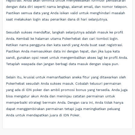
registrasi. Anda akan diminta untuk menyelesaikan formulir pendaftaran
dengan data diri seperti nama lengkap, alamat email, dan nomor telepon.
Pastikan semua data yang Anda isikan valid untuk menghindari masalah
saat melakukan login atau penarikan dana di hari selanjutnya.
Sesudah sukses mendaftar, langkah selanjutnya adalah masuk ke profil
Anda. Kembali ke halaman utama Pokerhebat dan cari tombol login.
Ketikan nama pengguna dan kata sandi yang Anda buat saat registrasi.
Pastikan Anda memasukkan data ini dengan tepat, dan jika lupa kata
sandi, gunakan opsi reset untuk mengembalikan akses lagi ke profil Anda.
Tetaplah waspada dan jangan berbagi data masuk dengan siapa pun.
Selain itu, krusial untuk memanfaatkan aneka fitur yang ditawarkan oleh
Pokerhebat sesudah Anda sukses masuk. Cobalah telusuri permainan
yang ada di IDN poker dan ambil promosi bonus yang tersedia. Anda juga
bisa mengatur akun Anda dan meninjau catatan permainan untuk
memperbaiki strategi bermain Anda. Dengan cara ini, Anda tidak hanya
dapat menggembirakan permainan tetapi juga meningkatkan peluang
Anda untuk mendapatkan juara di IDN Poker.