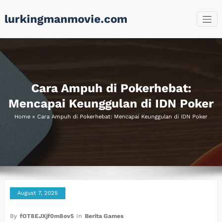
Skip
lurkingmanmovie.com
to
content
Cara Ampuh di Pokerhebat:
Mencapai Keunggulan di IDN Poker
Home
»
Cara Ampuh di Pokerhebat: Mencapai Keunggulan di IDN Poker
August 7, 2025
By
fOT8EJXjf0m8ov5
In
Berita Games