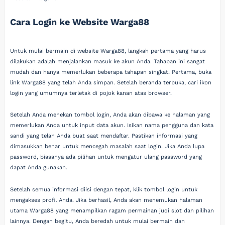
Cara Login ke Website Warga88
Untuk mulai bermain di website Warga88, langkah pertama yang harus
dilakukan adalah menjalankan masuk ke akun Anda. Tahapan ini sangat
mudah dan hanya memerlukan beberapa tahapan singkat. Pertama, buka
link Warga88 yang telah Anda simpan. Setelah beranda terbuka, cari ikon
login yang umumnya terletak di pojok kanan atas browser.
Setelah Anda menekan tombol login, Anda akan dibawa ke halaman yang
memerlukan Anda untuk input data akun. Isikan nama pengguna dan kata
sandi yang telah Anda buat saat mendaftar. Pastikan informasi yang
dimasukkan benar untuk mencegah masalah saat login. Jika Anda lupa
password, biasanya ada pilihan untuk mengatur ulang password yang
dapat Anda gunakan.
Setelah semua informasi diisi dengan tepat, klik tombol login untuk
mengakses profil Anda. Jika berhasil, Anda akan menemukan halaman
utama Warga88 yang menampilkan ragam permainan judi slot dan pilihan
lainnya. Dengan begitu, Anda beredah untuk mulai bermain dan