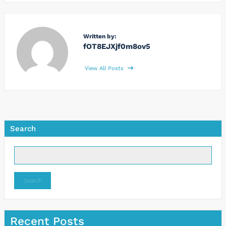
Written by:
fOT8EJXjf0m8ov5
View All Posts
Search
Search
Recent Posts