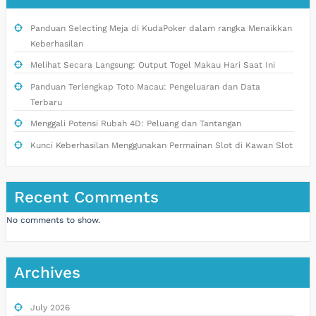
Panduan Selecting Meja di KudaPoker dalam rangka Menaikkan
Keberhasilan
Melihat Secara Langsung: Output Togel Makau Hari Saat Ini
Panduan Terlengkap Toto Macau: Pengeluaran dan Data
Terbaru
Menggali Potensi Rubah 4D: Peluang dan Tantangan
Kunci Keberhasilan Menggunakan Permainan Slot di Kawan Slot
Recent Comments
No comments to show.
Archives
July 2026