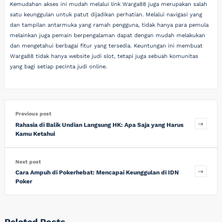
Kemudahan akses ini mudah melalui link Warga88 juga merupakan salah
satu keunggulan untuk patut dijadikan perhatian. Melalui navigasi yang
dan tampilan antarmuka yang ramah pengguna, tidak hanya para pemula
melainkan juga pemain berpengalaman dapat dengan mudah melakukan
dan mengetahui berbagai fitur yang tersedia. Keuntungan ini membuat
Warga88 tidak hanya website judi slot, tetapi juga sebuah komunitas
yang bagi setiap pecinta judi online.
Previous post
Rahasia di Balik Undian Langsung HK: Apa Saja yang Harus
Kamu Ketahui
Next post
Cara Ampuh di Pokerhebat: Mencapai Keunggulan di IDN
Poker
Related Posts