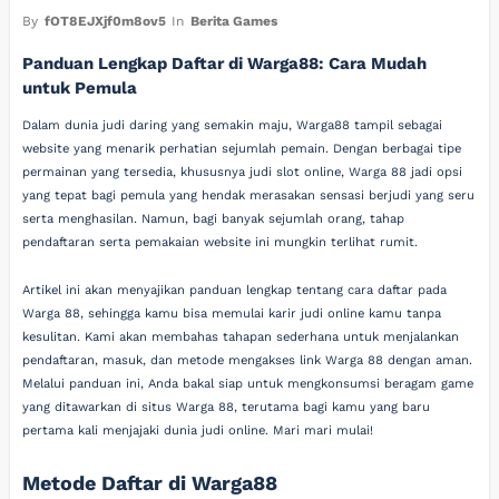
By
fOT8EJXjf0m8ov5
In
Berita Games
Panduan Lengkap Daftar di Warga88: Cara Mudah
untuk Pemula
Dalam dunia judi daring yang semakin maju, Warga88 tampil sebagai
website yang menarik perhatian sejumlah pemain. Dengan berbagai tipe
permainan yang tersedia, khususnya judi slot online, Warga 88 jadi opsi
yang tepat bagi pemula yang hendak merasakan sensasi berjudi yang seru
serta menghasilan. Namun, bagi banyak sejumlah orang, tahap
pendaftaran serta pemakaian website ini mungkin terlihat rumit.
Artikel ini akan menyajikan panduan lengkap tentang cara daftar pada
Warga 88, sehingga kamu bisa memulai karir judi online kamu tanpa
kesulitan. Kami akan membahas tahapan sederhana untuk menjalankan
pendaftaran, masuk, dan metode mengakses link Warga 88 dengan aman.
Melalui panduan ini, Anda bakal siap untuk mengkonsumsi beragam game
yang ditawarkan di situs Warga 88, terutama bagi kamu yang baru
pertama kali menjajaki dunia judi online. Mari mari mulai!
Metode Daftar di Warga88