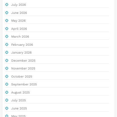
July 2026
June 2026
May 2026
April 2026
March 2026
February 2026
January 2026
December 2025
November 2025
October 2025
September 2025
August 2025
July 2025
June 2025
May 2025