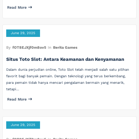
Read More
June 29, 2025
By
fOT8EJXjf0m8ov5
In
Berita Games
Situs Toto Slot: Antara Keamanan dan Kenyamanan
Dalam dunia perjudian online, Toto Slot telah menjadi salah satu pilihan
favorit bagi banyak pemain. Dengan teknologi yang terus berkembang,
para pemain tidak hanya mencari pengalaman bermain yang menarik,
tetapi…
Read More
June 29, 2025