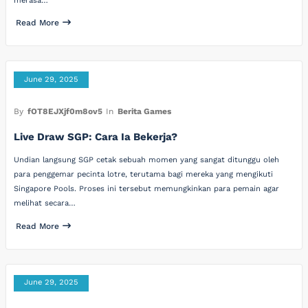
merasa…
Read More
June 29, 2025
By
fOT8EJXjf0m8ov5
In
Berita Games
Live Draw SGP: Cara Ia Bekerja?
Undian langsung SGP cetak sebuah momen yang sangat ditunggu oleh
para penggemar pecinta lotre, terutama bagi mereka yang mengikuti
Singapore Pools. Proses ini tersebut memungkinkan para pemain agar
melihat secara…
Read More
June 29, 2025