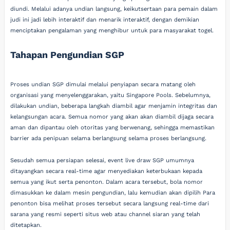
diundi. Melalui adanya undian langsung, keikutsertaan para pemain dalam
judi ini jadi lebih interaktif dan menarik interaktif, dengan demikian
menciptakan pengalaman yang menghibur untuk para masyarakat togel.
Tahapan Pengundian SGP
Proses undian SGP dimulai melalui penyiapan secara matang oleh
organisasi yang menyelenggarakan, yaitu Singapore Pools. Sebelumnya,
dilakukan undian, beberapa langkah diambil agar menjamin integritas dan
kelangsungan acara. Semua nomor yang akan akan diambil dijaga secara
aman dan dipantau oleh otoritas yang berwenang, sehingga memastikan
barrier ada penipuan selama berlangsung selama proses berlangsung.
Sesudah semua persiapan selesai, event live draw SGP umumnya
ditayangkan secara real-time agar menyediakan keterbukaan kepada
semua yang ikut serta penonton. Dalam acara tersebut, bola nomor
dimasukkan ke dalam mesin pengundian, lalu kemudian akan dipilih Para
penonton bisa melihat proses tersebut secara langsung real-time dari
sarana yang resmi seperti situs web atau channel siaran yang telah
ditetapkan.