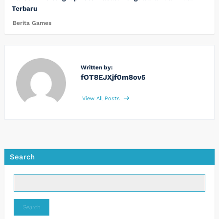
Terbaru
Berita Games
Written by:
fOT8EJXjf0m8ov5
View All Posts
Search
Search