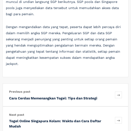
muncul di undian langsung SGP berikutnya. SGP pools dan Singapore
pools juga menyediakan data tersebut untuk memudahkan akses data
bagi para pemain.
Dengan mengandalkan data yang tepat, peserta dapat lebih percaya diri
dalam memilih angka SGP mereka. Pengeluaran SGP dan data SGP
sekarang menjadi penunjang yang penting untuk setiap orang pemain
yang hendak mengoptimalkan pengalaman bermain mereka. Dengan
pengetahuan yang tepat tentang informasi dan statistik, setiap pemain
dapat meningkatkan kesempatan sukses dalam mendapatkan angka
jackpot.
Previous post
Cara Cerdas Memenangkan Togel: Tips dan Strategi
Next post
Togel Online Singapura Kolam: Waktu dan Cara Daftar
Mudah