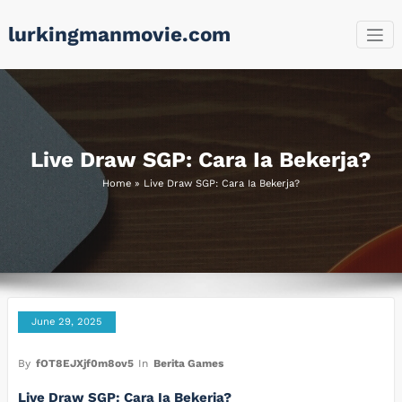
Skip
lurkingmanmovie.com
to
content
Live Draw SGP: Cara Ia Bekerja?
Home
»
Live Draw SGP: Cara Ia Bekerja?
June 29, 2025
By
fOT8EJXjf0m8ov5
In
Berita Games
Live Draw SGP: Cara Ia Bekerja?