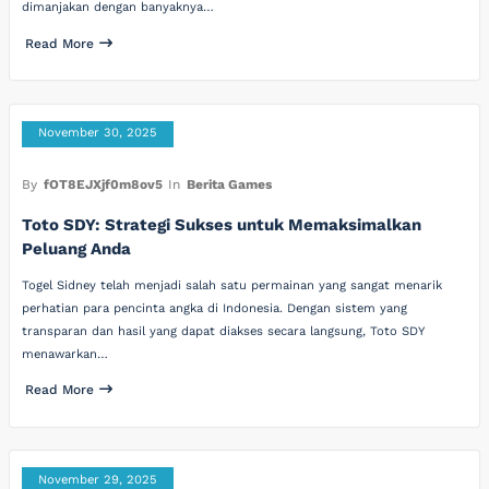
dimanjakan dengan banyaknya…
Read More
November 30, 2025
By
fOT8EJXjf0m8ov5
In
Berita Games
Toto SDY: Strategi Sukses untuk Memaksimalkan
Peluang Anda
Togel Sidney telah menjadi salah satu permainan yang sangat menarik
perhatian para pencinta angka di Indonesia. Dengan sistem yang
transparan dan hasil yang dapat diakses secara langsung, Toto SDY
menawarkan…
Read More
November 29, 2025