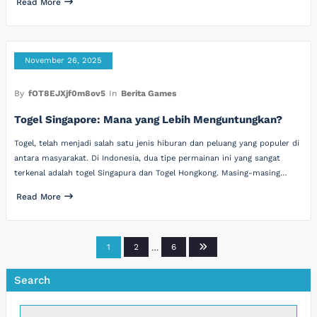
Read More
November 26, 2025
By
fOT8EJXjf0m8ov5
In
Berita Games
Togel Singapore: Mana yang Lebih Menguntungkan?
Togel, telah menjadi salah satu jenis hiburan dan peluang yang populer di
antara masyarakat. Di Indonesia, dua tipe permainan ini yang sangat
terkenal adalah togel Singapura dan Togel Hongkong. Masing-masing…
Read More
Posts
1
2
…
6
pagination
Search