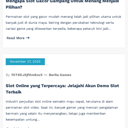
Mengapa Slot Gacor Gampang Untuk Menang Menjadi
Pilihan?
Permainan slot yang gacor mudah menang telah jadi pilihan utama untuk
banyak judi di dunia maya. Seiring dengan perubahan teknologi serta
variasi game yang ditawarkan tersedia, beberapa petaruh kini jadi…
Read More
November 27, 2025
By
fOT8EJXjf0m8ov5
In
Berita Games
Slot Online yang Terpercaya: Jelajahi Akun Demo Slot
Terbaik
Industri perjudian slot online semakin maju cepat, terutama di alam
permainan slot video. Saat ini, banyak gamer yang mencari pengalaman
bermain yang selain itu menyenangkan, tetapi juga memberikan
kesempatan untung…