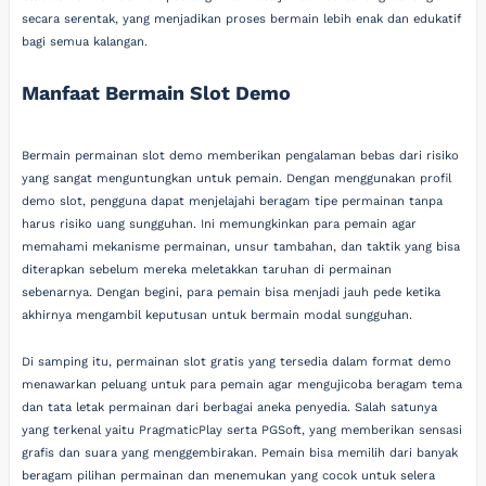
secara serentak, yang menjadikan proses bermain lebih enak dan edukatif
bagi semua kalangan.
Manfaat Bermain Slot Demo
Bermain permainan slot demo memberikan pengalaman bebas dari risiko
yang sangat menguntungkan untuk pemain. Dengan menggunakan profil
demo slot, pengguna dapat menjelajahi beragam tipe permainan tanpa
harus risiko uang sungguhan. Ini memungkinkan para pemain agar
memahami mekanisme permainan, unsur tambahan, dan taktik yang bisa
diterapkan sebelum mereka meletakkan taruhan di permainan
sebenarnya. Dengan begini, para pemain bisa menjadi jauh pede ketika
akhirnya mengambil keputusan untuk bermain modal sungguhan.
Di samping itu, permainan slot gratis yang tersedia dalam format demo
menawarkan peluang untuk para pemain agar mengujicoba beragam tema
dan tata letak permainan dari berbagai aneka penyedia. Salah satunya
yang terkenal yaitu PragmaticPlay serta PGSoft, yang memberikan sensasi
grafis dan suara yang menggembirakan. Pemain bisa memilih dari banyak
beragam pilihan permainan dan menemukan yang cocok untuk selera