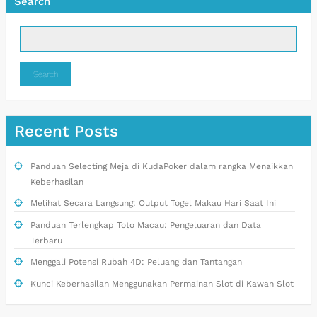
Search
Search
Recent Posts
Panduan Selecting Meja di KudaPoker dalam rangka Menaikkan
Keberhasilan
Melihat Secara Langsung: Output Togel Makau Hari Saat Ini
Panduan Terlengkap Toto Macau: Pengeluaran dan Data
Terbaru
Menggali Potensi Rubah 4D: Peluang dan Tantangan
Kunci Keberhasilan Menggunakan Permainan Slot di Kawan Slot