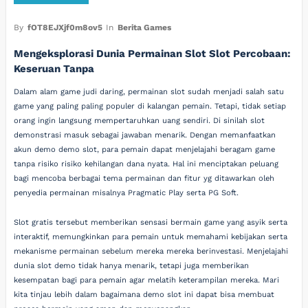
By
fOT8EJXjf0m8ov5
In
Berita Games
Mengeksplorasi Dunia Permainan Slot Slot Percobaan:
Keseruan Tanpa
Dalam alam game judi daring, permainan slot sudah menjadi salah satu
game yang paling paling populer di kalangan pemain. Tetapi, tidak setiap
orang ingin langsung mempertaruhkan uang sendiri. Di sinilah slot
demonstrasi masuk sebagai jawaban menarik. Dengan memanfaatkan
akun demo demo slot, para pemain dapat menjelajahi beragam game
tanpa risiko risiko kehilangan dana nyata. Hal ini menciptakan peluang
bagi mencoba berbagai tema permainan dan fitur yg ditawarkan oleh
penyedia permainan misalnya Pragmatic Play serta PG Soft.
Slot gratis tersebut memberikan sensasi bermain game yang asyik serta
interaktif, memungkinkan para pemain untuk memahami kebijakan serta
mekanisme permainan sebelum mereka mereka berinvestasi. Menjelajahi
dunia slot demo tidak hanya menarik, tetapi juga memberikan
kesempatan bagi para pemain agar melatih keterampilan mereka. Mari
kita tinjau lebih dalam bagaimana demo slot ini dapat bisa membuat