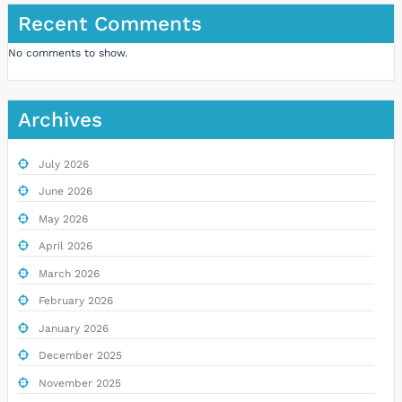
Recent Comments
No comments to show.
Archives
July 2026
June 2026
May 2026
April 2026
March 2026
February 2026
January 2026
December 2025
November 2025