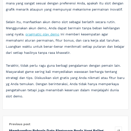
mana yang sangat sesuai dengan preferensi Anda, apakah itu slot dengan
grafik menarik ataupun yang mempunyai mekanisme permainan inovatif.
Selain itu, manfaatkan akun demo slot sebagai berlatih secara rutin.
Menggunakan akun demo, Anda dapat bermain tanpa beban kehilangan
uang nyata.
pragmatic play demo
Ini memberi kesempatan agar
memahami aturan permainan, fitur bonus, dan cara kerja alat taruhan.
Luangkan waktu untuk benar-benar menikmati setiap putaran dan belajar
dari setiap hasilnya tanpa rasa khawatir.
Terakhir, tidak perlu ragu guna berbagi pengalaman dengan pemain lain.
Masyarakat game sering kali menyediakan wawasan berharga tentang
strategi dan tips. Diskusikan slot gratis yang Anda nikmati atau fitur baru
yg Anda temukan. Dengan berinteraksi, Anda tidak hanya memperkaya
pengetahuan tetapi juga menambah keseruan dalam menjelajahi dunia
slot demo.
Previous post
Membongkar Rahasia Data Singapore Pools Yang Paling