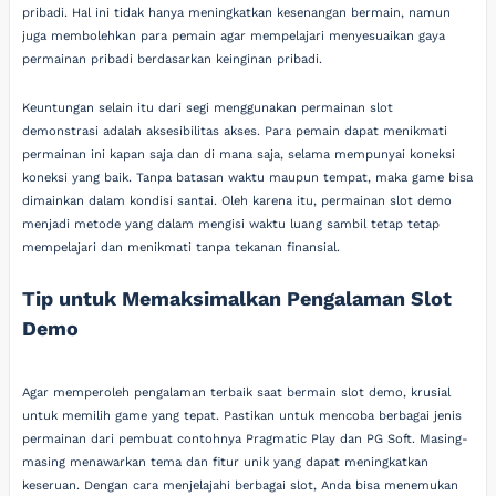
pribadi. Hal ini tidak hanya meningkatkan kesenangan bermain, namun
juga membolehkan para pemain agar mempelajari menyesuaikan gaya
permainan pribadi berdasarkan keinginan pribadi.
Keuntungan selain itu dari segi menggunakan permainan slot
demonstrasi adalah aksesibilitas akses. Para pemain dapat menikmati
permainan ini kapan saja dan di mana saja, selama mempunyai koneksi
koneksi yang baik. Tanpa batasan waktu maupun tempat, maka game bisa
dimainkan dalam kondisi santai. Oleh karena itu, permainan slot demo
menjadi metode yang dalam mengisi waktu luang sambil tetap tetap
mempelajari dan menikmati tanpa tekanan finansial.
Tip untuk Memaksimalkan Pengalaman Slot
Demo
Agar memperoleh pengalaman terbaik saat bermain slot demo, krusial
untuk memilih game yang tepat. Pastikan untuk mencoba berbagai jenis
permainan dari pembuat contohnya Pragmatic Play dan PG Soft. Masing-
masing menawarkan tema dan fitur unik yang dapat meningkatkan
keseruan. Dengan cara menjelajahi berbagai slot, Anda bisa menemukan