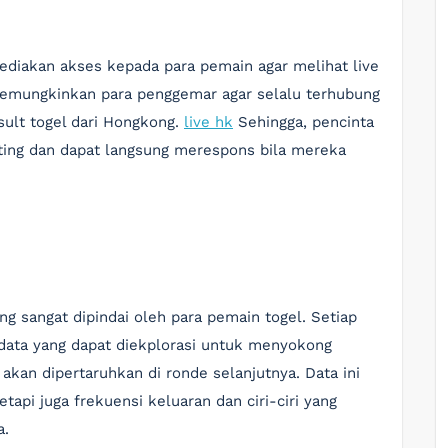
ediakan akses kepada para pemain agar melihat live
memungkinkan para penggemar agar selalu terhubung
sult togel dari Hongkong.
live hk
Sehingga, pencinta
ting dan dapat langsung merespons bila mereka
ng sangat dipindai oleh para pemain togel. Setiap
data yang dapat diekplorasi untuk menyokong
an dipertaruhkan di ronde selanjutnya. Data ini
api juga frekuensi keluaran dan ciri-ciri yang
a.