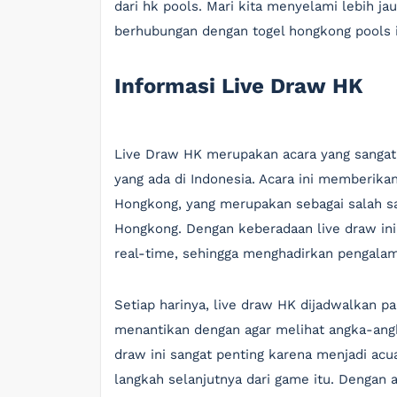
dari hk pools. Mari kita menyelami lebih 
berhubungan dengan togel hongkong pools i
Informasi Live Draw HK
Live Draw HK merupakan acara yang sangat 
yang ada di Indonesia. Acara ini memberika
Hongkong, yang merupakan sebagai salah s
Hongkong. Dengan keberadaan live draw ini
real-time, sehingga menghadirkan pengala
Setiap harinya, live draw HK dijadwalkan p
menantikan dengan agar melihat angka-ang
draw ini sangat penting karena menjadi a
langkah selanjutnya dari game itu. Dengan 