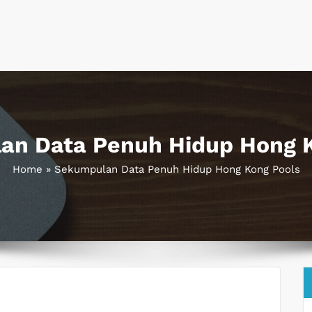
an Data Penuh Hidup Hong K
Home
»
Sekumpulan Data Penuh Hidup Hong Kong Pools