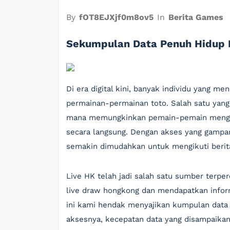
By
fOT8EJXjf0m8ov5
In
Berita Games
Sekumpulan Data Penuh Hidup 
Di era digital kini, banyak individu yang men
permainan-permainan toto. Salah satu yang 
mana memungkinkan pemain-pemain mengetah
secara langsung. Dengan akses yang gampa
semakin dimudahkan untuk mengikuti berita
Live HK telah jadi salah satu sumber terper
live draw hongkong dan mendapatkan inform
ini kami hendak menyajikan kumpulan data
aksesnya, kecepatan data yang disampaikan,