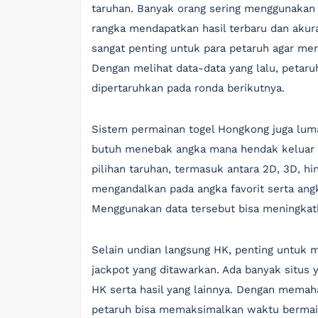
taruhan. Banyak orang sering menggunakan
rangka mendapatkan hasil terbaru dan akurat
sangat penting untuk para petaruh agar men
Dengan melihat data-data yang lalu, petar
dipertaruhkan pada ronda berikutnya.
Sistem permainan togel Hongkong juga lum
butuh menebak angka mana hendak keluar
pilihan taruhan, termasuk antara 2D, 3D, hi
mengandalkan pada angka favorit serta angka
Menggunakan data tersebut bisa meningkat
Selain undian langsung HK, penting untuk m
jackpot yang ditawarkan. Ada banyak situs
HK serta hasil yang lainnya. Dengan memaha
petaruh bisa memaksimalkan waktu bermai