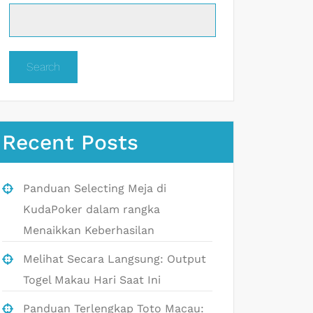
Search
Recent Posts
Panduan Selecting Meja di
KudaPoker dalam rangka
Menaikkan Keberhasilan
Melihat Secara Langsung: Output
Togel Makau Hari Saat Ini
Panduan Terlengkap Toto Macau: