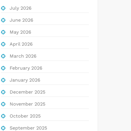
July 2026
June 2026
May 2026
April 2026
March 2026
February 2026
January 2026
December 2025
November 2025
October 2025
September 2025