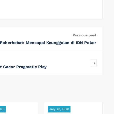
Previous post
Pokerhebat: Mencapai Keunggulan di IDN Poker
t Gacor Pragmatic Play
026
July 26, 2026