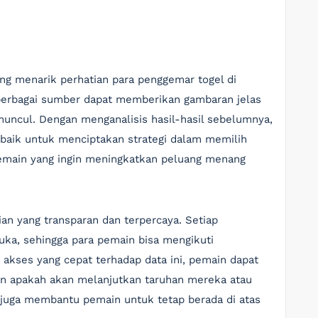
ng menarik perhatian para penggemar togel di
 berbagai sumber dapat memberikan gambaran jelas
muncul. Dengan menganalisis hasil-hasil sebelumnya,
baik untuk menciptakan strategi dalam memilih
 pemain yang ingin meningkatkan peluang menang
an yang transparan dan terpercaya. Setiap
uka, sehingga para pemain bisa mengikuti
kses yang cepat terhadap data ini, pemain dapat
n apakah akan melanjutkan taruhan mereka atau
n juga membantu pemain untuk tetap berada di atas