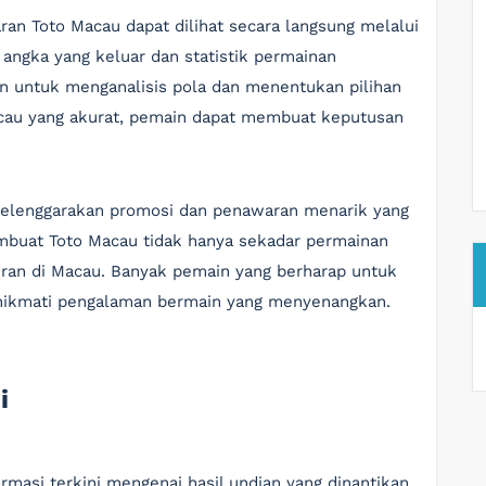
aran Toto Macau dapat dilihat secara langsung melalui
 angka yang keluar dan statistik permainan
n untuk menganalisis pola dan menentukan pilihan
cau yang akurat, pemain dapat membuat keputusan
enyelenggarakan promosi dan penawaran menarik yang
embuat Toto Macau tidak hanya sekadar permainan
uran di Macau. Banyak pemain yang berharap untuk
nikmati pengalaman bermain yang menyenangkan.
i
rmasi terkini mengenai hasil undian yang dinantikan