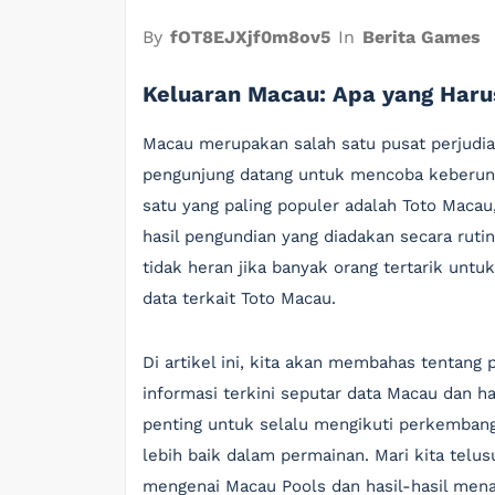
By
fOT8EJXjf0m8ov5
In
Berita Games
Keluaran Macau: Apa yang Harus
Macau merupakan salah satu pusat perjudian
pengunjung datang untuk mencoba keberunt
satu yang paling populer adalah Toto Maca
hasil pengundian yang diadakan secara ruti
tidak heran jika banyak orang tertarik unt
data terkait Toto Macau.
Di artikel ini, kita akan membahas tentang
informasi terkini seputar data Macau dan h
penting untuk selalu mengikuti perkemban
lebih baik dalam permainan. Mari kita telus
mengenai Macau Pools dan hasil-hasil menar