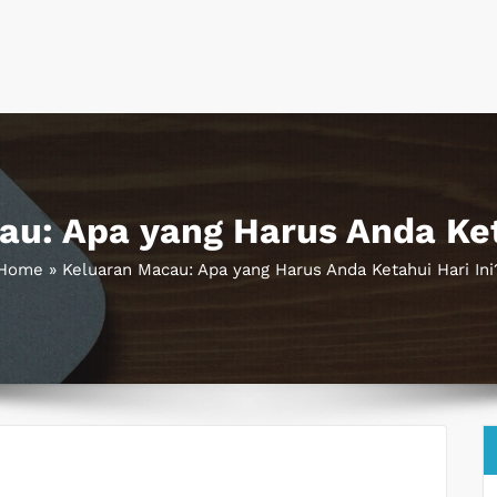
u: Apa yang Harus Anda Ket
Home
»
Keluaran Macau: Apa yang Harus Anda Ketahui Hari Ini