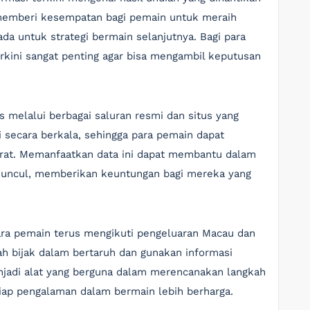
n memberi kesempatan bagi pemain untuk meraih
 untuk strategi bermain selanjutnya. Bagi para
rkini sangat penting agar bisa mengambil keputusan
s melalui berbagai saluran resmi dan situs yang
ui secara berkala, sehingga para pemain dapat
rat. Memanfaatkan data ini dapat membantu dalam
muncul, memberikan keuntungan bagi mereka yang
ara pemain terus mengikuti pengeluaran Macau dan
lah bijak dalam bertaruh dan gunakan informasi
njadi alat yang berguna dalam merencanakan langkah
iap pengalaman dalam bermain lebih berharga.