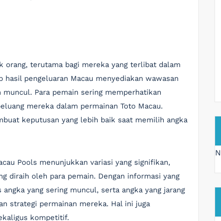
k orang, terutama bagi mereka yang terlibat dalam
iap hasil pengeluaran Macau menyediakan wawasan
in muncul. Para pemain sering memperhatikan
peluang mereka dalam permainan Toto Macau.
buat keputusan yang lebih baik saat memilih angka
N
acau Pools menunjukkan variasi yang signifikan,
g diraih oleh para pemain. Dengan informasi yang
s angka yang sering muncul, serta angka yang jarang
n strategi permainan mereka. Hal ini juga
kaligus kompetitif.