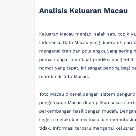
Analisis Keluaran Macau
Keluaran Macau menjadi salah satu topik ya
Indonesia. Data Macau yang diperoleh dari
mengenai tren dan pola angka yang sering 
pemain dapat membuat prediksi yang lebih 
nomor yang tepat. Ini sangat penting bagi
mereka di Toto Macau.
Toto Macau dikenal dengan sistem pengundi
pengeluaran Macau ditampilkan secara terb
perkembangan hasil dengan mudah. Dengan a
segera melakukan evaluasi dan memutuska
tidak. Informasi terbaru mengenai keluara