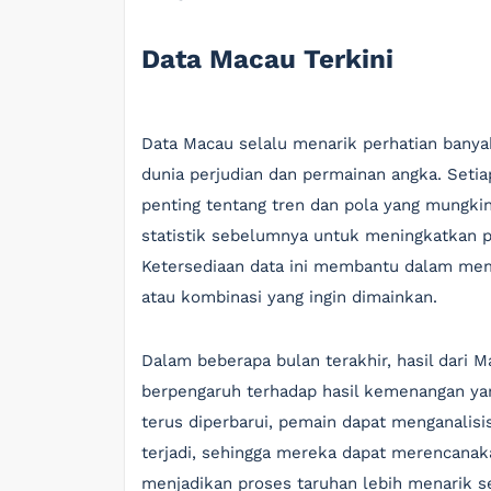
Data Macau Terkini
Data Macau selalu menarik perhatian banya
dunia perjudian dan permainan angka. Set
penting tentang tren dan pola yang mungk
statistik sebelumnya untuk meningkatkan 
Ketersediaan data ini membantu dalam mem
atau kombinasi yang ingin dimainkan.
Dalam beberapa bulan terakhir, hasil dari M
berpengaruh terhadap hasil kemenangan yan
terus diperbarui, pemain dapat menganalisi
terjadi, sehingga mereka dapat merencanaka
menjadikan proses taruhan lebih menarik se