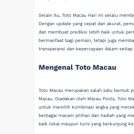
Selain itu, Toto Macau Hari Ini selalu memb
Dengan update yang cepat dan akurat, pema
dan membuat prediksi lebih baik untuk per
bermanfaat bagi pemain, tetapi juga mem
transparansi dan kepercayaan dalam setiap
Mengenal Toto Macau
Toto Macau merupakan salah satu bentuk pe
Macau. Diadakan oleh Macau Pools, Toto 
untuk memilih kombinasi angka yang mereka
berbagai macam pilihan dan hadiah yang me
baik lokal maupun turis yang berkunjung k