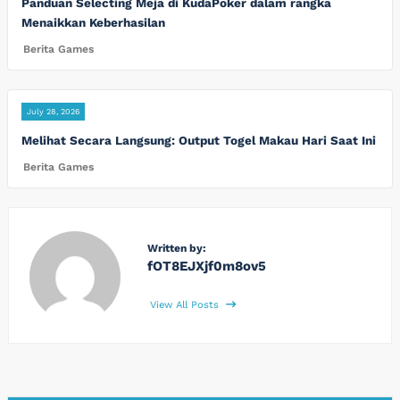
Panduan Selecting Meja di KudaPoker dalam rangka
Menaikkan Keberhasilan
Berita Games
July 28, 2026
Melihat Secara Langsung: Output Togel Makau Hari Saat Ini
Berita Games
Written by:
fOT8EJXjf0m8ov5
View All Posts