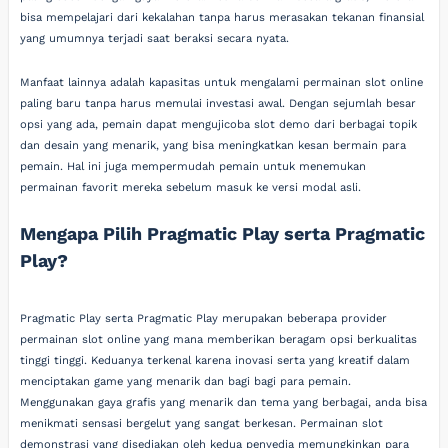
bisa mempelajari dari kekalahan tanpa harus merasakan tekanan finansial
yang umumnya terjadi saat beraksi secara nyata.
Manfaat lainnya adalah kapasitas untuk mengalami permainan slot online
paling baru tanpa harus memulai investasi awal. Dengan sejumlah besar
opsi yang ada, pemain dapat mengujicoba slot demo dari berbagai topik
dan desain yang menarik, yang bisa meningkatkan kesan bermain para
pemain. Hal ini juga mempermudah pemain untuk menemukan
permainan favorit mereka sebelum masuk ke versi modal asli.
Mengapa Pilih Pragmatic Play serta Pragmatic
Play?
Pragmatic Play serta Pragmatic Play merupakan beberapa provider
permainan slot online yang mana memberikan beragam opsi berkualitas
tinggi tinggi. Keduanya terkenal karena inovasi serta yang kreatif dalam
menciptakan game yang menarik dan bagi bagi para pemain.
Menggunakan gaya grafis yang menarik dan tema yang berbagai, anda bisa
menikmati sensasi bergelut yang sangat berkesan. Permainan slot
demonstrasi yang disediakan oleh kedua penyedia memungkinkan para