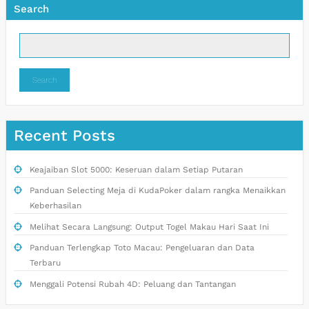
Search
Search
Recent Posts
Keajaiban Slot 5000: Keseruan dalam Setiap Putaran
Panduan Selecting Meja di KudaPoker dalam rangka Menaikkan
Keberhasilan
Melihat Secara Langsung: Output Togel Makau Hari Saat Ini
Panduan Terlengkap Toto Macau: Pengeluaran dan Data
Terbaru
Menggali Potensi Rubah 4D: Peluang dan Tantangan