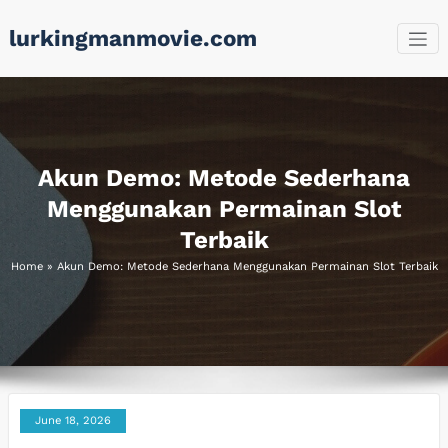
Skip
lurkingmanmovie.com
to
content
Akun Demo: Metode Sederhana
Menggunakan Permainan Slot
Terbaik
Home
»
Akun Demo: Metode Sederhana Menggunakan Permainan Slot Terbaik
June 18, 2026