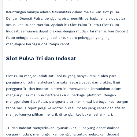
Keuntungan lainnya adalah fleksibilitas dalam melakukan slot pulsa.
Dengan Deposit Pulsa, pengguna bisa memilih berbagai jenis slot pulsa
sesuai kebutuhan mereka. Apakah itu Slot Pulsa Tri atau Slot Pulsa
Indosat, semuanya dapat diakses dengan mudah. Ini menjadikan Deposit
Pulsa sebagai solusi yang ideal untuk para pelanggan yang ingin
menjelajahi berbagai opsi tanpa repot.
Slot Pulsa Tri dan Indosat
Slot Pulsa menjadi salah satu solusi yang banyak dipilih oleh para
pengguna untuk melakukan transaksi secara cepat dan praktis. Bagi
pengguna Tri dan Indosat, sistem ini menawarkan kemudahan dalam
mengisi pulsa maupun bertransaksi di berbagai platform. Dengan
menggunakan Slot Pulsa, pengguna bisa menikmati berbagai keuntungan
tanpa harus repot pergi ke konter pulsa. Proses yang cepat dan efisien
menjadikannya pilihan menarik di tengah kesibukan sehari-hari.
Tri dan Indosat menyediakan layanan Slot Pulsa yang dapat diakses
dengan mudah, memungkinkan pengguna untuk melakukan deposit