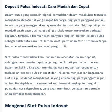
Deposit Pulsa Indosat: Cara Mudah dan Cepat
Dalam dunia yang semakin digital, kemudahan dalam melakukan transaksi
menjadi salah satu hal yang sangat berharga. Bagi para pengguna ponsel,
terutama yang menggunakan layanan dari Indosat atau Tri, deposit pulsa
menjadi salah satu opsi yang paling praktis untuk melakukan berbagai
kegiatan, termasuk bermain slot. Banyak orang kini beralih ke slot pulsa
sebagai salah satu cara untuk menikmati permainan favorit mereka tanpa
harus repot melakukan transaksi yang rumit.
Slot pulsa menawarkan kemudahan dan kecepatan dalam deposit,
sehingga para pemain dapat langsung menikmati permainan mereka.
Dalam artikel ini, kita akan membahas cara mudah dan cepat untuk
melakukan deposit pulsa Indosat dan Tri, serta menjelaskan bagaimana
slot via pulsa dapat menjadi solusi yang efisien bagi para penggemar judi
online. Bersiaplah untuk menemukan informasi lengkap tentang slot
pulsa dan cara depositnya, yang akan membuat pengalaman bermain
Anda semakin menyenangkan.
Mengenal Slot Pulsa Indosat