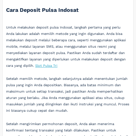
Cara Deposit Pulsa Indosat
Untuk melakukan deposit pulsa Indosat, langkah pertama yang perlu
Anda lakukan adalah memilih metode yang ingin digunakan. Anda bisa
melakukan deposit melalui beberapa cara, seperti menggunakan aplikasi
mobile, melalui layanan SMS, atau menggunakan situs resmi yang
menyediakan layanan deposit pulsa. Pastikan Anda sudah terdaftar dan
mengaktifkan layanan yang diperlukan untuk melakukan deposit dengan
cara yang dipilih.
Slot Pulsa Tri
Setelah memilih metode, langkah selanjutnya adalah menentukan jumlah
pulsa yang ingin Anda depositkan. Biasanya, ada batas minimum dan
maksimum untuk setiap transaksi, jadi pastikan Anda memperhatikan
aturan yang berlaku. Jika Anda menggunakan aplikasi atau situs, cukup
masukkan jumlah yang diinginkan dan ikuti instruksi yang muncul. Proses
ini biasanya cukup cepat dan mudah.
Setelah mengirimkan permohonan deposit, Anda akan menerima
konfirmasi tentang transaksi yang telah dilakukan. Pastikan untuk