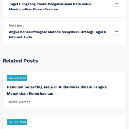
Togel Hongkong Pools: Penganalisaan Data untuk
Mendapatkan Besar-Besaran
Next post
Angka Keberuntungan: Metode Menyusun Strategi Togel Di
Internet Anda
Related Posts
July 29, 2026
Panduan Selecting Meja di KudaPoker dalam rangka
Menaikkan Keberhasilan
Berita Games
July 28, 2026