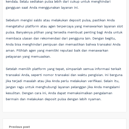
kendala. Selalu sediakan pulsa lebih dari cukup untuk menghindari
gangguan saat Anda menggunakan layanan ini.
Sebelum mengisi saldo atau melakukan deposit pulsa, pastikan Anda
mengetahui platform atau agen terpercaya yang menawarkan layanan slot
pulsa. Banyaknya pilihan yang tersedia membuat penting bagi Anda untuk
membaca ulasan dan rekomendasi dari pengguna lain. Dengan begitu,
Anda bisa menghindari penipuan dan memastikan bahwa transaksi Anda
aman. Pilihlah agen yang memiliki reputasi baik dan menawarkan
pelayanan yang memuaskan.
Setelah memilih platform yang tepat, simpanlah semua informasi terkait
transaksi Anda, seperti nomor transaksi dan waktu pengisian. Ini berguna
jika terjadi masalah atau jika Anda perlu melakukan verifikasi. Selain itu,
jangan ragu untuk menghubungi layanan pelanggan jika Anda mengalami
kesulitan. Dengan cara ini, Anda dapat memaksimalkan pengalaman
bermain dan melakukan deposit pulsa dengan lebih nyaman.
Previous post