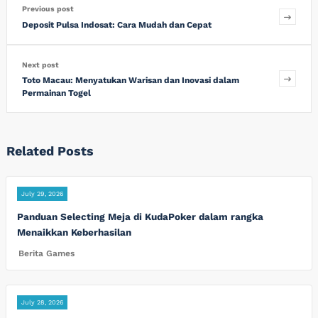
Previous post
Deposit Pulsa Indosat: Cara Mudah dan Cepat
Next post
Toto Macau: Menyatukan Warisan dan Inovasi dalam
Permainan Togel
Related Posts
July 29, 2026
Panduan Selecting Meja di KudaPoker dalam rangka
Menaikkan Keberhasilan
Berita Games
July 28, 2026