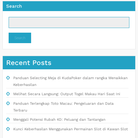
Search
Search
Recent Posts
Panduan Selecting Meja di KudaPoker dalam rangka Menaikkan
Keberhasilan
Melihat Secara Langsung: Output Togel Makau Hari Saat Ini
Panduan Terlengkap Toto Macau: Pengeluaran dan Data
Terbaru
Menggali Potensi Rubah 4D: Peluang dan Tantangan
Kunci Keberhasilan Menggunakan Permainan Slot di Kawan Slot