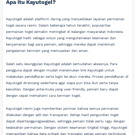
Apa itu Kayutogel?
Kayutogel adalah platform daring yang menyediakan layanan permainan
togel secara resmi. Dalam beberapa tahun terakhir, popularitas
permainan togel semakin meningkat di kalangan masyarakat Indonesia.
Kayutogel hadir sebagai solusi yang mengutamakan keamanan dan
kenyamanan bagi para pemain, sehingga mereka dapat menikmati
pengalaman bermain yang memuaskan dan aman.
Salah satu keunggulan Kayutogel adalah kemudahan aksesnya. Para
pengguna dapat dengan mudah menemukan link Kayutogel untuk
melakukan pendaftaran serta login ke akun mereka. Proses pendaftaran di
Kayutogel dirancang sederhana agar siapa pun bisa ikut serta tanpa
kesulitan. Dengan antarmuka yang user-friendly, pemain baru dapat
dengan cepat memahami cara bermain togel.
Kayutogel resmi juga memberikan jaminan bahwa semua permainan
dilakukan dengan adil dan transparan. Setiap hasil pengundian togel
dapat dipertanggungjawabkan, sehingga pemain tidak perlu ragu dengan
keabsahan permainan. Dengan sistem keamanan tingkat tinggi, Kayutogel
memastikan bahwa data pribadi dan transaksi setiap pemain terlindungi