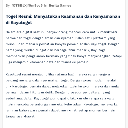
By
fOT8EJXjf0m8ov5
In
Berita Games
Togel Resmi: Menyatukan Keamanan dan Kenyamanan
di Kayutogel
Dalam era digital saat ini, banyak orang mencari cara untuk menikmati
permainan togel dengan aman dan nyaman. Salah satu platform yang
muncul dan menarik perhatian banyak pemain adalah Kayutogel. Dengan
nama yang mudah diingat dan berbagai fitur menarik, Kayutogel
memberikan pengalaman bermain yang tidak hanya menyenangkan, tetapi
juga menjamin keamanan data dan transaksi pemain.
Kayutogel resmi menjadi pilihan utama bagi mereka yang mengejar
peluang menang dalam permainan togel. Dengan akses mudah melalui
link Kayutogel, pemain dapat melakukan login ke akun mereka dan mulai
bermain dalam hitungan detik. Dengan prosedur pendaftaran yang
sederhana, daftar Kayutogel pun dapat dilakukan oleh siapa saja yang
ingin mencoba peruntungan mereka. Keberadaan Kayutogel menawarkan
jaminan bahwa para pemain dapat menikmati setiap momen bermain
tanpa rasa khawatir.