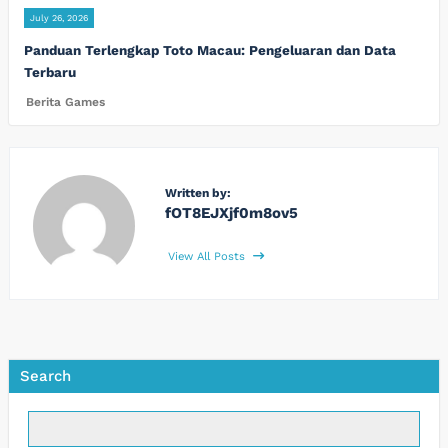
July 26, 2026
Panduan Terlengkap Toto Macau: Pengeluaran dan Data
Terbaru
Berita Games
Written by:
fOT8EJXjf0m8ov5
View All Posts
Search