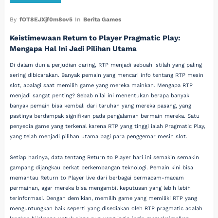
By
fOT8EJXjf0m8ov5
In
Berita Games
Keistimewaan Return to Player Pragmatic Play:
Mengapa Hal Ini Jadi Pilihan Utama
Di dalam dunia perjudian daring, RTP menjadi sebuah istilah yang paling
sering dibicarakan. Banyak pemain yang mencari info tentang RTP mesin
slot, apalagi saat memilih game yang mereka mainkan. Mengapa RTP
menjadi sangat penting? Sebab nilai ini menentukan berapa banyak
banyak pemain bisa kembali dari taruhan yang mereka pasang, yang
pastinya berdampak signifikan pada pengalaman bermain mereka. Satu
penyedia game yang terkenal karena RTP yang tinggi ialah Pragmatic Play,
yang telah menjadi pilihan utama bagi para penggemar mesin slot.
Setiap harinya, data tentang Return to Player hari ini semakin semakin
gampang dijangkau berkat perkembangan teknologi. Pemain kini bisa
memantau Return to Player live dari berbagai bermacam-macam
permainan, agar mereka bisa mengambil keputusan yang lebih lebih
terinformasi. Dengan demikian, memilih game yang memiliki RTP yang
menguntungkan baik seperti yang disediakan oleh RTP pragmatic adalah