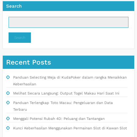
Search
Search
Recent Posts
Panduan Selecting Meja di KudaPoker dalam rangka Menaikkan
Keberhasilan
Melihat Secara Langsung: Output Togel Makau Hari Saat Ini
Panduan Terlengkap Toto Macau: Pengeluaran dan Data
Terbaru
Menggali Potensi Rubah 4D: Peluang dan Tantangan
Kunci Keberhasilan Menggunakan Permainan Slot di Kawan Slot