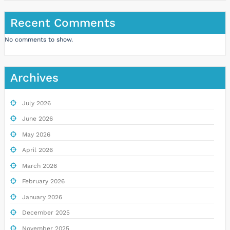
Recent Comments
No comments to show.
Archives
July 2026
June 2026
May 2026
April 2026
March 2026
February 2026
January 2026
December 2025
November 2025