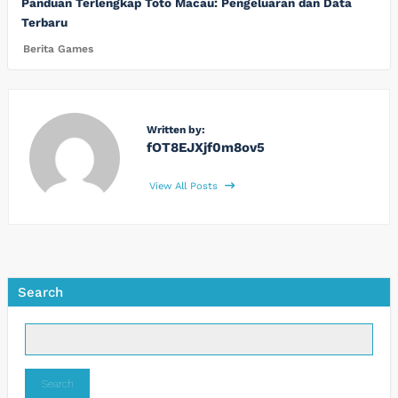
Panduan Terlengkap Toto Macau: Pengeluaran dan Data
Terbaru
Berita Games
Written by:
fOT8EJXjf0m8ov5
View All Posts
Search
Search