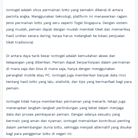
Iontogel adalah situs permainan lotto yang semakin dikenal di antara
pecinta angka. Menggunakan teknologi, platform ini menawarkan ragam
jenis permainan lotto yang seru seperti Togel Singapura. Dengan sistem
yang mudah, pemain dapat dengan mudah membeli tiket dan memeriksa
hasil undian secara daring, tanpa harus melangkah ke lokasi penjualan
tiket tradisional.
Di antara daya tarik besar Iontogel adalah kemudahan akses dan
kelapangan yang diberikan. Pemain dapat berpartisipasi dalam permainan
di mana saja dan bisa di mana saja, hanya dengan menggunakan
perangkat mobile atau PC. Iontogel juga memberikan banyak data rinci
tentang hasil lotto yang lalu, statistik, dan tips yang bermanfaat bagi para
pemain.
Iontogel tidak hanya memberikan permainan yang menarik, tetapi juga
menerapkan langkah-langkah perlindungan yang ketat dalam menjaga
data dan proses pembayaran pemain. Dengan adanya sesuatu yang
bermain yang aman dan nyaman, Iontogel memainkan kontribusi penting
dalam perkembangan dunia lotto, sehingga menjadi alternatif yang disukai
bagi para penggemar lotto di negeri ini.