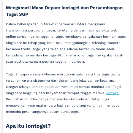
Mengamati Masa Depan: Iontogel dan Perkembangan
Togel SGP
Dalam beberapa tahun terakhir, permainan lotere mengalami
transformasi perubahan besar, terutama dengan hadirnya situs web
online contohnya Iontogel. Iontogel membawa pengalaman bermain togel
Singapore ke tahap yang lebih baik, menggabungkan teknologi modern
bersama tradisi togel yang telah ada selama bertahun-tahun. Melalui
kemudahan akses dan berbagai fitur menarik, Iontogel merupakan salah
satu opsi utama para pecinta togel di Indonesia.
Togel Singapore secara khusus merupakan salah satu tipe togel paling
tersohor karena sistemnya dari sistem yang jelas dan berkeadilan.
Dengan adanya pemain dapatkan menikmati semua manfaat dari Togel
Singapore langsung dari kenyamanan tempat tinggal mereka.
iontogel
Perubahan ini tidak hanya menawarkan kemudahan, tetapi juga
menawarkan kesempatan baru bagi semua orang yang ingin mencoba
mencoba peruntungannya dalam dunia togel.
Apa itu Iontogel?