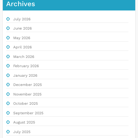
Archives
July 2026
June 2026
May 2026
April 2026
March 2026
February 2026
January 2026
December 2025
November 2025
October 2025
September 2025
August 2025
July 2025