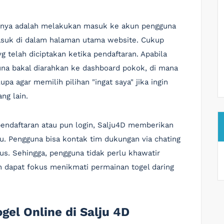
jutnya adalah melakukan masuk ke akun pengguna
asuk di dalam halaman utama website. Cukup
telah diciptakan ketika pendaftaran. Apabila
una bakal diarahkan ke dashboard pokok, di mana
upa agar memilih pilihan "ingat saya" jika ingin
g lain.
pendaftaran atau pun login, Salju4D memberikan
u. Pengguna bisa kontak tim dukungan via chating
tus. Sehingga, pengguna tidak perlu khawatir
n dapat fokus menikmati permainan togel daring
el Online di Salju 4D