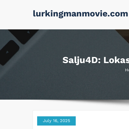
Skip
lurkingmanmovie.com
to
content
Salju4D: Loka
H
July 16, 2025