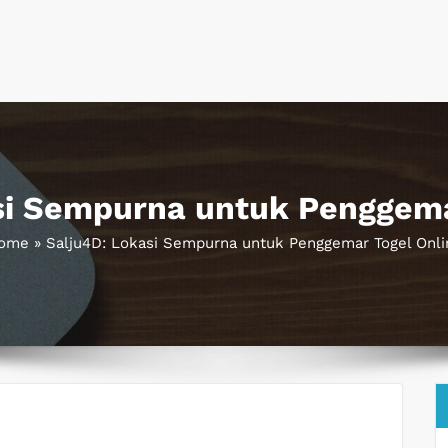
si Sempurna untuk Penggema
ome
»
Salju4D: Lokasi Sempurna untuk Penggemar Togel Onli