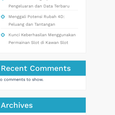
Pengeluaran dan Data Terbaru
Menggali Potensi Rubah 4D:
Peluang dan Tantangan
Kunci Keberhasilan Menggunakan
Permainan Slot di Kawan Slot
Recent Comments
o comments to show.
Archives