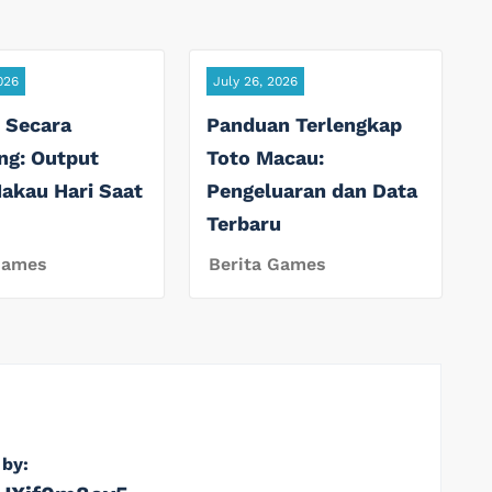
026
July 26, 2026
 Secara
Panduan Terlengkap
ng: Output
Toto Macau:
akau Hari Saat
Pengeluaran dan Data
Terbaru
Games
Berita Games
 by: