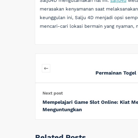
Salju4D mengutamakan hal ini.
salju4d
Mela
merasakan kenyamanan saat melaksanakan
keunggulan ini, Salju 4D menjadi opsi sem
mencari-cari lokasi bermain yang nyaman, 
Permainan Togel 
Next post
Mempelajari Game Slot Online: Kiat M
Menguntungkan
Related Posts