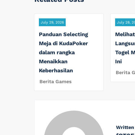
July 29, 2026
July 28, 2
Panduan Selecting
Melihat
Meja di KudaPoker
Langsu
dalam rangka
Togel M
Menaikkan
Ini
Keberhasilan
Berita 
Berita Games
Written