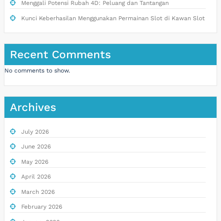
Menggali Potensi Rubah 4D: Peluang dan Tantangan
Kunci Keberhasilan Menggunakan Permainan Slot di Kawan Slot
Recent Comments
No comments to show.
Archives
July 2026
June 2026
May 2026
April 2026
March 2026
February 2026