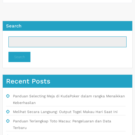
Search
Search
Recent Posts
Panduan Selecting Meja di KudaPoker dalam rangka Menaikkan
Keberhasilan
Melihat Secara Langsung: Output Togel Makau Hari Saat Ini
Panduan Terlengkap Toto Macau: Pengeluaran dan Data
Terbaru