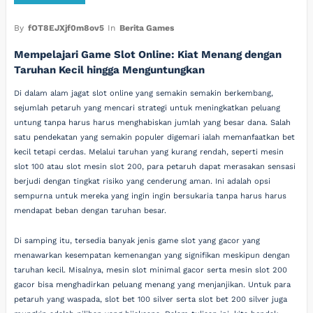
By
fOT8EJXjf0m8ov5
In
Berita Games
Mempelajari Game Slot Online: Kiat Menang dengan
Taruhan Kecil hingga Menguntungkan
Di dalam alam jagat slot online yang semakin semakin berkembang,
sejumlah petaruh yang mencari strategi untuk meningkatkan peluang
untung tanpa harus harus menghabiskan jumlah yang besar dana. Salah
satu pendekatan yang semakin populer digemari ialah memanfaatkan bet
kecil tetapi cerdas. Melalui taruhan yang kurang rendah, seperti mesin
slot 100 atau slot mesin slot 200, para petaruh dapat merasakan sensasi
berjudi dengan tingkat risiko yang cenderung aman. Ini adalah opsi
sempurna untuk mereka yang ingin ingin bersukaria tanpa harus harus
mendapat beban dengan taruhan besar.
Di samping itu, tersedia banyak jenis game slot yang gacor yang
menawarkan kesempatan kemenangan yang signifikan meskipun dengan
taruhan kecil. Misalnya, mesin slot minimal gacor serta mesin slot 200
gacor bisa menghadirkan peluang menang yang menjanjikan. Untuk para
petaruh yang waspada, slot bet 100 silver serta slot bet 200 silver juga