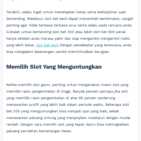
Terakhir, selalu ingat untuk menetapkan batas serta kedisiplinan saat
bertanding. Meskipun slot bet kecil dapat menambah kenikmatan, sangat
penting agar tidak terbawa terbawa arus serta selalu pada rencana anda.
Cobalah untuk bertanding slot bet 300 atau lebih slot bet 600 perak
hanya setelah anda merasa yakin dan siap mengambil mengambil risiko
yang lebih besar.
slot bet kecil
Dengan pendekatan yang terencana, anda
bisa mengalami kesenangan sambil meminimalkan kerugian.
Memilih Slot Yang Menguntungkan
Ketika memilih slot gacor, penting untuk menganalisis mesin slot yang
memiliki rasio pengembalian di tinggi. Banyak pemain percaya jika slot
yang memiliki rasio pengembalian di atas 95 persen cenderung
menawarkan profit yang lebih baik dalam periode waktu. Beberapa slot
bet 200 yang menguntungkan bisa menjadi opsi yang baik, sebab
menawarkan peluang untung yang menjanjikan meskipun dengan modal
rendah. Dengan cara memilih slot yang tepat, kamu bisa meningkatkan
peluang perolehan kemenangan besar.