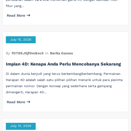
fitur yang…
Read More
July 15, 2026
By
fOT8EJXjf0m8ov5
In
Berita Games
Impian 4D: Kenapa Anda Perlu Mencobanya Sekarang
Di dalam dunia berjudi yang terus berkembang|berkembang, Permainan
Harapan 4D adalah salah satu pilihan pilihan menarik untuk para pecinta
permainan nomor. Dengan konsep yang sederhana serta gampang
dimengerti, Harapan 4D…
Read More
July 14, 2026