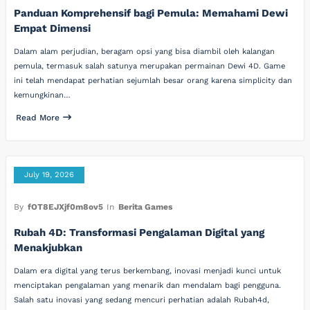
Panduan Komprehensif bagi Pemula: Memahami Dewi
Empat Dimensi
Dalam alam perjudian, beragam opsi yang bisa diambil oleh kalangan
pemula, termasuk salah satunya merupakan permainan Dewi 4D. Game
ini telah mendapat perhatian sejumlah besar orang karena simplicity dan
kemungkinan…
Read More
July 19, 2026
By
fOT8EJXjf0m8ov5
In
Berita Games
Rubah 4D: Transformasi Pengalaman Digital yang
Menakjubkan
Dalam era digital yang terus berkembang, inovasi menjadi kunci untuk
menciptakan pengalaman yang menarik dan mendalam bagi pengguna.
Salah satu inovasi yang sedang mencuri perhatian adalah Rubah4d,