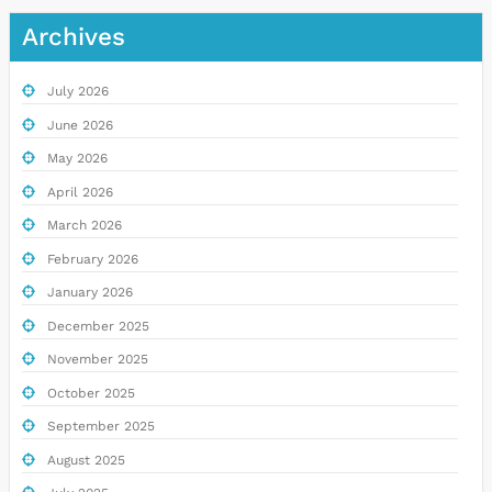
Archives
July 2026
June 2026
May 2026
April 2026
March 2026
February 2026
January 2026
December 2025
November 2025
October 2025
September 2025
August 2025