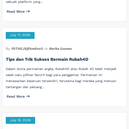
sebuah platform yang…
Read More
July 17, 2026
By
fOT8EJXjf0m8ov5
In
Berita Games
Tips dan Trik Sukses Bermain Rubah4D
Dalam dunia permainan angka, Rubah4D atau Rubah 4D telah menjadi
salah satu pilihan favorit bagi para penggemar. Permainan ini
menawarkan keseruan tersendiri, terutama bagi mereka yang mencari
tantangan dan peluang…
Read More
July 16, 2026