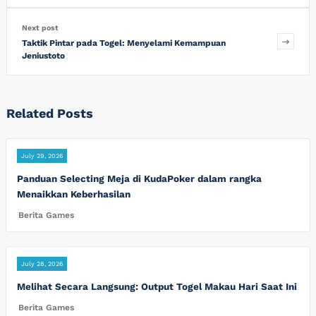
Next post
Taktik Pintar pada Togel: Menyelami Kemampuan
Jeniustoto
Related Posts
July 29, 2026
Panduan Selecting Meja di KudaPoker dalam rangka
Menaikkan Keberhasilan
Berita Games
July 28, 2026
Melihat Secara Langsung: Output Togel Makau Hari Saat Ini
Berita Games