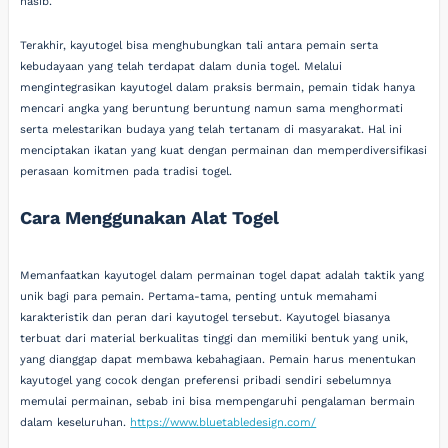
nasib.
Terakhir, kayutogel bisa menghubungkan tali antara pemain serta
kebudayaan yang telah terdapat dalam dunia togel. Melalui
mengintegrasikan kayutogel dalam praksis bermain, pemain tidak hanya
mencari angka yang beruntung beruntung namun sama menghormati
serta melestarikan budaya yang telah tertanam di masyarakat. Hal ini
menciptakan ikatan yang kuat dengan permainan dan memperdiversifikasi
perasaan komitmen pada tradisi togel.
Cara Menggunakan Alat Togel
Memanfaatkan kayutogel dalam permainan togel dapat adalah taktik yang
unik bagi para pemain. Pertama-tama, penting untuk memahami
karakteristik dan peran dari kayutogel tersebut. Kayutogel biasanya
terbuat dari material berkualitas tinggi dan memiliki bentuk yang unik,
yang dianggap dapat membawa kebahagiaan. Pemain harus menentukan
kayutogel yang cocok dengan preferensi pribadi sendiri sebelumnya
memulai permainan, sebab ini bisa mempengaruhi pengalaman bermain
dalam keseluruhan.
https://www.bluetabledesign.com/