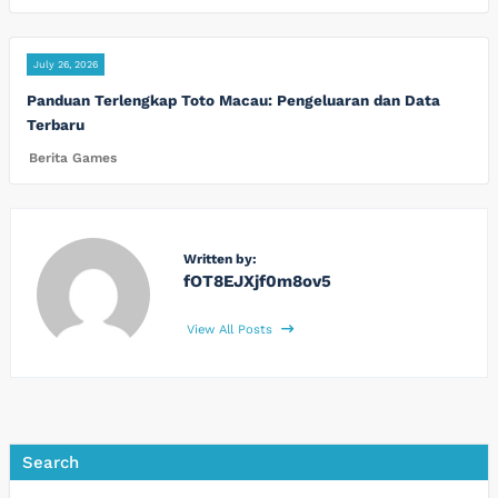
July 26, 2026
Panduan Terlengkap Toto Macau: Pengeluaran dan Data
Terbaru
Berita Games
Written by:
fOT8EJXjf0m8ov5
View All Posts
Search