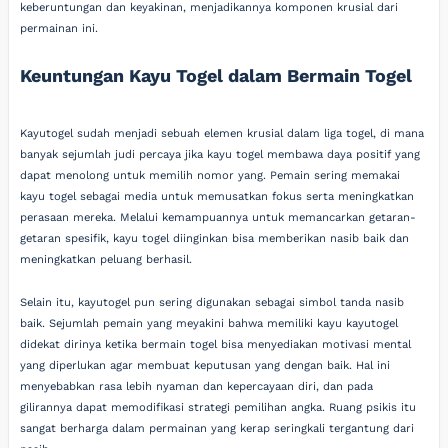
keberuntungan dan keyakinan, menjadikannya komponen krusial dari
permainan ini.
Keuntungan Kayu Togel dalam Bermain Togel
Kayutogel sudah menjadi sebuah elemen krusial dalam liga togel, di mana
banyak sejumlah judi percaya jika kayu togel membawa daya positif yang
dapat menolong untuk memilih nomor yang. Pemain sering memakai
kayu togel sebagai media untuk memusatkan fokus serta meningkatkan
perasaan mereka. Melalui kemampuannya untuk memancarkan getaran-
getaran spesifik, kayu togel diinginkan bisa memberikan nasib baik dan
meningkatkan peluang berhasil.
Selain itu, kayutogel pun sering digunakan sebagai simbol tanda nasib
baik. Sejumlah pemain yang meyakini bahwa memiliki kayu kayutogel
didekat dirinya ketika bermain togel bisa menyediakan motivasi mental
yang diperlukan agar membuat keputusan yang dengan baik. Hal ini
menyebabkan rasa lebih nyaman dan kepercayaan diri, dan pada
gilirannya dapat memodifikasi strategi pemilihan angka. Ruang psikis itu
sangat berharga dalam permainan yang kerap seringkali tergantung dari