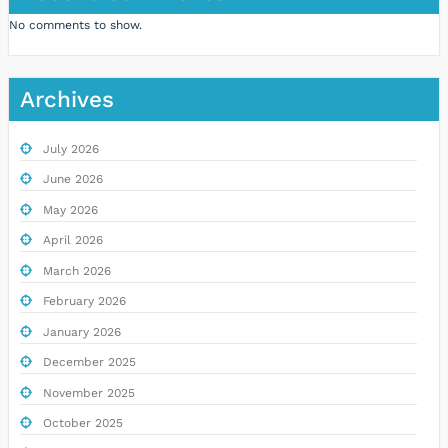
No comments to show.
Archives
July 2026
June 2026
May 2026
April 2026
March 2026
February 2026
January 2026
December 2025
November 2025
October 2025