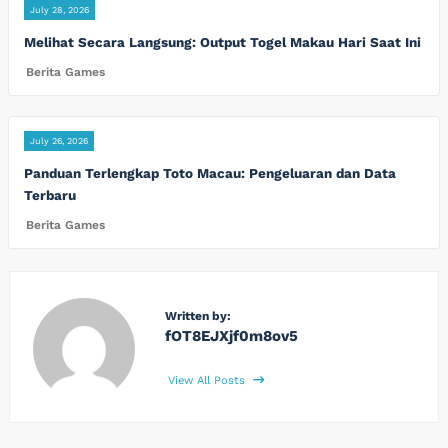
July 28, 2026
Melihat Secara Langsung: Output Togel Makau Hari Saat Ini
Berita Games
July 26, 2026
Panduan Terlengkap Toto Macau: Pengeluaran dan Data
Terbaru
Berita Games
Written by:
fOT8EJXjf0m8ov5
View All Posts