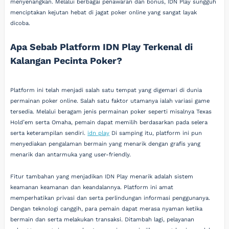
menyenangkan. Melalui berbagai penawaran dan bonus, IDN Play sungguh
menciptakan kejutan hebat di jagat poker online yang sangat layak
dicoba.
Apa Sebab Platform IDN Play Terkenal di
Kalangan Pecinta Poker?
Platform ini telah menjadi salah satu tempat yang digemari di dunia
permainan poker online. Salah satu faktor utamanya ialah variasi game
tersedia. Melalui beragam jenis permainan poker seperti misalnya Texas
Hold’em serta Omaha, pemain dapat memilih berdasarkan pada selera
serta keterampilan sendiri.
idn play
Di samping itu, platform ini pun
menyediakan pengalaman bermain yang menarik dengan grafis yang
menarik dan antarmuka yang user-friendly.
Fitur tambahan yang menjadikan IDN Play menarik adalah sistem
keamanan keamanan dan keandalannya. Platform ini amat
memperhatikan privasi dan serta perlindungan informasi penggunanya.
Dengan teknologi canggih, para pemain dapat merasa nyaman ketika
bermain dan serta melakukan transaksi. Ditambah lagi, pelayanan