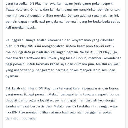
yang tersedia. IDN Play menawarkan ragam jenis game poker, seperti
Texas Hold’em, Omaha, dan lain-lain, yang memungkinkan pemain untuk
memilih sesuai dengan pilihan mereka. Dengan adanya ragam pilihan ini,
pemain dapat menikmati pengalaman bermain yang berbeda-beda setiap
kali mereka masuk.
Keunggulan lainnya adalah keamanan dan kenyamanan yang diberikan
oleh IDN Play. Situs ini mengandalkan sistem keamanan terkini untuk
melindungi data pribadi dan keuangan pemain. Selain itu, IDN Play juga
menawarkan software IDN Poker yang bisa diunduh, memberi kemudahan
bagi pemain untuk bermain kapan saja dan di mana pun. Melalui aplikasi
yang user-friendly, pengalaman bermain poker menjadi lebih seru dan
nyaman.
Tak kalah signifikan, IDN Play juga terkenal karena penawaran dan bonus
yang menarik bagi pemain. Melalui berbagai jenis tawaran, seperti bonus
deposit dan program loyalitas, pemain dapat memperoleh keuntungan
tambahan saat berpartisipasi. Melalui semua kelebihan ini, sangat wajar
jika IDN Play menjadi pilihan utama bagi sejumlah penggemar poker
daring di Indonesia.