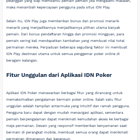
pelanggan yang siap membantu pemain pemain jika mengalami masalah,
maka menambah kepercayaan pengguna pada situs IDN Play.
Selain itu, IDN Play juga memberikan bonus dan promosi menarik
menarik yang menjadikannya menjadikannya pilihan utama banyak
pemain. Dari bonus pendaftaran hingga dan promosi mingguan, para
pemain sering kali mendapatkan tambahan yang membuat nilai total
permainan mereka. Perpaduan beberapa segudang faktor ini membuat
IDN Play destinasi utama untuk semua penggemar poker online di
beragam kalangan.
Fitur Unggulan dari Aplikasi IDN Poker
Aplikasi IDN Poker menawarkan berbagai fitur yang dirancang untuk
memaksimalkan pengalaman bermain poker online. Salah satu fitur
unggulan adalah tampilan antarmuka yang intuitif dan ramah pengguna.
Pengguna baru dapat dengan mudah menavigasi aplikasi, sementara
pemain berpengalaman dapat menikmati kemudahan akses ke berbagai
meja permainan. Desain yang responsif memberikan kenyamanan saat
bermain di perangkat mobile, membuat semua orang dapat menikmati
permainan dimanapun dan kapanpun.