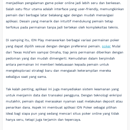
menjadikan pengalaman game poker online jadi lebih seru dan berkesan.
Salah satu fitur utama adalah interface yang user-friendly, memungkinkan
pemain dari berbagai latar belakang agar dengan mudah menavigasi
aplikasi. Desain yang menarik dan intuitif mendukung pemain tetap
terfokus pada permainan tanpa jadi tertekan oleh kompleksitas teknis.
Di samping itu, IDN Play menawarkan berbagai variasi permainan poker
yang dapat dipilih sesuai dengan dengan preferensi pemain.
poker
Mulai
dari Texas Hold’em sampai Omaha, tiap jenis permainan diberikan dengan
pedoman yang dan mudah dimengerti. Kemudahan dalam berpindah
antara permainan ini memberi keleluasaan kepada pemain untuk
mengeksplorasi strategi baru dan mengasah keterampilan mereka
sekaligus saat yang sama.
Tak kalah penting, aplikasi ini juga menyediakan sistem keamanan yang
untuk menjamin data dan transaksi pengguna. Dengan teknologi enkripsi
mutakhir, pemain dapat merasakan nyaman saat melakukan deposit atau
penarikan dana. Aspek ini membuat aplikasi IDN Poker sebagai pilihan
ideal bagi siapa pun yang sedang mencari situs poker online yang tidak
hanya seru, tetapi juga terjamin dan tepercaya.