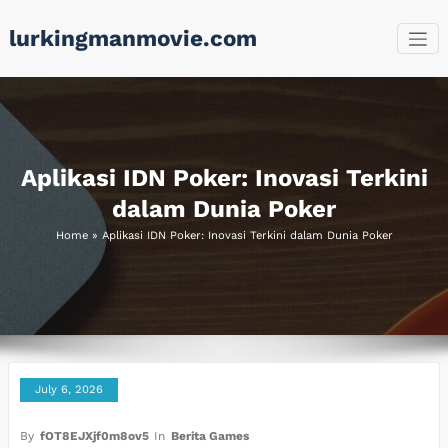
Skip
lurkingmanmovie.com
to
content
Aplikasi IDN Poker: Inovasi Terkini
dalam Dunia Poker
Home
»
Aplikasi IDN Poker: Inovasi Terkini dalam Dunia Poker
July 6, 2026
By
fOT8EJXjf0m8ov5
In
Berita Games