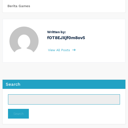
Berita Games
Written by:
fOT8EJXjf0m8ov5
View All Posts
Search
Search