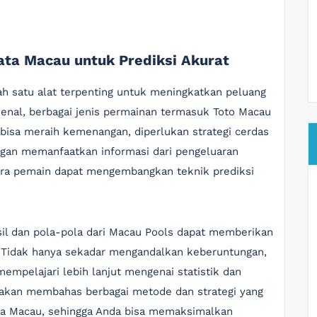
ata Macau untuk Prediksi Akurat
ah satu alat terpenting untuk meningkatkan peluang
kenal, berbagai jenis permainan termasuk Toto Macau
isa meraih kemenangan, diperlukan strategi cerdas
ngan memanfaatkan informasi dari pengeluaran
para pemain dapat mengembangkan teknik prediksi
asil dan pola-pola dari Macau Pools dapat memberikan
 Tidak hanya sekadar mengandalkan keberuntungan,
empelajari lebih lanjut mengenai statistik dan
ta akan membahas berbagai metode dan strategi yang
ta Macau, sehingga Anda bisa memaksimalkan