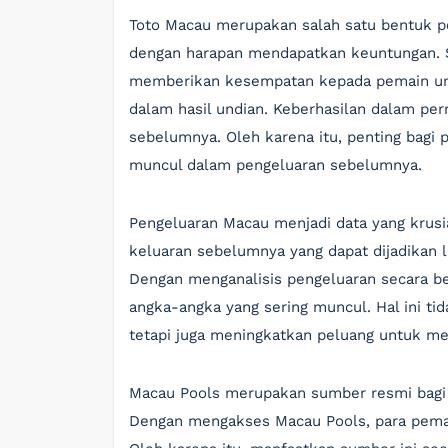
Toto Macau merupakan salah satu bentuk p
dengan harapan mendapatkan keuntungan. 
memberikan kesempatan kepada pemain unt
dalam hasil undian. Keberhasilan dalam perm
sebelumnya. Oleh karena itu, penting bag
muncul dalam pengeluaran sebelumnya.
Pengeluaran Macau menjadi data yang krusial
keluaran sebelumnya yang dapat dijadikan
Dengan menganalisis pengeluaran secara be
angka-angka yang sering muncul. Hal ini 
tetapi juga meningkatkan peluang untuk 
Macau Pools merupakan sumber resmi bagi i
Dengan mengakses Macau Pools, para pemai