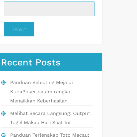
Search
Recent Posts
Panduan Selecting Meja di
KudaPoker dalam rangka
Menaikkan Keberhasilan
Melihat Secara Langsung: Output
Togel Makau Hari Saat Ini
Panduan Terlengkap Toto Macau: