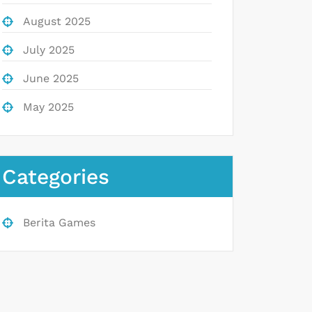
August 2025
July 2025
June 2025
May 2025
Categories
Berita Games