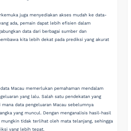
terkemuka juga menyediakan akses mudah ke data-
ang ada, pemain dapat lebih efisien dalam
gabungkan data dari berbagai sumber dan
mbawa kita lebih dekat pada prediksi yang akurat
sis data Macau memerlukan pemahaman mendalam
ngeluaran yang lalu. Salah satu pendekatan yang
 di mana data pengeluaran Macau sebelumnya
i angka yang muncul. Dengan menganalisis hasil-hasil
 mungkin tidak terlihat oleh mata telanjang, sehingga
ksi yang lebih tepat.