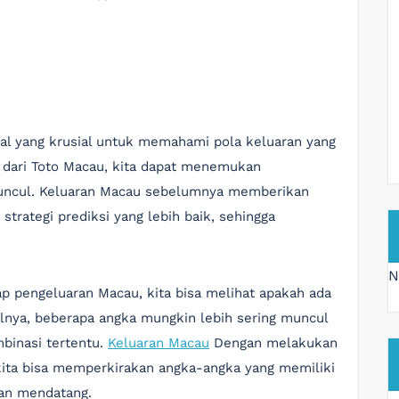
al yang krusial untuk memahami pola keluaran yang
s dari Toto Macau, kita dapat menemukan
uncul. Keluaran Macau sebelumnya memberikan
trategi prediksi yang lebih baik, sehingga
N
p pengeluaran Macau, kita bisa melihat apakah ada
salnya, beberapa angka mungkin lebih sering muncul
binasi tertentu.
Keluaran Macau
Dengan melakukan
kita bisa memperkirakan angka-angka yang memiliki
ian mendatang.