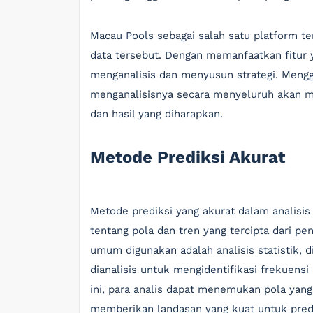
Macau Pools sebagai salah satu platform 
data tersebut. Dengan memanfaatkan fitur y
menganalisis dan menyusun strategi. Meng
menganalisisnya secara menyeluruh akan me
dan hasil yang diharapkan.
Metode Prediksi Akurat
Metode prediksi yang akurat dalam anali
tentang pola dan tren yang tercipta dari pe
umum digunakan adalah analisis statistik,
dianalisis untuk mengidentifikasi frekuens
ini, para analis dapat menemukan pola yang
memberikan landasan yang kuat untuk predi