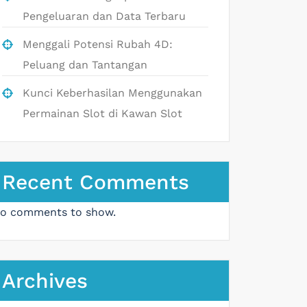
Pengeluaran dan Data Terbaru
Menggali Potensi Rubah 4D:
Peluang dan Tantangan
Kunci Keberhasilan Menggunakan
Permainan Slot di Kawan Slot
Recent Comments
o comments to show.
Archives