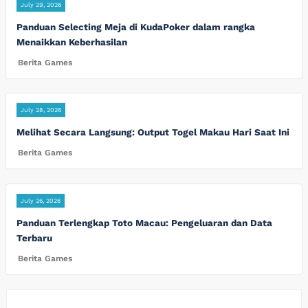
July 29, 2026
Panduan Selecting Meja di KudaPoker dalam rangka
Menaikkan Keberhasilan
Berita Games
July 28, 2026
Melihat Secara Langsung: Output Togel Makau Hari Saat Ini
Berita Games
July 26, 2026
Panduan Terlengkap Toto Macau: Pengeluaran dan Data
Terbaru
Berita Games