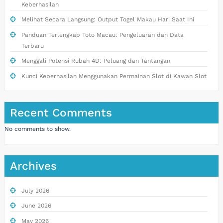
Keberhasilan
Melihat Secara Langsung: Output Togel Makau Hari Saat Ini
Panduan Terlengkap Toto Macau: Pengeluaran dan Data
Terbaru
Menggali Potensi Rubah 4D: Peluang dan Tantangan
Kunci Keberhasilan Menggunakan Permainan Slot di Kawan Slot
Recent Comments
No comments to show.
Archives
July 2026
June 2026
May 2026