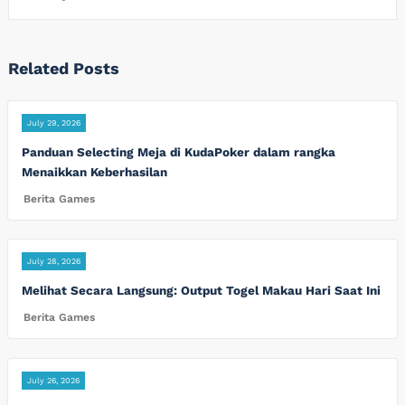
Related Posts
July 29, 2026
Panduan Selecting Meja di KudaPoker dalam rangka
Menaikkan Keberhasilan
Berita Games
July 28, 2026
Melihat Secara Langsung: Output Togel Makau Hari Saat Ini
Berita Games
July 26, 2026