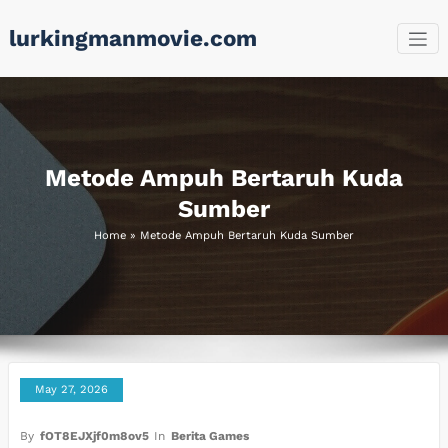
Skip
lurkingmanmovie.com
to
content
Metode Ampuh Bertaruh Kuda
Sumber
Home
»
Metode Ampuh Bertaruh Kuda Sumber
May 27, 2026
By
fOT8EJXjf0m8ov5
In
Berita Games