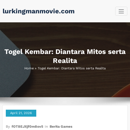
Skip
lurkingmanmovie.com
to
content
Togel Kembar: Diantara Mitos serta
Realita
Home
»
Togel Kembar: Diantara Mitos serta Realita
April 21, 2026
By
fOT8EJXjf0m8ov5
In
Berita Games