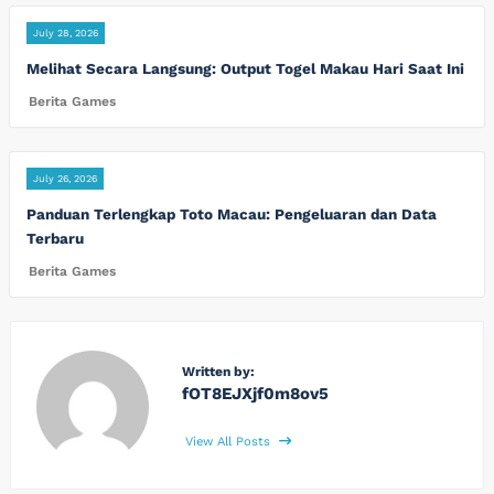
July 28, 2026
Melihat Secara Langsung: Output Togel Makau Hari Saat Ini
Berita Games
July 26, 2026
Panduan Terlengkap Toto Macau: Pengeluaran dan Data
Terbaru
Berita Games
Written by:
fOT8EJXjf0m8ov5
View All Posts