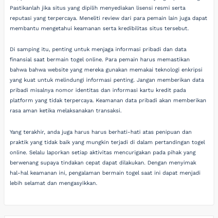
Pastikanlah jika situs yang dipilih menyediakan lisensi resmi serta
reputasi yang terpercaya. Meneliti review dari para pemain lain juga dapat
membantu mengetahui keamanan serta kredibilitas situs tersebut.
Di samping itu, penting untuk menjaga informasi pribadi dan data
finansial saat bermain togel online. Para pemain harus memastikan
bahwa bahwa website yang mereka gunakan memakai teknologi enkripsi
yang kuat untuk melindungi informasi penting. Jangan memberikan data
pribadi misalnya nomor identitas dan informasi kartu kredit pada
platform yang tidak terpercaya. Keamanan data pribadi akan memberikan
rasa aman ketika melaksanakan transaksi.
Yang terakhir, anda juga harus harus berhati-hati atas penipuan dan
praktik yang tidak baik yang mungkin terjadi di dalam pertandingan togel
online. Selalu laporkan setiap aktivitas mencurigakan pada pihak yang
berwenang supaya tindakan cepat dapat dilakukan. Dengan menyimak
hal-hal keamanan ini, pengalaman bermain togel saat ini dapat menjadi
lebih selamat dan mengasyikkan.