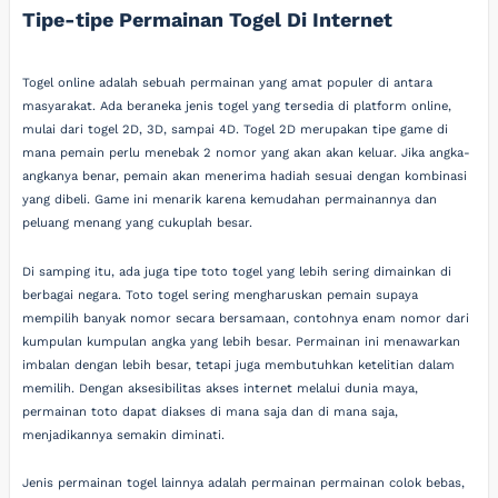
Tipe-tipe Permainan Togel Di Internet
Togel online adalah sebuah permainan yang amat populer di antara
masyarakat. Ada beraneka jenis togel yang tersedia di platform online,
mulai dari togel 2D, 3D, sampai 4D. Togel 2D merupakan tipe game di
mana pemain perlu menebak 2 nomor yang akan akan keluar. Jika angka-
angkanya benar, pemain akan menerima hadiah sesuai dengan kombinasi
yang dibeli. Game ini menarik karena kemudahan permainannya dan
peluang menang yang cukuplah besar.
Di samping itu, ada juga tipe toto togel yang lebih sering dimainkan di
berbagai negara. Toto togel sering mengharuskan pemain supaya
mempilih banyak nomor secara bersamaan, contohnya enam nomor dari
kumpulan kumpulan angka yang lebih besar. Permainan ini menawarkan
imbalan dengan lebih besar, tetapi juga membutuhkan ketelitian dalam
memilih. Dengan aksesibilitas akses internet melalui dunia maya,
permainan toto dapat diakses di mana saja dan di mana saja,
menjadikannya semakin diminati.
Jenis permainan togel lainnya adalah permainan permainan colok bebas,