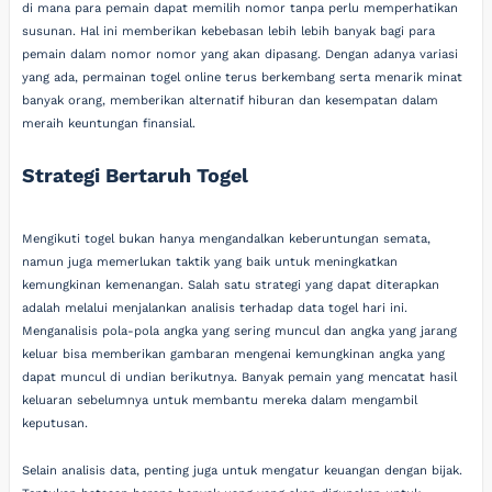
di mana para pemain dapat memilih nomor tanpa perlu memperhatikan
susunan. Hal ini memberikan kebebasan lebih lebih banyak bagi para
pemain dalam nomor nomor yang akan dipasang. Dengan adanya variasi
yang ada, permainan togel online terus berkembang serta menarik minat
banyak orang, memberikan alternatif hiburan dan kesempatan dalam
meraih keuntungan finansial.
Strategi Bertaruh Togel
Mengikuti togel bukan hanya mengandalkan keberuntungan semata,
namun juga memerlukan taktik yang baik untuk meningkatkan
kemungkinan kemenangan. Salah satu strategi yang dapat diterapkan
adalah melalui menjalankan analisis terhadap data togel hari ini.
Menganalisis pola-pola angka yang sering muncul dan angka yang jarang
keluar bisa memberikan gambaran mengenai kemungkinan angka yang
dapat muncul di undian berikutnya. Banyak pemain yang mencatat hasil
keluaran sebelumnya untuk membantu mereka dalam mengambil
keputusan.
Selain analisis data, penting juga untuk mengatur keuangan dengan bijak.