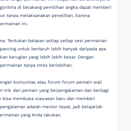
algoritma di belakang pemilihan angka dapat memberi
un tanpa melaksanakan penelitian, karena
ermainan ini.
ana. Tentukan batasan setiap setiap sesi permainan
rpancing untuk bertaruh lebih banyak daripada apa
kan kerugian yang lebih lebih besar. Dengan
permainan tanpa stres berlebihan.
dengan komunitas atau forum forum pemain wali
an trik dari pemain yang berpengalaman dan berbagi
ain bisa membuka wawasan baru dan memberi
 pengalaman adalah mentor tepat, jadi belajarlah
permainan yang Anda lakukan.