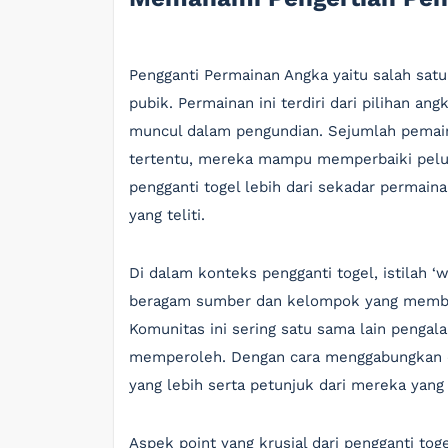
Pengganti Permainan Angka yaitu salah sat
pubik. Permainan ini terdiri dari pilihan a
muncul dalam pengundian. Sejumlah pemai
tertentu, mereka mampu memperbaiki peluan
pengganti togel lebih dari sekadar permaina
yang teliti.
Di dalam konteks pengganti togel, istilah ‘w
beragam sumber dan kelompok yang membah
Komunitas ini sering satu sama lain pengala
memperoleh. Dengan cara menggabungkan d
yang lebih serta petunjuk dari mereka yang
Aspek point yang krusial dari pengganti tog