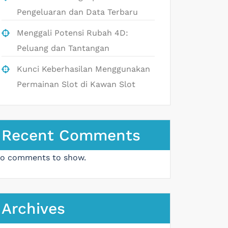
Pengeluaran dan Data Terbaru
Menggali Potensi Rubah 4D:
Peluang dan Tantangan
Kunci Keberhasilan Menggunakan
Permainan Slot di Kawan Slot
Recent Comments
o comments to show.
Archives