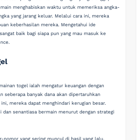
emain menghabiskan waktu untuk memeriksa angka-
gka yang jarang keluar. Melalui cara ini, mereka
n keberhasilan mereka. Mengetahui ide
 sangat baik bagi siapa pun yang mau masuk ke
ence.
gel
mainan togel ialah mengatur keuangan dengan
an seberapa banyak dana akan dipertaruhkan
ni, mereka dapat menghindari kerugian besar.
si dan senantiasa bermain menurut dengan strategi
r-nomor yang sering muncul di hasil yang lalu.