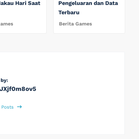
akau Hari Saat
Pengeluaran dan Data
Terbaru
Games
Berita Games
 by:
JXjf0m8ov5
l Posts