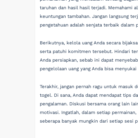
taruhan dan hasil hasil terjadi. Memahami 
keuntungan tambahan. Jangan langsung terj
pengetahuan adalah senjata terbaik dalam p
Berikutnya, kelola uang Anda secara bijaks
serta patuhi komitmen tersebut. Hindari te
Anda persiapkan, sebab ini dapat menyebab
pengelolaan uang yang Anda bisa menyukai 
Terakhir, jangan pernah ragu untuk masuk 
togel. Di sana, Anda dapat mendapat tips d
pengalaman. Diskusi bersama orang lain l
motivasi. Ingatlah, dalam setiap permainan,
seberapa banyak mungkin dari setiap sesi 