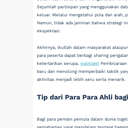
Sejumlah partisipan yang menggunakan dat
keluar. Melalui mengetahui pola dan arah
Namun, tidak ada jaminan bahwa strategi in
ekspektasi.
Akhirnya, ikutlah dalam masyarakat ataupun
para peserta dapat berbagi sharing pengala
ketertarikan serupa.
walitogel
Pembicaraan 
baru dan menolong memperbaiki taktik yang 
aktivitas menjadi lebih seru serta menarik.
Tip dari Para Para Ahli ba
Bagi para pemain pemula dalam dunia togel
pemahaman yang mendalam tentang bagaimana