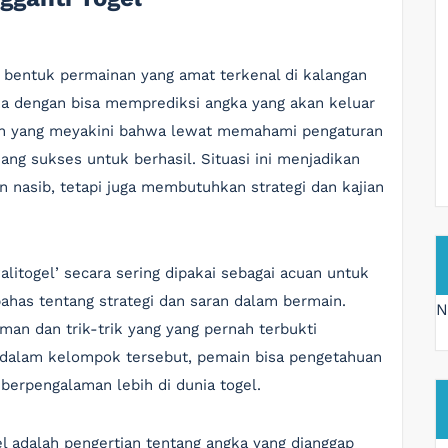
u bentuk permainan yang amat terkenal di kalangan
ngka dengan bisa memprediksi angka yang akan keluar
n yang meyakini bahwa lewat memahami pengaturan
g sukses untuk berhasil. Situasi ini menjadikan
n nasib, tetapi juga membutuhkan strategi dan kajian
alitogel’ secara sering dipakai sebagai acuan untuk
as tentang strategi dan saran dalam bermain.
N
man dan trik-trik yang yang pernah terbukti
alam kelompok tersebut, pemain bisa pengetahuan
 berpengalaman lebih di dunia togel.
el adalah pengertian tentang angka yang dianggap