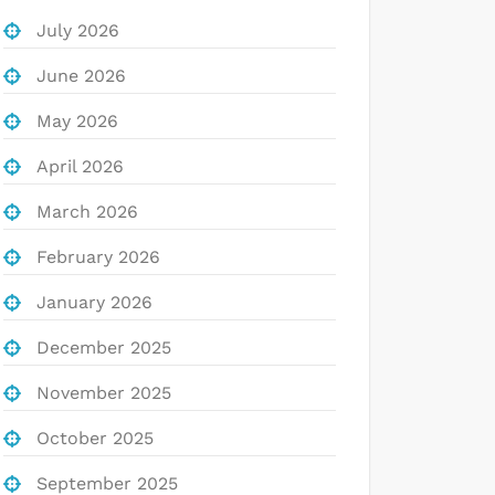
July 2026
June 2026
May 2026
April 2026
March 2026
February 2026
January 2026
December 2025
November 2025
October 2025
September 2025