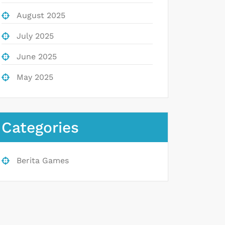
August 2025
July 2025
June 2025
May 2025
Categories
Berita Games