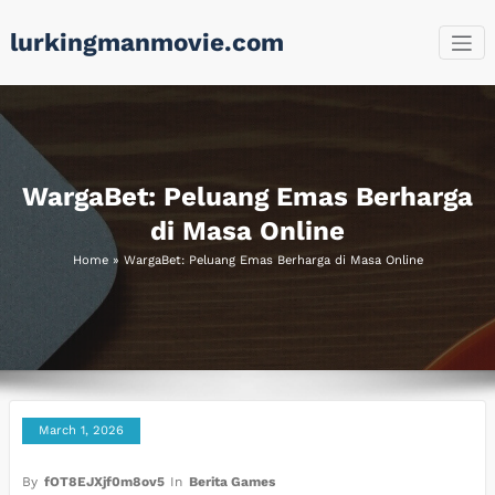
Skip
lurkingmanmovie.com
to
content
WargaBet: Peluang Emas Berharga
di Masa Online
Home
»
WargaBet: Peluang Emas Berharga di Masa Online
March 1, 2026
By
fOT8EJXjf0m8ov5
In
Berita Games