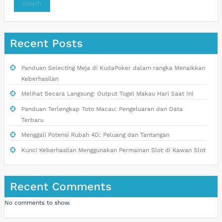
Search
Recent Posts
Panduan Selecting Meja di KudaPoker dalam rangka Menaikkan
Keberhasilan
Melihat Secara Langsung: Output Togel Makau Hari Saat Ini
Panduan Terlengkap Toto Macau: Pengeluaran dan Data
Terbaru
Menggali Potensi Rubah 4D: Peluang dan Tantangan
Kunci Keberhasilan Menggunakan Permainan Slot di Kawan Slot
Recent Comments
No comments to show.