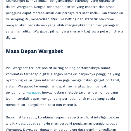
Keuntungan lainnya adalah pengembangan teknologi yang digunakan
dalam Wargabet. Dengan penerapan sistem yang modern dan aman,
pengguna dapat merasa aman dan percaya diri saat melakukan transaksi.
Di samping itu, keberadaan fitur live betting dan statistik real-time
menyediakan pengalaman yang lebih mengasyikkan dan menyenangkan,
yang menjadikan Wargabet pilihan yang menarik bagi para petaruh di era
digital ini.
Masa Depan Wargabet
Visi Wargabet terlihat positif seiring seiring bertambahnya minat
komunitas terhadap digital. Dengan semakin banyaknya pengguna yang
nyambung ke jaringan internet dan juga menggunakan gadget portabel,
sistem Wargabet kemungkinan dapat menjangkau lebih banyak
pengunjung.
wargabet
Inovasi dalam metode taruhan dan lomba yang
lebih interaktif dapat mengundang perhatian anak muda yang selalu
mencari-cari pengalaman baru dan menarik.
Selain hal tersebut, kombinasi seperti seperti artificial intelligence dan
analitik data dapat semakin memperbaiki pengalaman pengguna pada
Wargabet. Developer dapat mempergunakan data demi menyediakan