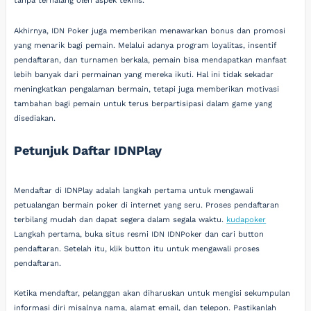
tanpa terhalang oleh aspek teknis.
Akhirnya, IDN Poker juga memberikan menawarkan bonus dan promosi
yang menarik bagi pemain. Melalui adanya program loyalitas, insentif
pendaftaran, dan turnamen berkala, pemain bisa mendapatkan manfaat
lebih banyak dari permainan yang mereka ikuti. Hal ini tidak sekadar
meningkatkan pengalaman bermain, tetapi juga memberikan motivasi
tambahan bagi pemain untuk terus berpartisipasi dalam game yang
disediakan.
Petunjuk Daftar IDNPlay
Mendaftar di IDNPlay adalah langkah pertama untuk mengawali
petualangan bermain poker di internet yang seru. Proses pendaftaran
terbilang mudah dan dapat segera dalam segala waktu.
kudapoker
Langkah pertama, buka situs resmi IDN IDNPoker dan cari button
pendaftaran. Setelah itu, klik button itu untuk mengawali proses
pendaftaran.
Ketika mendaftar, pelanggan akan diharuskan untuk mengisi sekumpulan
informasi diri misalnya nama, alamat email, dan telepon. Pastikanlah