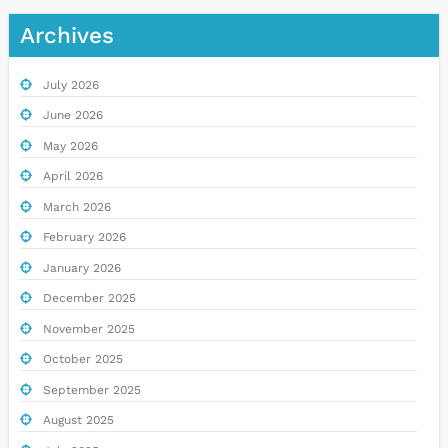
Archives
July 2026
June 2026
May 2026
April 2026
March 2026
February 2026
January 2026
December 2025
November 2025
October 2025
September 2025
August 2025