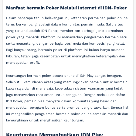
Manfaat bermain Poker Melalui Internet di IDN-Poker
Dalam beberapa tahun belakangan ini, ketenaran permainan poker online
terus berkembang, apalagi dalam komunitas pemain muda. Satu situs
yang terkenal adalah IDN Poker, memberikan berbagai jenis permainan
poker yang menarik. Platform ini menawarkan pengalaman bermain seru
serta menantang, dengan berbagai opsi meja dan kompetisi yang ketat.
Bagi banyak orang, bermain poker di platform ini bukan hanya sekadar
hiburan, tetapi juga kesempatan untuk meningkatkan keterampilan dan
mendapatkan profit.
Keuntungan bermain poker secara online di IDN Play sangat beragam.
Selain itu, kemudahan akses yang memungkinkan pemain untuk bermain
kapan saja dan di mana saja, keberadaan sistem keamanan yang ketat
juga menawarkan rasa aman untuk pengguna. Dengan melakukan daftar
IDN Poker, pemain bisa menyatu dalam komunitas yang besar dan
mendapatkan beragam bonus serta promosi yang ditawarkan. Semua hal
ini menghasilkan pengalaman bermain poker online semakin menarik dan
kemungkinan untuk menghasilkan keuntungan.
Keuntungan Memanfaatkan IDN Play