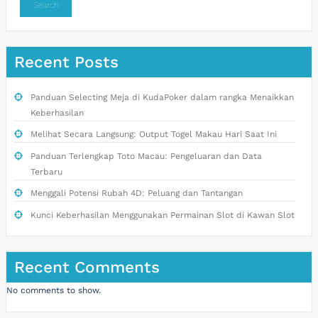
Search
Recent Posts
Panduan Selecting Meja di KudaPoker dalam rangka Menaikkan
Keberhasilan
Melihat Secara Langsung: Output Togel Makau Hari Saat Ini
Panduan Terlengkap Toto Macau: Pengeluaran dan Data
Terbaru
Menggali Potensi Rubah 4D: Peluang dan Tantangan
Kunci Keberhasilan Menggunakan Permainan Slot di Kawan Slot
Recent Comments
No comments to show.