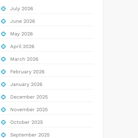
July 2026
June 2026
May 2026
April 2026
March 2026
February 2026
January 2026
December 2025
November 2025
October 2025
September 2025