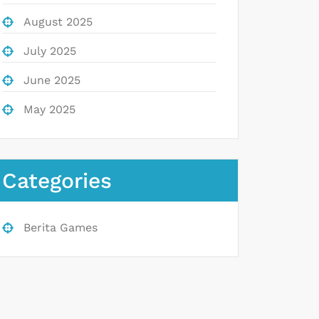
August 2025
July 2025
June 2025
May 2025
Categories
Berita Games