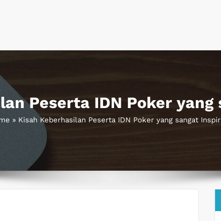
lan Peserta IDN Poker yang s
me
»
Kisah Keberhasilan Peserta IDN Poker yang sangat Inspir