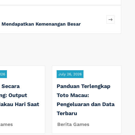
tuk Mendapatkan Kemenangan Besar
026
July 26, 2026
 Secara
Panduan Terlengkap
ng: Output
Toto Macau:
akau Hari Saat
Pengeluaran dan Data
Terbaru
Games
Berita Games