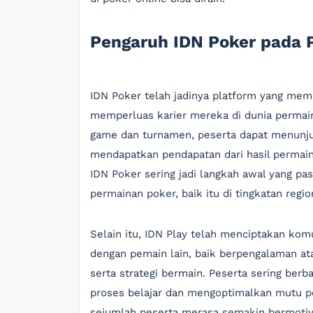
Pengaruh IDN Poker pada 
IDN Poker telah jadinya platform yang me
memperluas karier mereka di dunia permain
game dan turnamen, peserta dapat menunj
mendapatkan pendapatan dari hasil permain
IDN Poker sering jadi langkah awal yang pas
permainan poker, baik itu di tingkatan regi
Selain itu, IDN Play telah menciptakan komu
dengan pemain lain, baik berpengalaman a
serta strategi bermain. Peserta sering ber
proses belajar dan mengoptimalkan mutu p
sejumlah peserta merasa semakin bermoti