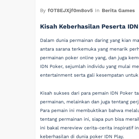
By
fOT8EJXjf0m8ov5
In
Berita Games
Kisah Keberhasilan Peserta IDN 
Dalam dunia permainan daring yang kian maj
antara sarana terkemuka yang menarik per
permainan poker online yang, dan juga kemu
IDN Poker, sejumlah individu yang mulai me
entertainment serta gali kesempatan untuk 
Kisah sukses dari para pemain IDN Poker 
permainan, melainkan dan juga tentang perj
Para pemain ini membuktikan bahwa melalui
tentang permainan ini, siapa pun bisa meraih
ini bakal mereview cerita-cerita inspiratif
keberhasilan di dunia poker IDN Play.