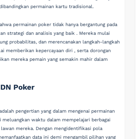
ibandingkan permainan kartu tradisional.
 bahwa permainan poker tidak hanya bergantung pada
n strategi dan analisis yang baik . Mereka mulai
g probabilitas, dan merencanakan langkah-langkah
lai memberikan kepercayaan diri , serta dorongan
dikan mereka pemain yang semakin mahir dalam
IDN Poker
 adalah pengertian yang dalam mengenai permainan
kali meluangkan waktu dalam mempelajari berbagai
 lawan mereka. Dengan mengidentifikasi pola
emanfaatkan data ini demi mengambil pilihan yang