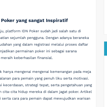
Poker yang sangat Inspiratif
u, platform IDN Poker sudah jadi salah satu di
hatian sejumlah pengguna. Dengan adanya beraneka
dahan yang dalam registrasi melalui proses daftar
njadikan permainan poker ini sebagai sarana
meraih keberhasilan finansial.
tak hanya mengenai mengenai kemenangan pada meja
alanan para pemain yang penuh liku serta motivasi.
 kecerdasan, strategi tepat, serta pengetahuan yang
 cita-cita hidup mereka di dalam jagat poker. Artikel
 ini serta cara para pemain dapat mewujudkan warisan