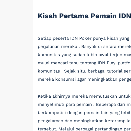
Kisah Pertama Pemain IDN
Setiap peserta IDN Poker punya kisah yan
perjalanan mereka . Banyak di antara mere
komunitas yang sudah lebih awal terjun ma
mulai mencari tahu tentang IDN Play, platf
komunitas . Sejak situ, berbagai tutorial se
mereka konsumsi agar meningkatkan penge
Ketika akhirnya mereka memutuskan untuk d
menyelimuti para pemain . Beberapa dari 
berkompetisi dengan pemain lain yang lebih
pengalaman dan meningkatkan keterampila
tersebut. Melalui berbagai pertandingan pe