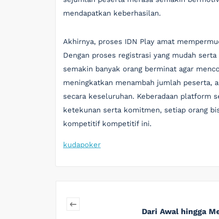
mendapatkan keberhasilan.
Akhirnya, proses IDN Play amat mempermu
Dengan proses registrasi yang mudah serta 
semakin banyak orang berminat agar mencob
meningkatkan menambah jumlah peserta, ak
secara keseluruhan. Keberadaan platform 
ketekunan serta komitmen, setiap orang b
kompetitif kompetitif ini.
kudapoker
Dari Awal hingga M