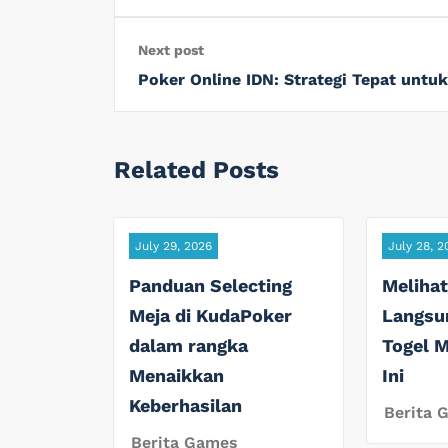
Next post
Poker Online IDN: Strategi Tepat un
Related Posts
July 29, 2026
July 28, 2
Panduan Selecting
Melihat
Meja di KudaPoker
Langsu
dalam rangka
Togel M
Menaikkan
Ini
Keberhasilan
Berita 
Berita Games