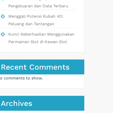
Pengeluaran dan Data Terbaru
Menggali Potensi Rubah 4D:
Peluang dan Tantangan
Kunci Keberhasilan Menggunakan
Permainan Slot di Kawan Slot
Recent Comments
o comments to show.
Archives