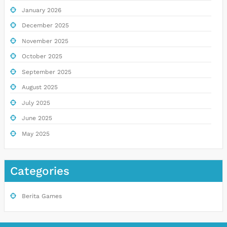
January 2026
December 2025
November 2025
October 2025
September 2025
August 2025
July 2025
June 2025
May 2025
Categories
Berita Games