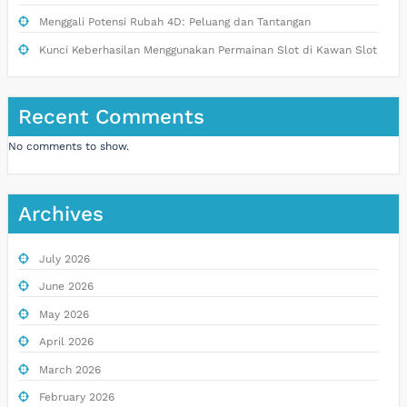
Menggali Potensi Rubah 4D: Peluang dan Tantangan
Kunci Keberhasilan Menggunakan Permainan Slot di Kawan Slot
Recent Comments
No comments to show.
Archives
July 2026
June 2026
May 2026
April 2026
March 2026
February 2026