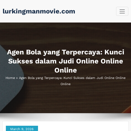
Skip
lurkingmanmovie.com
to
content
Agen Bola yang Terpercaya: Kunci
Sukses dalam Judi Online Online
Online
Home
»
Agen Bola yang Terpercaya: Kunci Sukses dalam Judi Online Online
Online
March 9, 2026