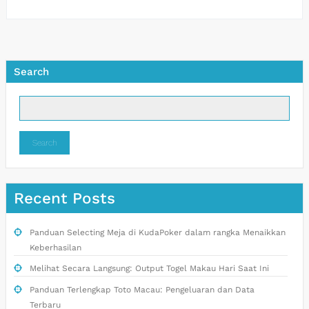
Search
Search
Recent Posts
Panduan Selecting Meja di KudaPoker dalam rangka Menaikkan
Keberhasilan
Melihat Secara Langsung: Output Togel Makau Hari Saat Ini
Panduan Terlengkap Toto Macau: Pengeluaran dan Data
Terbaru