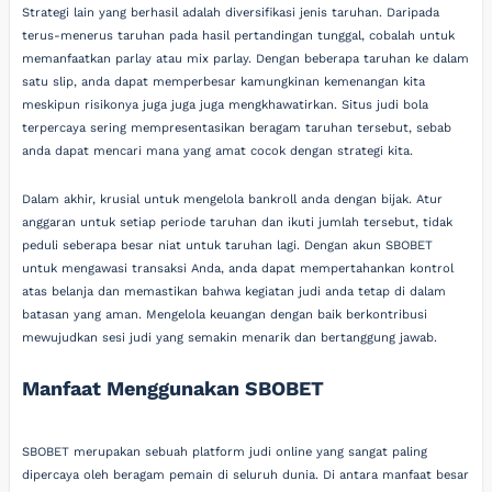
Strategi lain yang berhasil adalah diversifikasi jenis taruhan. Daripada
terus-menerus taruhan pada hasil pertandingan tunggal, cobalah untuk
memanfaatkan parlay atau mix parlay. Dengan beberapa taruhan ke dalam
satu slip, anda dapat memperbesar kamungkinan kemenangan kita
meskipun risikonya juga juga juga mengkhawatirkan. Situs judi bola
terpercaya sering mempresentasikan beragam taruhan tersebut, sebab
anda dapat mencari mana yang amat cocok dengan strategi kita.
Dalam akhir, krusial untuk mengelola bankroll anda dengan bijak. Atur
anggaran untuk setiap periode taruhan dan ikuti jumlah tersebut, tidak
peduli seberapa besar niat untuk taruhan lagi. Dengan akun SBOBET
untuk mengawasi transaksi Anda, anda dapat mempertahankan kontrol
atas belanja dan memastikan bahwa kegiatan judi anda tetap di dalam
batasan yang aman. Mengelola keuangan dengan baik berkontribusi
mewujudkan sesi judi yang semakin menarik dan bertanggung jawab.
Manfaat Menggunakan SBOBET
SBOBET merupakan sebuah platform judi online yang sangat paling
dipercaya oleh beragam pemain di seluruh dunia. Di antara manfaat besar