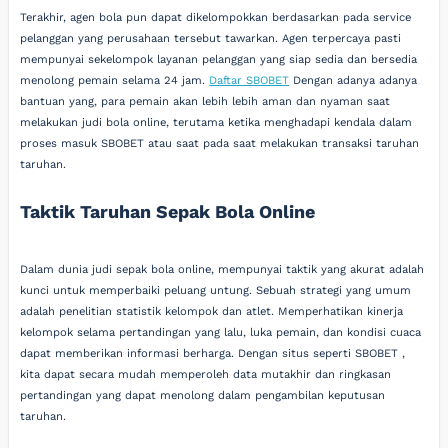
Terakhir, agen bola pun dapat dikelompokkan berdasarkan pada service
pelanggan yang perusahaan tersebut tawarkan. Agen terpercaya pasti
mempunyai sekelompok layanan pelanggan yang siap sedia dan bersedia
menolong pemain selama 24 jam.
Daftar SBOBET
Dengan adanya adanya
bantuan yang, para pemain akan lebih lebih aman dan nyaman saat
melakukan judi bola online, terutama ketika menghadapi kendala dalam
proses masuk SBOBET atau saat pada saat melakukan transaksi taruhan
taruhan.
Taktik Taruhan Sepak Bola Online
Dalam dunia judi sepak bola online, mempunyai taktik yang akurat adalah
kunci untuk memperbaiki peluang untung. Sebuah strategi yang umum
adalah penelitian statistik kelompok dan atlet. Memperhatikan kinerja
kelompok selama pertandingan yang lalu, luka pemain, dan kondisi cuaca
dapat memberikan informasi berharga. Dengan situs seperti SBOBET ,
kita dapat secara mudah memperoleh data mutakhir dan ringkasan
pertandingan yang dapat menolong dalam pengambilan keputusan
taruhan.