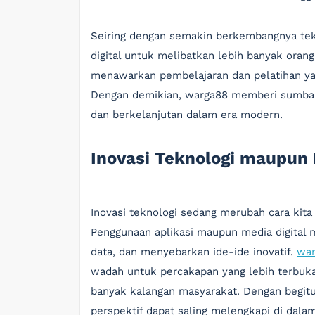
Seiring dengan semakin berkembangnya te
digital untuk melibatkan lebih banyak orang
menawarkan pembelajaran dan pelatihan ya
Dengan demikian, warga88 memberi sumban
dan berkelanjutan dalam era modern.
Inovasi Teknologi maupu
Inovasi teknologi sedang merubah cara kit
Penggunaan aplikasi maupun media digital
data, dan menyebarkan ide-ide inovatif.
war
wadah untuk percakapan yang lebih terbuka 
banyak kalangan masyarakat. Dengan begitu
perspektif dapat saling melengkapi di dal