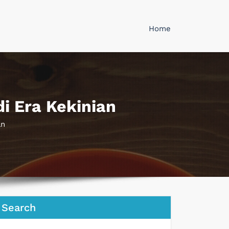
Home
di Era Kekinian
an
Search