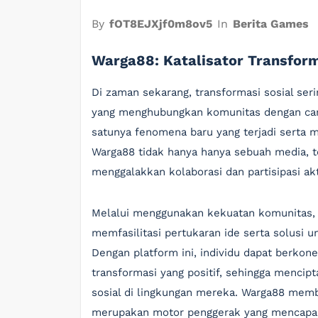
By
fOT8EJXjf0m8ov5
In
Berita Games
Warga88: Katalisator Transforma
Di zaman sekarang, transformasi sosial seri
yang menghubungkan komunitas dengan cara
satunya fenomena baru yang terjadi serta 
Warga88 tidak hanya hanya sebuah media, te
menggalakkan kolaborasi dan partisipasi ak
Melalui menggunakan kekuatan komunitas,
memfasilitasi pertukaran ide serta solusi 
Dengan platform ini, individu dapat berkon
transformasi yang positif, sehingga mencip
sosial di lingkungan mereka. Warga88 mem
merupakan motor penggerak yang mencapai s