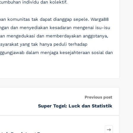
umbuhan individu dan kolektif.
an komunitas tak dapat dianggap sepele. Warga88
ngan dan menyediakan kesadaran mengenai isu-isu
gan mengedukasi dan memberdayakan anggotanya,
syarakat yang tak hanya peduli terhadap
anggungjawab dalam menjaga kesejahteraan sosial dan
Previous post
Super Togel: Luck dan Statistik