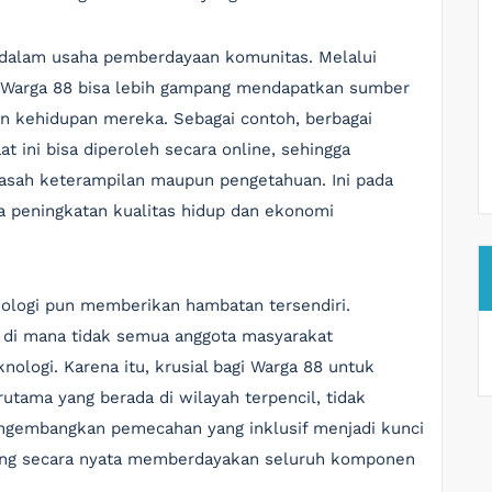
k dalam usaha pemberdayaan komunitas. Melalui
 Warga 88 bisa lebih gampang mendapatkan sumber
n kehidupan mereka. Sebagai contoh, berbagai
 ini bisa diperoleh secara online, sehingga
sah keterampilan maupun pengetahuan. Ini pada
a peningkatan kualitas hidup dan ekonomi
knologi pun memberikan hambatan tersendiri.
, di mana tidak semua anggota masyarakat
logi. Karena itu, krusial bagi Warga 88 untuk
tama yang berada di wilayah terpencil, tidak
 Mengembangkan pemecahan yang inklusif menjadi kunci
yang secara nyata memberdayakan seluruh komponen