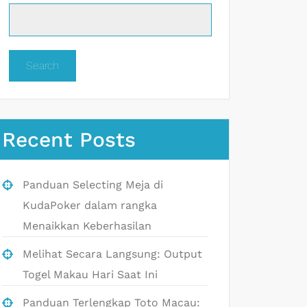
Search
Recent Posts
Panduan Selecting Meja di
KudaPoker dalam rangka
Menaikkan Keberhasilan
Melihat Secara Langsung: Output
Togel Makau Hari Saat Ini
Panduan Terlengkap Toto Macau: