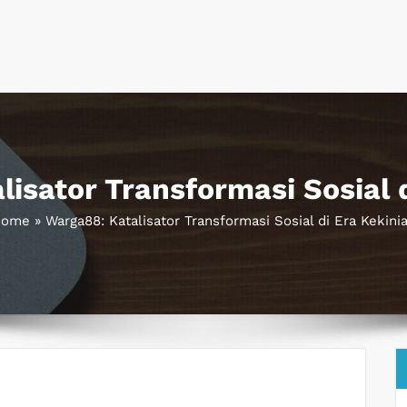
isator Transformasi Sosial 
Home
»
Warga88: Katalisator Transformasi Sosial di Era Kekini