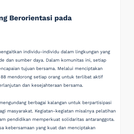
g Berorientasi pada
engaitkan individu-individu dalam lingkungan yang
de dan sumber daya. Dalam komunitas ini, setiap
pencapaian tujuan bersama. Melalui menciptakan
 88 mendorong setiap orang untuk terlibat aktif
erlanjutan dan kesejahteraan bersama.
mengundang berbagai kalangan untuk berpartisipasi
gi masyarakat. Kegiatan-kegiatan misalnya pelatihan
ram pendidikan memperkuat solidaritas antaranggota.
sa kebersamaan yang kuat dan menciptakan