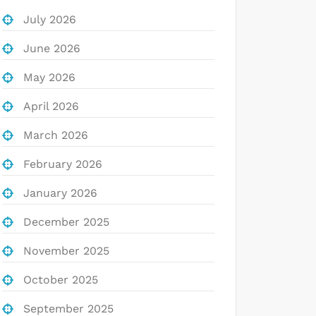
July 2026
June 2026
May 2026
April 2026
March 2026
February 2026
January 2026
December 2025
November 2025
October 2025
September 2025