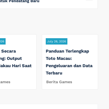
ntuk Pendatang Baru
026
July 26, 2026
 Secara
Panduan Terlengkap
ng: Output
Toto Macau:
akau Hari Saat
Pengeluaran dan Data
Terbaru
Games
Berita Games