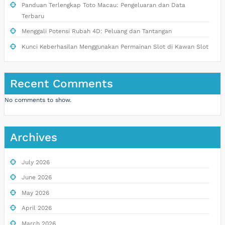
Panduan Terlengkap Toto Macau: Pengeluaran dan Data
Terbaru
Menggali Potensi Rubah 4D: Peluang dan Tantangan
Kunci Keberhasilan Menggunakan Permainan Slot di Kawan Slot
Recent Comments
No comments to show.
Archives
July 2026
June 2026
May 2026
April 2026
March 2026