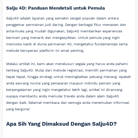
Salju 4D: Panduan Mendetail untuk Pemula
Salju4D adalah layanan yang semakin sangat populer dalam antara
penggemar permainan judi daring. Dengan berbagai fitur menawan dan
antarmuka yang mudah digunakan, Salju4D memberikan experiences
bermain yang menarik dan mengasyikkan. Untuk pemula yang ingin
mencoba nasib di dunia permainan 4D, mengetahui fundamentals serta
metode beroperasi platform ini amat penting.
Melalui artikel ini, kami akan menelusuri segala yang harus anda pahami
tentang Salju4D. Mulai dari metode registrasi, memilih permainan yang
tepat tepat, hingga strategi untuk meningkatkan peluang menang. Apakah
anda seorang novice yang penasaran maupun individu pemain yang
berpengalaman yang ingin mengetahui lebih lagi, artikel ini dirancang
supaya membantu anda memulai travels anda dalam alam Salju4D
dengan baik. Selamat membaca dan semoga anda menemukan informasi
yang berguna!
Apa Sih Yang Dimaksud Dengan Salju4D?