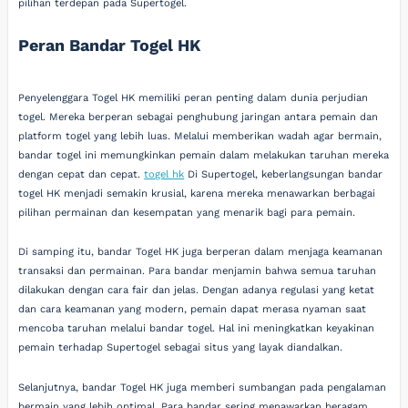
pilihan terdepan pada Supertogel.
Peran Bandar Togel HK
Penyelenggara Togel HK memiliki peran penting dalam dunia perjudian
togel. Mereka berperan sebagai penghubung jaringan antara pemain dan
platform togel yang lebih luas. Melalui memberikan wadah agar bermain,
bandar togel ini memungkinkan pemain dalam melakukan taruhan mereka
dengan cepat dan cepat.
togel hk
Di Supertogel, keberlangsungan bandar
togel HK menjadi semakin krusial, karena mereka menawarkan berbagai
pilihan permainan dan kesempatan yang menarik bagi para pemain.
Di samping itu, bandar Togel HK juga berperan dalam menjaga keamanan
transaksi dan permainan. Para bandar menjamin bahwa semua taruhan
dilakukan dengan cara fair dan jelas. Dengan adanya regulasi yang ketat
dan cara keamanan yang modern, pemain dapat merasa nyaman saat
mencoba taruhan melalui bandar togel. Hal ini meningkatkan keyakinan
pemain terhadap Supertogel sebagai situs yang layak diandalkan.
Selanjutnya, bandar Togel HK juga memberi sumbangan pada pengalaman
bermain yang lebih optimal. Para bandar sering menawarkan beragam