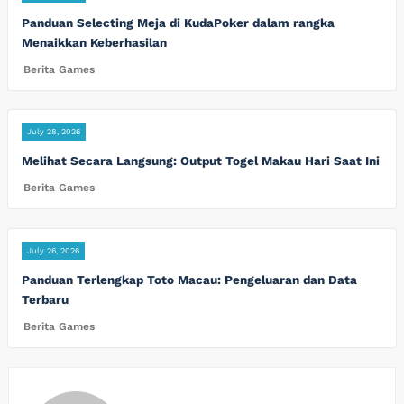
Panduan Selecting Meja di KudaPoker dalam rangka
Menaikkan Keberhasilan
Berita Games
July 28, 2026
Melihat Secara Langsung: Output Togel Makau Hari Saat Ini
Berita Games
July 26, 2026
Panduan Terlengkap Toto Macau: Pengeluaran dan Data
Terbaru
Berita Games