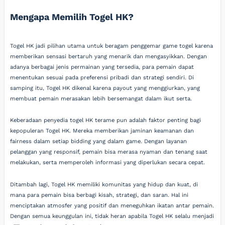
Mengapa Memilih Togel HK?
Togel HK jadi pilihan utama untuk beragam penggemar game togel karena
memberikan sensasi bertaruh yang menarik dan mengasyikkan. Dengan
adanya berbagai jenis permainan yang tersedia, para pemain dapat
menentukan sesuai pada preferensi pribadi dan strategi sendiri. Di
samping itu, Togel HK dikenal karena payout yang menggiurkan, yang
membuat pemain merasakan lebih bersemangat dalam ikut serta.
Keberadaan penyedia togel HK terame pun adalah faktor penting bagi
kepopuleran Togel HK. Mereka memberikan jaminan keamanan dan
fairness dalam setiap bidding yang dalam game. Dengan layanan
pelanggan yang responsif, pemain bisa merasa nyaman dan tenang saat
melakukan, serta memperoleh informasi yang diperlukan secara cepat.
Ditambah lagi, Togel HK memiliki komunitas yang hidup dan kuat, di
mana para pemain bisa berbagi kisah, strategi, dan saran. Hal ini
menciptakan atmosfer yang positif dan meneguhkan ikatan antar pemain.
Dengan semua keunggulan ini, tidak heran apabila Togel HK selalu menjadi