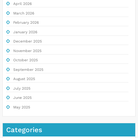
April 2026
March 2026
February 2026
January 2026
December 2025
November 2025
October 2025
September 2025
August 2025
July 2025
June 2025
May 2025
Categories