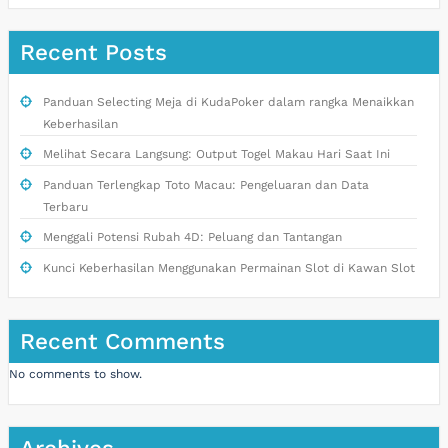
Recent Posts
Panduan Selecting Meja di KudaPoker dalam rangka Menaikkan
Keberhasilan
Melihat Secara Langsung: Output Togel Makau Hari Saat Ini
Panduan Terlengkap Toto Macau: Pengeluaran dan Data
Terbaru
Menggali Potensi Rubah 4D: Peluang dan Tantangan
Kunci Keberhasilan Menggunakan Permainan Slot di Kawan Slot
Recent Comments
No comments to show.
Archives