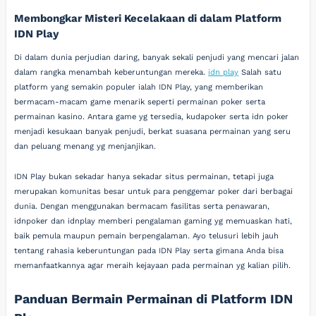
Membongkar Misteri Kecelakaan di dalam Platform
IDN Play
Di dalam dunia perjudian daring, banyak sekali penjudi yang mencari jalan
dalam rangka menambah keberuntungan mereka.
idn play
Salah satu
platform yang semakin populer ialah IDN Play, yang memberikan
bermacam-macam game menarik seperti permainan poker serta
permainan kasino. Antara game yg tersedia, kudapoker serta idn poker
menjadi kesukaan banyak penjudi, berkat suasana permainan yang seru
dan peluang menang yg menjanjikan.
IDN Play bukan sekadar hanya sekadar situs permainan, tetapi juga
merupakan komunitas besar untuk para penggemar poker dari berbagai
dunia. Dengan menggunakan bermacam fasilitas serta penawaran,
idnpoker dan idnplay memberi pengalaman gaming yg memuaskan hati,
baik pemula maupun pemain berpengalaman. Ayo telusuri lebih jauh
tentang rahasia keberuntungan pada IDN Play serta gimana Anda bisa
memanfaatkannya agar meraih kejayaan pada permainan yg kalian pilih.
Panduan Bermain Permainan di Platform IDN