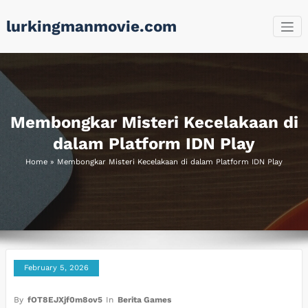
Skip
lurkingmanmovie.com
to
content
Membongkar Misteri Kecelakaan di
dalam Platform IDN Play
Home
»
Membongkar Misteri Kecelakaan di dalam Platform IDN Play
February 5, 2026
By
fOT8EJXjf0m8ov5
In
Berita Games