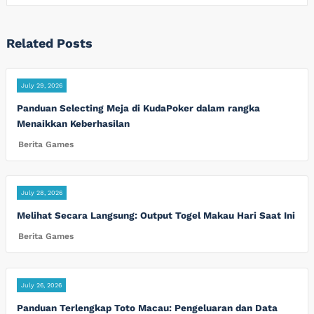
Related Posts
July 29, 2026
Panduan Selecting Meja di KudaPoker dalam rangka
Menaikkan Keberhasilan
Berita Games
July 28, 2026
Melihat Secara Langsung: Output Togel Makau Hari Saat Ini
Berita Games
July 26, 2026
Panduan Terlengkap Toto Macau: Pengeluaran dan Data