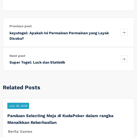
Previous post
kayutogel: Apakah Ini Permainan Permainan yang Layak
Dicoba?
Next post
Super Togel: Luck dan Statistik
Related Posts
July 29, 2026
Panduan Selecting Meja di KudaPoker dalam rangka
Menaikkan Keberhasilan
Berita Games