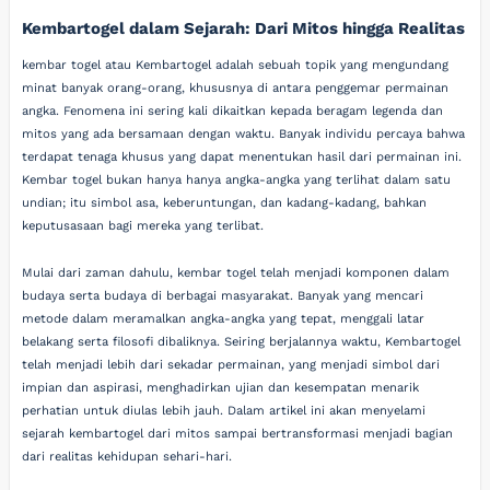
Kembartogel dalam Sejarah: Dari Mitos hingga Realitas
kembar togel atau Kembartogel adalah sebuah topik yang mengundang
minat banyak orang-orang, khususnya di antara penggemar permainan
angka. Fenomena ini sering kali dikaitkan kepada beragam legenda dan
mitos yang ada bersamaan dengan waktu. Banyak individu percaya bahwa
terdapat tenaga khusus yang dapat menentukan hasil dari permainan ini.
Kembar togel bukan hanya hanya angka-angka yang terlihat dalam satu
undian; itu simbol asa, keberuntungan, dan kadang-kadang, bahkan
keputusasaan bagi mereka yang terlibat.
Mulai dari zaman dahulu, kembar togel telah menjadi komponen dalam
budaya serta budaya di berbagai masyarakat. Banyak yang mencari
metode dalam meramalkan angka-angka yang tepat, menggali latar
belakang serta filosofi dibaliknya. Seiring berjalannya waktu, Kembartogel
telah menjadi lebih dari sekadar permainan, yang menjadi simbol dari
impian dan aspirasi, menghadirkan ujian dan kesempatan menarik
perhatian untuk diulas lebih jauh. Dalam artikel ini akan menyelami
sejarah kembartogel dari mitos sampai bertransformasi menjadi bagian
dari realitas kehidupan sehari-hari.