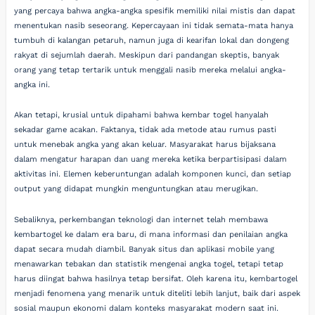
yang percaya bahwa angka-angka spesifik memiliki nilai mistis dan dapat
menentukan nasib seseorang. Kepercayaan ini tidak semata-mata hanya
tumbuh di kalangan petaruh, namun juga di kearifan lokal dan dongeng
rakyat di sejumlah daerah. Meskipun dari pandangan skeptis, banyak
orang yang tetap tertarik untuk menggali nasib mereka melalui angka-
angka ini.
Akan tetapi, krusial untuk dipahami bahwa kembar togel hanyalah
sekadar game acakan. Faktanya, tidak ada metode atau rumus pasti
untuk menebak angka yang akan keluar. Masyarakat harus bijaksana
dalam mengatur harapan dan uang mereka ketika berpartisipasi dalam
aktivitas ini. Elemen keberuntungan adalah komponen kunci, dan setiap
output yang didapat mungkin menguntungkan atau merugikan.
Sebaliknya, perkembangan teknologi dan internet telah membawa
kembartogel ke dalam era baru, di mana informasi dan penilaian angka
dapat secara mudah diambil. Banyak situs dan aplikasi mobile yang
menawarkan tebakan dan statistik mengenai angka togel, tetapi tetap
harus diingat bahwa hasilnya tetap bersifat. Oleh karena itu, kembartogel
menjadi fenomena yang menarik untuk diteliti lebih lanjut, baik dari aspek
sosial maupun ekonomi dalam konteks masyarakat modern saat ini.