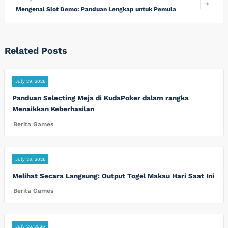
Mengenal Slot Demo: Panduan Lengkap untuk Pemula
Related Posts
July 29, 2026
Panduan Selecting Meja di KudaPoker dalam rangka
Menaikkan Keberhasilan
Berita Games
July 28, 2026
Melihat Secara Langsung: Output Togel Makau Hari Saat Ini
Berita Games
July 26, 2026