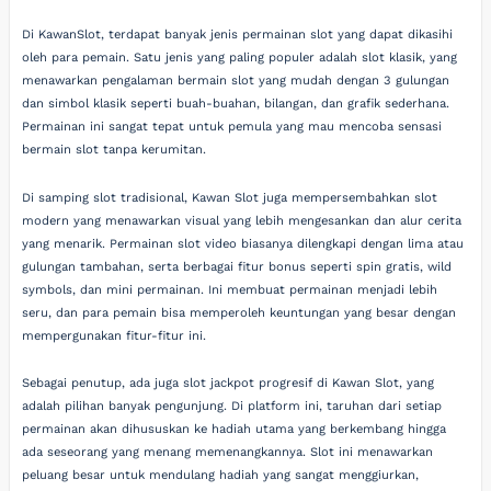
Di KawanSlot, terdapat banyak jenis permainan slot yang dapat dikasihi
oleh para pemain. Satu jenis yang paling populer adalah slot klasik, yang
menawarkan pengalaman bermain slot yang mudah dengan 3 gulungan
dan simbol klasik seperti buah-buahan, bilangan, dan grafik sederhana.
Permainan ini sangat tepat untuk pemula yang mau mencoba sensasi
bermain slot tanpa kerumitan.
Di samping slot tradisional, Kawan Slot juga mempersembahkan slot
modern yang menawarkan visual yang lebih mengesankan dan alur cerita
yang menarik. Permainan slot video biasanya dilengkapi dengan lima atau
gulungan tambahan, serta berbagai fitur bonus seperti spin gratis, wild
symbols, dan mini permainan. Ini membuat permainan menjadi lebih
seru, dan para pemain bisa memperoleh keuntungan yang besar dengan
mempergunakan fitur-fitur ini.
Sebagai penutup, ada juga slot jackpot progresif di Kawan Slot, yang
adalah pilihan banyak pengunjung. Di platform ini, taruhan dari setiap
permainan akan dihususkan ke hadiah utama yang berkembang hingga
ada seseorang yang menang memenangkannya. Slot ini menawarkan
peluang besar untuk mendulang hadiah yang sangat menggiurkan,