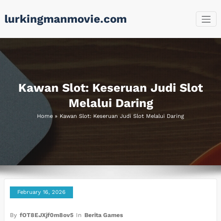
Skip
lurkingmanmovie.com
to
content
Kawan Slot: Keseruan Judi Slot
Melalui Daring
Home
»
Kawan Slot: Keseruan Judi Slot Melalui Daring
February 16, 2026
By
fOT8EJXjf0m8ov5
In
Berita Games