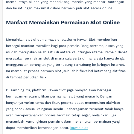
membuatnya pilihan yang menarik bagi mereka yang mencari tantangan
dan keuntungan maksimal dalam bermain judi slot secara online.
Manfaat Memainkan Permainan Slot Online
Memainkan slot di dunia maya di platform Kawan Slot memberikan
berbagai manfaat memikat bagi para pemain. Yang pertama, akses yang
mudah merupakan salah satu di antara keuntungan utama. Pemain dapat
merasakan permainan slot di mana saja serta di mana saja hanya dengan
menggunakan perangkat yang terhubung terhubung ke jaringan internet.
Ini membuat proses bermain slot jauh lebih fleksibel ketimbang aktifitas
di tempat perjudian fisik.
Di samping itu, platform Kawan Slot juga menyediakan berbagai
bermacam-macam pilihan permainan slot yang menarik. Dengan
banyaknya varian tema dan fitur, peserta dapat menemukan aktivitas
yang cocok sesuai keinginan sendiri. Keberagaman tersebut tidak hanya
akan mempertahankan proses bermain tetap segar, melainkan juga
menambah kemungkinan pemain dalam menemukan permainan yang
dapat memberikan kemenangan besar.
kawan slot