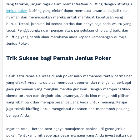
Yang terakhir, jangan ragu dalam memanfaatkan bluffing dengan strategis.
jenius poker
Bluffing yang efektif dapat membuat lawan anda jadi tidak
nyaman dan menyebabkan mereka untuk membuat keputusan yang
buruk. Tetapi, jalankan ini secara cerdas dan hanya saja pada waktu yang
tepat. Penggabungan dari pengamatan, pengelolaan chip yang baik, dan
bluffing yang cerdik akan membawa anda kepada kemenangan di meja
Jenius Poker.
Trik Sukses bagi Pemain Jenius Poker
Salah satu rahasia sukses di ahli poker ialah memahami taktik permainan
yang efektif. Anda harus bisa membaca opponen dan mengenali berbagai
gaya permainan yang mungkin mereka gunakan. Dengan memperhatikan
skema taruhan dan tingkah laku lawannya, Anda bisa mengambil pilihan
yang lebih baik dan memperbesar peluang Anda untuk menang. Pelajari
juga teknik bluffing untuk mengelabui opponen dan menambah peluang
bahagia Anda.
Ingatlah selalu betapa pentingnya manajemen bankroll di game jenius
poker. Tentukan limit seberapa besarnya uang yang Anda investasikan dan