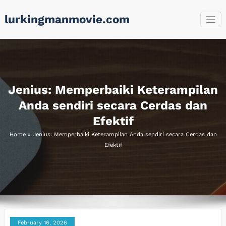
Skip
lurkingmanmovie.com
to
content
Jenius: Memperbaiki Keterampilan
Anda sendiri secara Cerdas dan
Efektif
Home
»
Jenius: Memperbaiki Keterampilan Anda sendiri secara Cerdas dan
Efektif
February 16, 2026