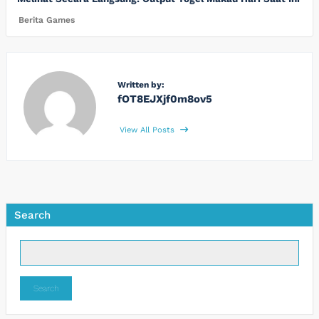
Berita Games
Written by:
fOT8EJXjf0m8ov5
View All Posts
Search
Search