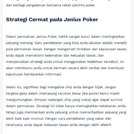
dan berbagi pengalaman bersama rekan pecinta poker.
Strategi Cermat pada Jenius Poker
Dalam permainan Jenius Poker, taktik sangat kunci dalam meningkatkan
peluang menang. Satu pendekatan yang bisa anda lakukan adalah meneliti
pola permainan lawan. Dengan mengamati tindakan dan keputusan lawan,
anda dapat memahami kelemahan dan kekuatan lawan, dan
menyesuaikan strategi anda untuk menggunakan kelebihan tersebut. Ini
akan membantu anda untuk bermain secara lebih cerdas dan membuat
keputusan berdasarkan informasi.
Selain itu, signifikan bagi mengelola chip anda dengan bijak. Jangan
tergesa-gesa dalam memasang taruhan besar jika posisi kamu masih
menguntungkan. Simpan cadangan chip yang cukup agar dapat survive
dalam permainan. Strategi ini tidak hanya meningkatkan ketahanan anda,
tetapi juga memberikan anda peluang untuk memanfaatkan peluang yang
lebih baik saat muncul. Dengan cara pendekatan yang sabar dan
terencana, anda dapat melawan lawan anda dengan lebih efektif.