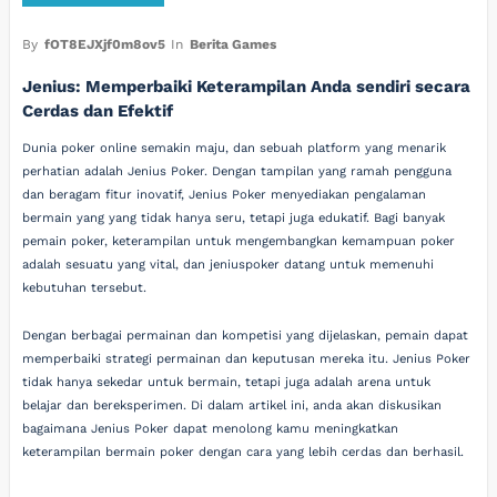
By
fOT8EJXjf0m8ov5
In
Berita Games
Jenius: Memperbaiki Keterampilan Anda sendiri secara
Cerdas dan Efektif
Dunia poker online semakin maju, dan sebuah platform yang menarik
perhatian adalah Jenius Poker. Dengan tampilan yang ramah pengguna
dan beragam fitur inovatif, Jenius Poker menyediakan pengalaman
bermain yang yang tidak hanya seru, tetapi juga edukatif. Bagi banyak
pemain poker, keterampilan untuk mengembangkan kemampuan poker
adalah sesuatu yang vital, dan jeniuspoker datang untuk memenuhi
kebutuhan tersebut.
Dengan berbagai permainan dan kompetisi yang dijelaskan, pemain dapat
memperbaiki strategi permainan dan keputusan mereka itu. Jenius Poker
tidak hanya sekedar untuk bermain, tetapi juga adalah arena untuk
belajar dan bereksperimen. Di dalam artikel ini, anda akan diskusikan
bagaimana Jenius Poker dapat menolong kamu meningkatkan
keterampilan bermain poker dengan cara yang lebih cerdas dan berhasil.