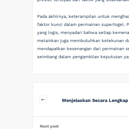
Pada akhirnya, keterampilan untuk menghada
faktor kunci dalam permainan supertogel. 
yang logis, menyadari bahwa setiap kemena
melainkan juga membutuhkan ketekunan dan
mendapatkan kesenangan dari permainan 
seimbang dalam pengambilan keputusan yan
Menjelaskan Secara Lengkap 
Next post