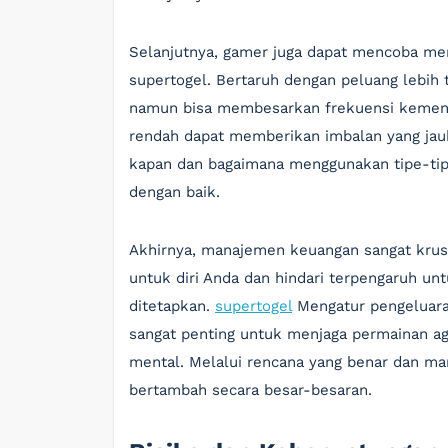
Selanjutnya, gamer juga dapat mencoba me
supertogel. Bertaruh dengan peluang lebih t
namun bisa membesarkan frekuensi kemenan
rendah dapat memberikan imbalan yang jauh 
kapan dan bagaimana menggunakan tipe-tipe
dengan baik.
Akhirnya, manajemen keuangan sangat krusi
untuk diri Anda dan hindari terpengaruh unt
ditetapkan.
supertogel
Mengatur pengeluara
sangat penting untuk menjaga permainan a
mental. Melalui rencana yang benar dan man
bertambah secara besar-besaran.