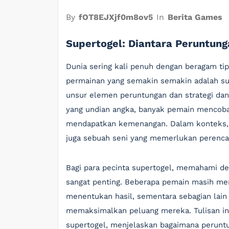
By
fOT8EJXjf0m8ov5
In
Berita Games
Supertogel: Diantara Peruntung
Dunia sering kali penuh dengan beragam ti
permainan yang semakin semakin adalah s
unsur elemen peruntungan dan strategi dan 
yang undian angka, banyak pemain menco
mendapatkan kemenangan. Dalam konteks, s
juga sebuah seni yang memerlukan perenca
Bagi para pecinta supertogel, memahami den
sangat penting. Beberapa pemain masih m
menentukan hasil, sementara sebagian lain 
memaksimalkan peluang mereka. Tulisan in
supertogel, menjelaskan bagaimana peruntun