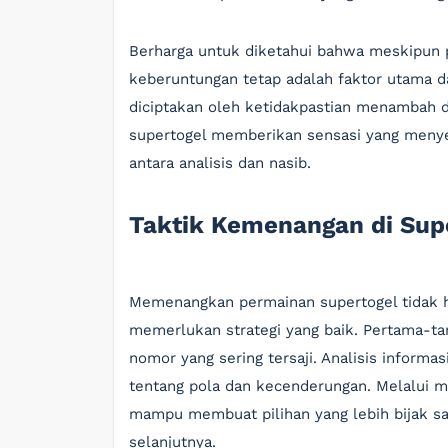
Berharga untuk diketahui bahwa meskipun 
keberuntungan tetap adalah faktor utama 
diciptakan oleh ketidakpastian menambah da
supertogel memberikan sensasi yang meny
antara analisis dan nasib.
Taktik Kemenangan di Sup
Memenangkan permainan supertogel tidak h
memerlukan strategi yang baik. Pertama-t
nomor yang sering tersaji. Analisis infor
tentang pola dan kecenderungan. Melalui m
mampu membuat pilihan yang lebih bijak s
selanjutnya.