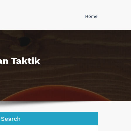
Home
an Taktik
Search