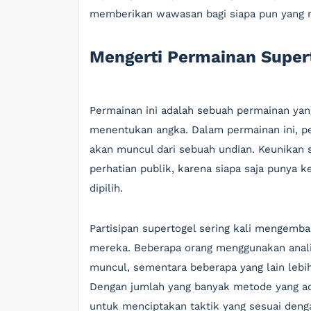
memberikan wawasan bagi siapa pun yang m
Mengerti Permainan Super
Permainan ini adalah sebuah permainan ya
menentukan angka. Dalam permainan ini, 
akan muncul dari sebuah undian. Keunikan s
perhatian publik, karena siapa saja punya 
dipilih.
Partisipan supertogel sering kali mengem
mereka. Beberapa orang menggunakan analis
muncul, sementara beberapa yang lain lebih
Dengan jumlah yang banyak metode yang ad
untuk menciptakan taktik yang sesuai den