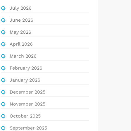
July 2026
June 2026
May 2026
April 2026
March 2026
February 2026
January 2026
December 2025
November 2025
October 2025
September 2025