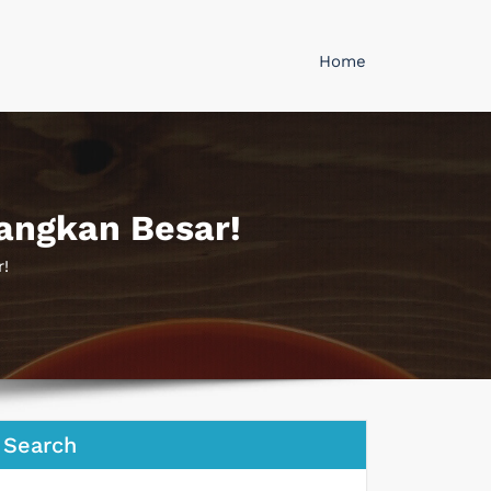
Home
angkan Besar!
r!
Search