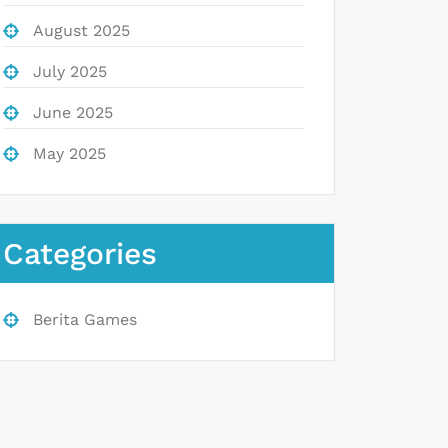
August 2025
July 2025
June 2025
May 2025
Categories
Berita Games