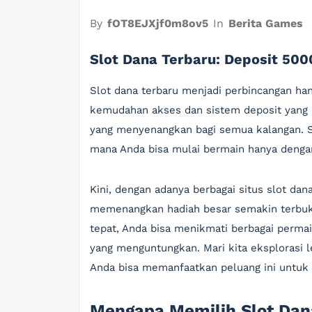
By
fOT8EJXjf0m8ov5
In
Berita Games
Slot Dana Terbaru: Deposit 50
Slot dana terbaru menjadi perbincangan han
kemudahan akses dan sistem deposit yang
yang menyenangkan bagi semua kalangan. Sa
mana Anda bisa mulai bermain hanya dengan
Kini, dengan adanya berbagai situs slot da
memenangkan hadiah besar semakin terbuka
tepat, Anda bisa menikmati berbagai perm
yang menguntungkan. Mari kita eksplorasi 
Anda bisa memanfaatkan peluang ini untuk
Mengapa Memilih Slot Dan