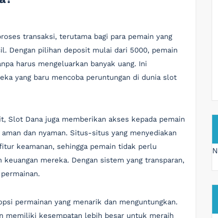
ses transaksi, terutama bagi para pemain yang
l. Dengan pilihan deposit mulai dari 5000, pemain
anpa harus mengeluarkan banyak uang. Ini
reka yang baru mencoba peruntungan di dunia slot
t, Slot Dana juga memberikan akses kepada pemain
 aman dan nyaman. Situs-situs yang menyediakan
fitur keamanan, sehingga pemain tidak perlu
N
n keuangan mereka. Dengan sistem yang transparan,
 permainan.
 opsi permainan yang menarik dan menguntungkan.
in memiliki kesempatan lebih besar untuk meraih