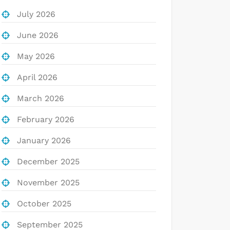
July 2026
June 2026
May 2026
April 2026
March 2026
February 2026
January 2026
December 2025
November 2025
October 2025
September 2025