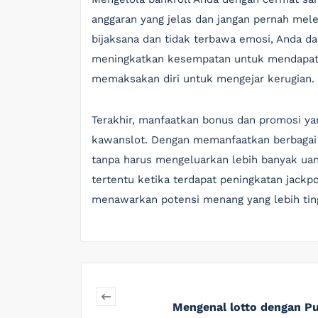
anggaran yang jelas dan jangan pernah mele
bijaksana dan tidak terbawa emosi, Anda 
meningkatkan kesempatan untuk mendapatk
memaksakan diri untuk mengejar kerugian.
Terakhir, manfaatkan bonus dan promosi yan
kawanslot. Dengan memanfaatkan berbagai
tanpa harus mengeluarkan lebih banyak ua
tertentu ketika terdapat peningkatan jackpo
menawarkan potensi menang yang lebih ting
Mengenal lotto dengan Pu