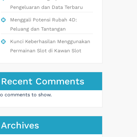
Pengeluaran dan Data Terbaru
Menggali Potensi Rubah 4D:
Peluang dan Tantangan
Kunci Keberhasilan Menggunakan
Permainan Slot di Kawan Slot
Recent Comments
o comments to show.
Archives