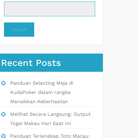
Search
Recent Posts
Panduan Selecting Meja di
KudaPoker dalam rangka
Menaikkan Keberhasilan
Melihat Secara Langsung: Output
Togel Makau Hari Saat Ini
Panduan Terlengkap Toto Macau: