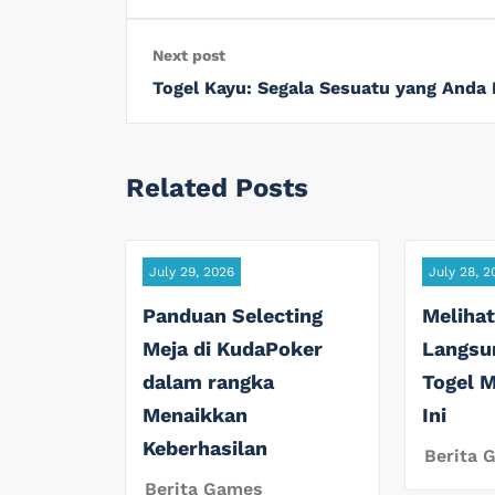
Next post
Togel Kayu: Segala Sesuatu yang Anda
Related Posts
July 29, 2026
July 28, 2
Panduan Selecting
Melihat
Meja di KudaPoker
Langsu
dalam rangka
Togel M
Menaikkan
Ini
Keberhasilan
Berita 
Berita Games