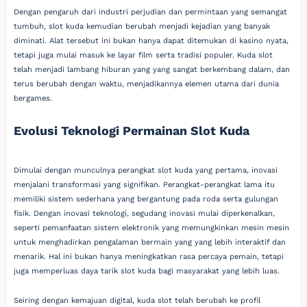
Dengan pengaruh dari industri perjudian dan permintaan yang semangat
tumbuh, slot kuda kemudian berubah menjadi kejadian yang banyak
diminati. Alat tersebut ini bukan hanya dapat ditemukan di kasino nyata,
tetapi juga mulai masuk ke layar film serta tradisi populer. Kuda slot
telah menjadi lambang hiburan yang yang sangat berkembang dalam, dan
terus berubah dengan waktu, menjadikannya elemen utama dari dunia
bergames.
Evolusi Teknologi Permainan Slot Kuda
Dimulai dengan munculnya perangkat slot kuda yang pertama, inovasi
menjalani transformasi yang signifikan. Perangkat-perangkat lama itu
memiliki sistem sederhana yang bergantung pada roda serta gulungan
fisik. Dengan inovasi teknologi, segudang inovasi mulai diperkenalkan,
seperti pemanfaatan sistem elektronik yang memungkinkan mesin mesin
untuk menghadirkan pengalaman bermain yang yang lebih interaktif dan
menarik. Hal ini bukan hanya meningkatkan rasa percaya pemain, tetapi
juga memperluas daya tarik slot kuda bagi masyarakat yang lebih luas.
Seiring dengan kemajuan digital, kuda slot telah berubah ke profil