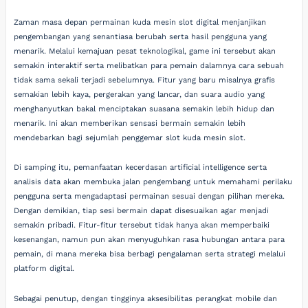
Zaman masa depan permainan kuda mesin slot digital menjanjikan
pengembangan yang senantiasa berubah serta hasil pengguna yang
menarik. Melalui kemajuan pesat teknologikal, game ini tersebut akan
semakin interaktif serta melibatkan para pemain dalamnya cara sebuah
tidak sama sekali terjadi sebelumnya. Fitur yang baru misalnya grafis
semakian lebih kaya, pergerakan yang lancar, dan suara audio yang
menghanyutkan bakal menciptakan suasana semakin lebih hidup dan
menarik. Ini akan memberikan sensasi bermain semakin lebih
mendebarkan bagi sejumlah penggemar slot kuda mesin slot.
Di samping itu, pemanfaatan kecerdasan artificial intelligence serta
analisis data akan membuka jalan pengembang untuk memahami perilaku
pengguna serta mengadaptasi permainan sesuai dengan pilihan mereka.
Dengan demikian, tiap sesi bermain dapat disesuaikan agar menjadi
semakin pribadi. Fitur-fitur tersebut tidak hanya akan memperbaiki
kesenangan, namun pun akan menyuguhkan rasa hubungan antara para
pemain, di mana mereka bisa berbagi pengalaman serta strategi melalui
platform digital.
Sebagai penutup, dengan tingginya aksesibilitas perangkat mobile dan