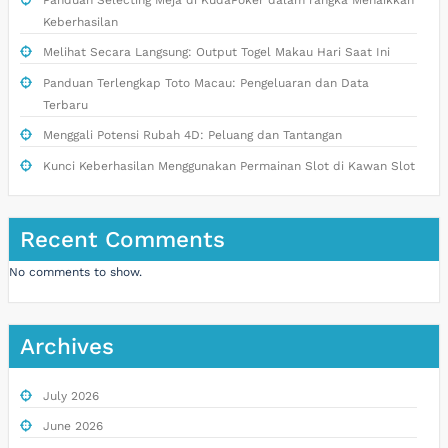
Keberhasilan
Melihat Secara Langsung: Output Togel Makau Hari Saat Ini
Panduan Terlengkap Toto Macau: Pengeluaran dan Data
Terbaru
Menggali Potensi Rubah 4D: Peluang dan Tantangan
Kunci Keberhasilan Menggunakan Permainan Slot di Kawan Slot
Recent Comments
No comments to show.
Archives
July 2026
June 2026