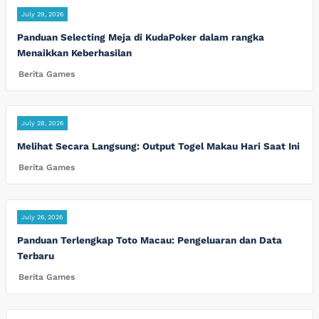
July 29, 2026
Panduan Selecting Meja di KudaPoker dalam rangka
Menaikkan Keberhasilan
Berita Games
July 28, 2026
Melihat Secara Langsung: Output Togel Makau Hari Saat Ini
Berita Games
July 26, 2026
Panduan Terlengkap Toto Macau: Pengeluaran dan Data
Terbaru
Berita Games