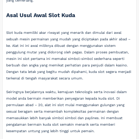
yang cemerlang.
Asal Usul Awal Slot Kuda
Slot kuda memiliki akar riwayat yang menarik dan dimulai dari awal
sebuah mesin permainan yang mudah yang diciptakan pada akhir abad –
ke. Alat ini ini awal miliknya dibuat dengan menggunakan sistem
penggulung mutar yang didorong oleh pegas. Dalam proses pembuatan,
mesin ini slot pertama ini memakai simbol-simbol sederhana seperti
berbuah dan angka yang memikat perhatian para penjudi dalam kasino.
Dengan tata letak yang begitu mudah dipahami, kuda slot segera menjadi
terkenal di tengah masyarakat secara umum.
Seiringnya berjalannya waktu, kemajuan teknologis serta inovasi dalam
model anda bermain memberikan penyegaran kepada kuda slot. Di
permulaan abad – 20, alat ini slot mulai menggunakan gulungan yang
sesuai beragam serta menambah kompleksitas permainan dengan
memasukkan lebih banyak simbol simbol dan paylines. Ini membuat
pengalaman bermain kuda slot semakin menarik serta memberi
kesempatan untung yang lebih tinggi untuk pemain.