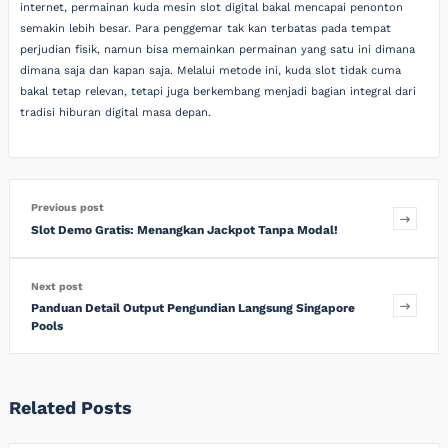
internet, permainan kuda mesin slot digital bakal mencapai penonton
semakin lebih besar. Para penggemar tak kan terbatas pada tempat
perjudian fisik, namun bisa memainkan permainan yang satu ini dimana
dimana saja dan kapan saja. Melalui metode ini, kuda slot tidak cuma
bakal tetap relevan, tetapi juga berkembang menjadi bagian integral dari
tradisi hiburan digital masa depan.
Previous post
Slot Demo Gratis: Menangkan Jackpot Tanpa Modal!
Next post
Panduan Detail Output Pengundian Langsung Singapore
Pools
Related Posts