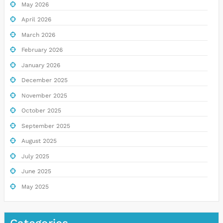
May 2026
April 2026
March 2026
February 2026
January 2026
December 2025
November 2025
October 2025
September 2025
August 2025
July 2025
June 2025
May 2025