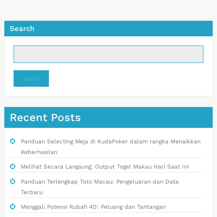
Search
Search
Recent Posts
Panduan Selecting Meja di KudaPoker dalam rangka Menaikkan
Keberhasilan
Melihat Secara Langsung: Output Togel Makau Hari Saat Ini
Panduan Terlengkap Toto Macau: Pengeluaran dan Data
Terbaru
Menggali Potensi Rubah 4D: Peluang dan Tantangan