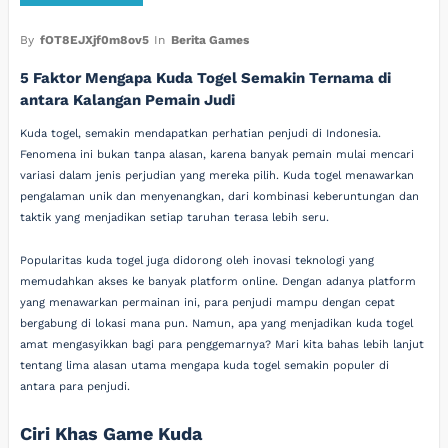
By
fOT8EJXjf0m8ov5
In
Berita Games
5 Faktor Mengapa Kuda Togel Semakin Ternama di
antara Kalangan Pemain Judi
Kuda togel, semakin mendapatkan perhatian penjudi di Indonesia.
Fenomena ini bukan tanpa alasan, karena banyak pemain mulai mencari
variasi dalam jenis perjudian yang mereka pilih. Kuda togel menawarkan
pengalaman unik dan menyenangkan, dari kombinasi keberuntungan dan
taktik yang menjadikan setiap taruhan terasa lebih seru.
Popularitas kuda togel juga didorong oleh inovasi teknologi yang
memudahkan akses ke banyak platform online. Dengan adanya platform
yang menawarkan permainan ini, para penjudi mampu dengan cepat
bergabung di lokasi mana pun. Namun, apa yang menjadikan kuda togel
amat mengasyikkan bagi para penggemarnya? Mari kita bahas lebih lanjut
tentang lima alasan utama mengapa kuda togel semakin populer di
antara para penjudi.
Ciri Khas Game Kuda