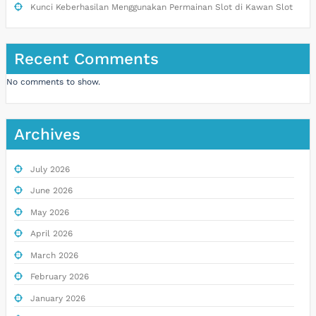
Kunci Keberhasilan Menggunakan Permainan Slot di Kawan Slot
Recent Comments
No comments to show.
Archives
July 2026
June 2026
May 2026
April 2026
March 2026
February 2026
January 2026