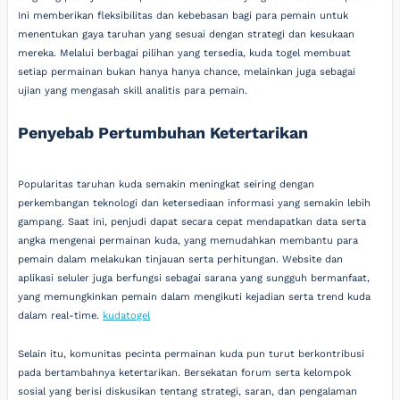
Ini memberikan fleksibilitas dan kebebasan bagi para pemain untuk
menentukan gaya taruhan yang sesuai dengan strategi dan kesukaan
mereka. Melalui berbagai pilihan yang tersedia, kuda togel membuat
setiap permainan bukan hanya hanya chance, melainkan juga sebagai
ujian yang mengasah skill analitis para pemain.
Penyebab Pertumbuhan Ketertarikan
Popularitas taruhan kuda semakin meningkat seiring dengan
perkembangan teknologi dan ketersediaan informasi yang semakin lebih
gampang. Saat ini, penjudi dapat secara cepat mendapatkan data serta
angka mengenai permainan kuda, yang memudahkan membantu para
pemain dalam melakukan tinjauan serta perhitungan. Website dan
aplikasi seluler juga berfungsi sebagai sarana yang sungguh bermanfaat,
yang memungkinkan pemain dalam mengikuti kejadian serta trend kuda
dalam real-time.
kudatogel
Selain itu, komunitas pecinta permainan kuda pun turut berkontribusi
pada bertambahnya ketertarikan. Bersekatan forum serta kelompok
sosial yang berisi diskusikan tentang strategi, saran, dan pengalaman