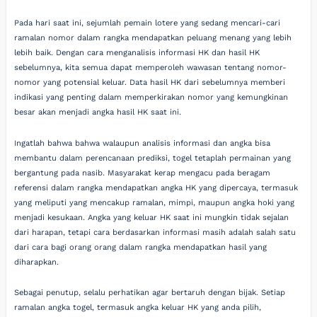
Pada hari saat ini, sejumlah pemain lotere yang sedang mencari-cari
ramalan nomor dalam rangka mendapatkan peluang menang yang lebih
lebih baik. Dengan cara menganalisis informasi HK dan hasil HK
sebelumnya, kita semua dapat memperoleh wawasan tentang nomor-
nomor yang potensial keluar. Data hasil HK dari sebelumnya memberi
indikasi yang penting dalam memperkirakan nomor yang kemungkinan
besar akan menjadi angka hasil HK saat ini.
Ingatlah bahwa bahwa walaupun analisis informasi dan angka bisa
membantu dalam perencanaan prediksi, togel tetaplah permainan yang
bergantung pada nasib. Masyarakat kerap mengacu pada beragam
referensi dalam rangka mendapatkan angka HK yang dipercaya, termasuk
yang meliputi yang mencakup ramalan, mimpi, maupun angka hoki yang
menjadi kesukaan. Angka yang keluar HK saat ini mungkin tidak sejalan
dari harapan, tetapi cara berdasarkan informasi masih adalah salah satu
dari cara bagi orang orang dalam rangka mendapatkan hasil yang
diharapkan.
Sebagai penutup, selalu perhatikan agar bertaruh dengan bijak. Setiap
ramalan angka togel, termasuk angka keluar HK yang anda pilih,