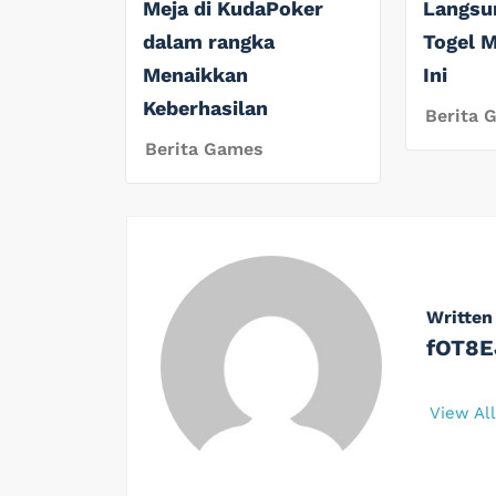
Meja di KudaPoker
Langsu
dalam rangka
Togel M
Menaikkan
Ini
Keberhasilan
Berita 
Berita Games
Written
fOT8E
View Al