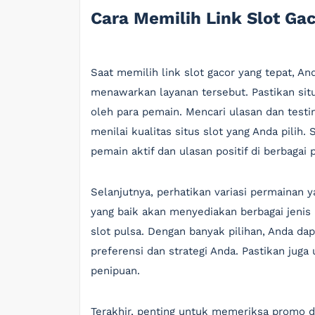
Cara Memilih Link Slot Ga
Saat memilih link slot gacor yang tepat, A
menawarkan layanan tersebut. Pastikan situs
oleh para pemain. Mencari ulasan dan test
menilai kualitas situs slot yang Anda pilih
pemain aktif dan ulasan positif di berbagai 
Selanjutnya, perhatikan variasi permainan y
yang baik akan menyediakan berbagai jenis p
slot pulsa. Dengan banyak pilihan, Anda 
preferensi dan strategi Anda. Pastikan juga
penipuan.
Terakhir, penting untuk memeriksa promo d