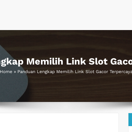
gkap Memilih Link Slot Gaco
Home
»
Panduan Lengkap Memilih Link Slot Gacor Terpercay