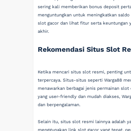
sering kali memberikan bonus deposit perta
menguntungkan untuk meningkatkan saldo a
slot gacor dan lihat fitur serta keuntung
akhir.
Rekomendasi Situs Slot R
Ketika mencari situs slot resmi, penting u
terpercaya. Situs-situs seperti Warga88 me
menawarkan berbagai jenis permainan slot 
yang user-friendly dan mudah diakses, Wa
dan berpengalaman.
Selain itu, situs slot resmi lainnya adalah
menggunakan link slot gacor yang tepat, 