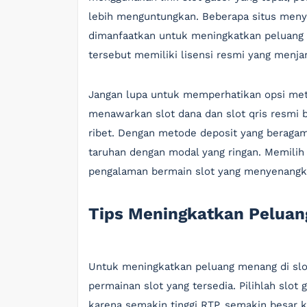
lebih menguntungkan. Beberapa situs meny
dimanfaatkan untuk meningkatkan peluang 
tersebut memiliki lisensi resmi yang menj
Jangan lupa untuk memperhatikan opsi met
menawarkan slot dana dan slot qris resmi
ribet. Dengan metode deposit yang beragam
taruhan dengan modal yang ringan. Memilih
pengalaman bermain slot yang menyenang
Tips Meningkatkan Peluan
Untuk meningkatkan peluang menang di slot
permainan slot yang tersedia. Pilihlah slo
karena semakin tinggi RTP, semakin besar