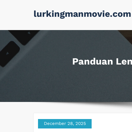
Skip
lurkingmanmovie.com
to
content
Panduan Len
December 28, 2025