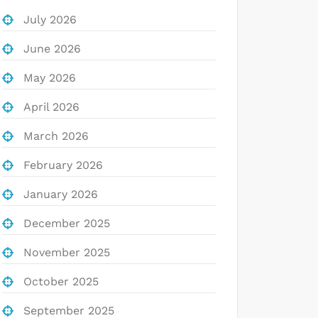
July 2026
June 2026
May 2026
April 2026
March 2026
February 2026
January 2026
December 2025
November 2025
October 2025
September 2025