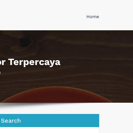
Home
r Terpercaya
a
Search