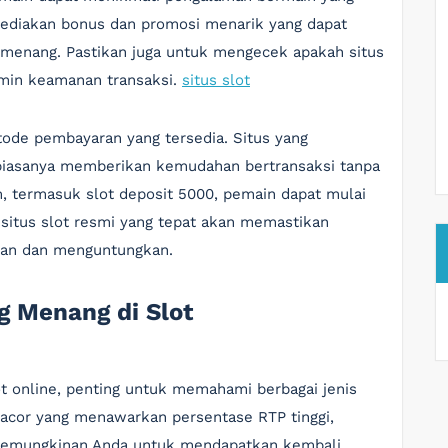
ediakan bonus dan promosi menarik yang dapat
menang. Pastikan juga untuk mengecek apakah situs
amin keamanan transaksi.
situs slot
ode pembayaran yang tersedia. Situs yang
 biasanya memberikan kemudahan bertransaksi tanpa
, termasuk slot deposit 5000, pemain dapat mulai
 situs slot resmi yang tepat akan memastikan
kan dan menguntungkan.
g Menang di Slot
 online, penting untuk memahami berbagai jenis
t gacor yang menawarkan persentase RTP tinggi,
 kemungkinan Anda untuk mendapatkan kembali