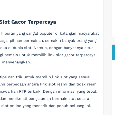
Slot Gacor Terpercaya
k hiburan yang sangat populer di kalangan masyarakat
gai pilihan permainan, semakin banyak orang yang
ka di dunia slot. Namun, dengan banyaknya situs
i pemain untuk memilih link slot gacor terpercaya
n menyenangkan.
ps dan trik untuk memilih link slot yang sesuai
i perbedaan antara link slot resmi dan tidak resmi,
nawarkan RTP terbaik. Dengan informasi yang tepat,
dan menikmati pengalaman bermain slot secara
 slot online yang menarik dan penuh peluang ini.