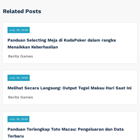
Related Posts
July 29, 2026
Panduan Selecting Meja di KudaPoker dalam rangka
Menaikkan Keberhasilan
Berita Games
July 28, 2026
Melihat Secara Langsung: Output Togel Makau Hari Saat Ini
Berita Games
July 26, 2026
Panduan Terlengkap Toto Macau: Pengeluaran dan Data
Terbaru