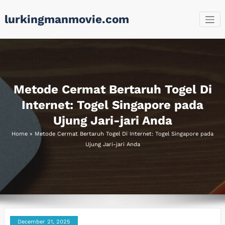
Skip
lurkingmanmovie.com
to
content
Metode Cermat Bertaruh Togel Di
Internet: Togel Singapore pada
Ujung Jari-jari Anda
Home
»
Metode Cermat Bertaruh Togel Di Internet: Togel Singapore pada
Ujung Jari-jari Anda
December 21, 2025