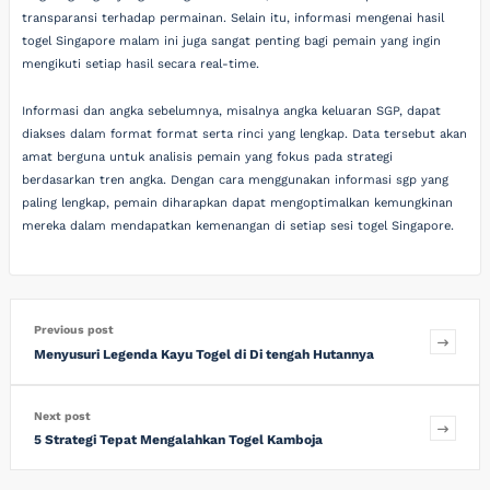
transparansi terhadap permainan. Selain itu, informasi mengenai hasil
togel Singapore malam ini juga sangat penting bagi pemain yang ingin
mengikuti setiap hasil secara real-time.
Informasi dan angka sebelumnya, misalnya angka keluaran SGP, dapat
diakses dalam format format serta rinci yang lengkap. Data tersebut akan
amat berguna untuk analisis pemain yang fokus pada strategi
berdasarkan tren angka. Dengan cara menggunakan informasi sgp yang
paling lengkap, pemain diharapkan dapat mengoptimalkan kemungkinan
mereka dalam mendapatkan kemenangan di setiap sesi togel Singapore.
Previous post
Menyusuri Legenda Kayu Togel di Di tengah Hutannya
Next post
5 Strategi Tepat Mengalahkan Togel Kamboja