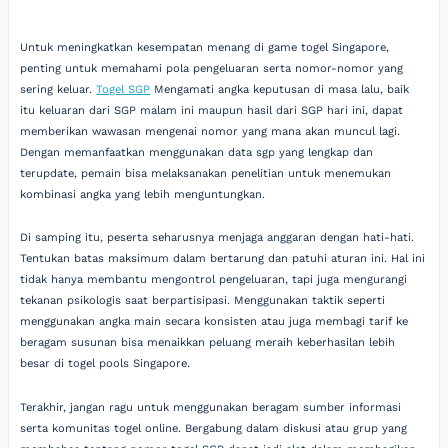
Untuk meningkatkan kesempatan menang di game togel Singapore,
penting untuk memahami pola pengeluaran serta nomor-nomor yang
sering keluar.
Togel SGP
Mengamati angka keputusan di masa lalu, baik
itu keluaran dari SGP malam ini maupun hasil dari SGP hari ini, dapat
memberikan wawasan mengenai nomor yang mana akan muncul lagi.
Dengan memanfaatkan menggunakan data sgp yang lengkap dan
terupdate, pemain bisa melaksanakan penelitian untuk menemukan
kombinasi angka yang lebih menguntungkan.
Di samping itu, peserta seharusnya menjaga anggaran dengan hati-hati.
Tentukan batas maksimum dalam bertarung dan patuhi aturan ini. Hal ini
tidak hanya membantu mengontrol pengeluaran, tapi juga mengurangi
tekanan psikologis saat berpartisipasi. Menggunakan taktik seperti
menggunakan angka main secara konsisten atau juga membagi tarif ke
beragam susunan bisa menaikkan peluang meraih keberhasilan lebih
besar di togel pools Singapore.
Terakhir, jangan ragu untuk menggunakan beragam sumber informasi
serta komunitas togel online. Bergabung dalam diskusi atau grup yang