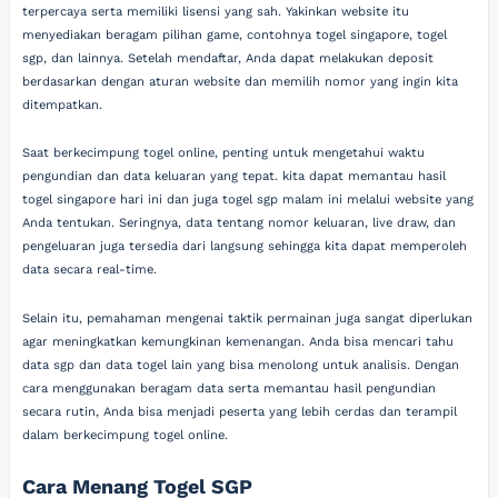
terpercaya serta memiliki lisensi yang sah. Yakinkan website itu
menyediakan beragam pilihan game, contohnya togel singapore, togel
sgp, dan lainnya. Setelah mendaftar, Anda dapat melakukan deposit
berdasarkan dengan aturan website dan memilih nomor yang ingin kita
ditempatkan.
Saat berkecimpung togel online, penting untuk mengetahui waktu
pengundian dan data keluaran yang tepat. kita dapat memantau hasil
togel singapore hari ini dan juga togel sgp malam ini melalui website yang
Anda tentukan. Seringnya, data tentang nomor keluaran, live draw, dan
pengeluaran juga tersedia dari langsung sehingga kita dapat memperoleh
data secara real-time.
Selain itu, pemahaman mengenai taktik permainan juga sangat diperlukan
agar meningkatkan kemungkinan kemenangan. Anda bisa mencari tahu
data sgp dan data togel lain yang bisa menolong untuk analisis. Dengan
cara menggunakan beragam data serta memantau hasil pengundian
secara rutin, Anda bisa menjadi peserta yang lebih cerdas dan terampil
dalam berkecimpung togel online.
Cara Menang Togel SGP