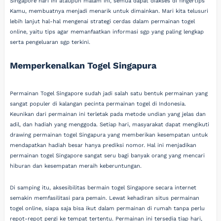
Singapore hari ini ataupun malam ini, semua dapat diakses di fingertips
Kamu, membuatnya menjadi menarik untuk dimainkan. Mari kita telusuri
lebih lanjut hal-hal mengenai strategi cerdas dalam permainan togel
online, yaitu tips agar memanfaatkan informasi sgp yang paling lengkap
serta pengeluaran sgp terkini.
Memperkenalkan Togel Singapura
Permainan Togel Singapore sudah jadi salah satu bentuk permainan yang
sangat populer di kalangan pecinta permainan togel di Indonesia.
Keunikan dari permainan ini terletak pada metode undian yang jelas dan
adil, dan hadiah yang menggoda. Setiap hari, masyarakat dapat mengikuti
drawing permainan togel Singapura yang memberikan kesempatan untuk
mendapatkan hadiah besar hanya prediksi nomor. Hal ini menjadikan
permainan togel Singapore sangat seru bagi banyak orang yang mencari
hiburan dan kesempatan meraih keberuntungan.
Di samping itu, aksesibilitas bermain togel Singapore secara internet
semakin memfasilitasi para pemain. Lewat kehadiran situs permainan
togel online, siapa saja bisa ikut dalam permainan di rumah tanpa perlu
repot-repot pergi ke tempat tertentu. Permainan ini tersedia tiap hari,