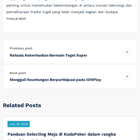
penting untuk menemukan keseimbangan di antara inovasi teknologi dan
pemeliharaan tradisi togel yang telah menjadi bagian dari budaya
masyarakat.
Previous post
Rahasia Keberhasilan Bermain Togel Super
Next post
Menggali Keuntungan Berpartisipasi pada IDNPlay
Related Posts
July 29, 2026
Panduan Selecting Meja di KudaPoker dalam rangka