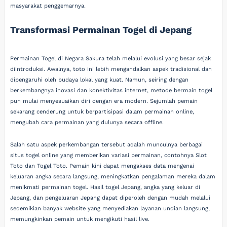
masyarakat penggemarnya.
Transformasi Permainan Togel di Jepang
Permainan Togel di Negara Sakura telah melalui evolusi yang besar sejak
diintroduksi. Awalnya, toto ini lebih mengandalkan aspek tradisional dan
dipengaruhi oleh budaya lokal yang kuat. Namun, seiring dengan
berkembangnya inovasi dan konektivitas internet, metode bermain togel
pun mulai menyesuaikan diri dengan era modern. Sejumlah pemain
sekarang cenderung untuk berpartisipasi dalam permainan online,
mengubah cara permainan yang dulunya secara offline.
Salah satu aspek perkembangan tersebut adalah munculnya berbagai
situs togel online yang memberikan variasi permainan, contohnya Slot
Toto dan Togel Toto. Pemain kini dapat mengakses data mengenai
keluaran angka secara langsung, meningkatkan pengalaman mereka dalam
menikmati permainan togel. Hasil togel Jepang, angka yang keluar di
Jepang, dan pengeluaran Jepang dapat diperoleh dengan mudah melalui
sedemikian banyak website yang menyediakan layanan undian langsung,
memungkinkan pemain untuk mengikuti hasil live.