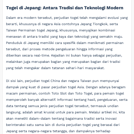
Togel di Jepang: Antara Tradisi dan Teknologi Modern
Dalam era modern tersebut, perjudian togel telah mengalami evolusi yang
berarti, khususnya di negara Asia contohnya Jepang Tiongkok, serta
Taiwan Permainan togel Jepang, khususnya, menyajikan kombinasi
menawan di antara tradisi yang kaya dan teknologi yang semakin maju.
Penduduk di Jepang memiliki cara spesifik dalam menikmati permainan
tersebut, dari proses metode pengeluaran hingga informasi yang
diberikan secara real-time. Kejadian ini bukan hanya sebagai perjudian,
melainkan juga merupakan bagian yang merupakan bagian dari tradisi
yang telah mengakar dalam tatanan sehari-hari masyarakat.
Di sisi lain, perjudian togel China dan negara Taiwan pun mempunyai
dampak yang kuat di pasar perjudian togel Asia. Dengan adanya beragam
macam permainan, contoh Toto Slot dan Toto Togel, para pemain togel
memperoleh banyak alternatif. Informasi tentang hasil, pengeluaran, serta
data tentang semua jenis perjudian togel tersebut, termasuk undian
langsung, adalah amat krusial untuk para pemain. Melalui artikel ini, kita
akan meneliti dalam-dalam tentang bagaimana tradisi serta inovasi
berinteraksi satu sama lain di dunia perjudian togel yang berasal dari
Jepang serta negara-negara tetangga, dan dampaknya terhadap