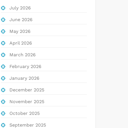
July 2026
June 2026
May 2026
April 2026
March 2026
February 2026
January 2026
December 2025
November 2025
October 2025
September 2025