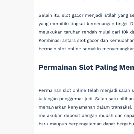
Selain itu, slot gacor menjadi istilah yang
yang memiliki tingkat kemenangan tinggi. 
melakukan taruhan rendah mulai dari 10k d
Kombinasi antara slot gacor dan kemudaha
bermain slot online semakin menyenangka
Permainan Slot Paling Me
Permainan slot online telah menjadi salah s
kalangan penggemar judi. Salah satu pilihan
menawarkan kenyamanan dalam transaksi.
melakukan deposit dengan mudah dan cepat
baru maupun berpengalaman dapat bergabu