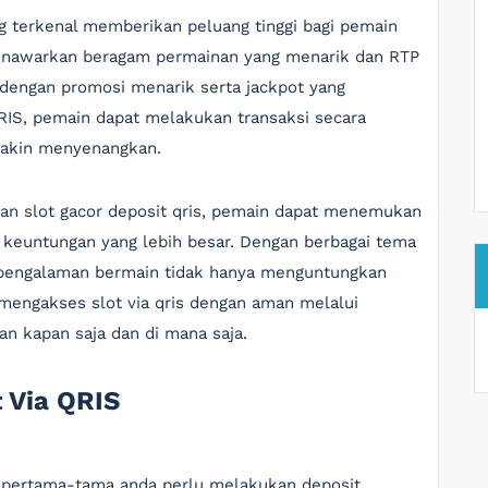
ng terkenal memberikan peluang tinggi bagi pemain
enawarkan beragam permainan yang menarik dan RTP
 dengan promosi menarik serta jackpot yang
RIS, pemain dapat melakukan transaksi secara
makin menyenangkan.
r dan slot gacor deposit qris, pemain dapat menemukan
euntungan yang lebih besar. Dengan berbagai tema
t pengalaman bermain tidak hanya menguntungkan
mengakses slot via qris dengan aman melalui
 kapan saja dan di mana saja.
 Via QRIS
, pertama-tama anda perlu melakukan deposit