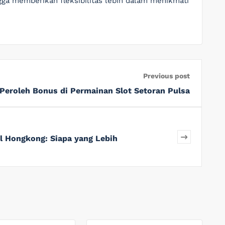
gga memberikan fleksibilitas lebih dalam menikmati
Previous post
Peroleh Bonus di Permainan Slot Setoran Pulsa
l Hongkong: Siapa yang Lebih