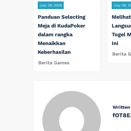
July 29, 2026
July 28, 2
Panduan Selecting
Melihat
Meja di KudaPoker
Langsu
dalam rangka
Togel M
Menaikkan
Ini
Keberhasilan
Berita 
Berita Games
Written
fOT8E