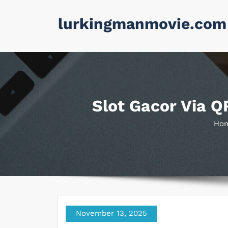
Skip
lurkingmanmovie.com
to
content
Slot Gacor Via 
Ho
November 13, 2025