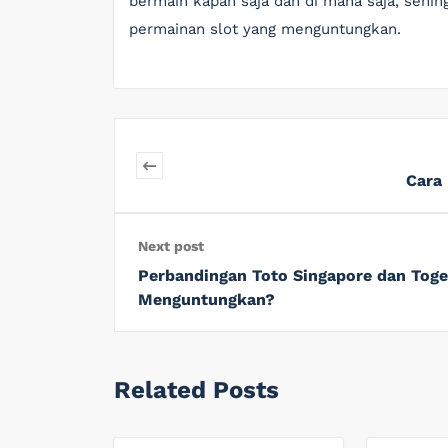
bermain kapan saja dan di mana saja, sehin
permainan slot yang menguntungkan.
Cara 
Next post
Perbandingan Toto Singapore dan Toge
Menguntungkan?
Related Posts