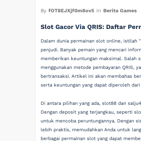
By
fOT8EJXjf0m8ov5
In
Berita Games
Slot Gacor Via QRIS: Daftar Pe
Dalam dunia permainan slot online, istilah 
penjudi. Banyak pemain yang mencari inform
memberikan keuntungan maksimal. Salah sat
menggunakan metode pembayaran QRIS, y
bertransaksi. Artikel ini akan membahas ber
serta keuntungan yang dapat diperoleh dari 
Di antara pilihan yang ada, slot88 dan salj
Dengan deposit yang terjangkau, seperti slo
untuk mencoba peruntungannya. Dengan sist
lebih praktis, memudahkan Anda untuk langs
berbagai permainan slot yang dapat member