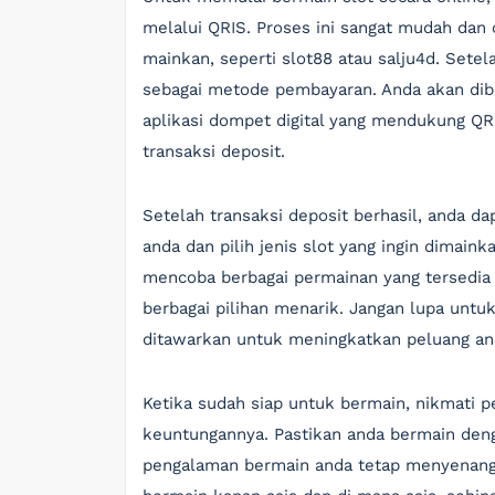
melalui QRIS. Proses ini sangat mudah dan c
mainkan, seperti slot88 atau salju4d. Setel
sebagai metode pembayaran. Anda akan dib
aplikasi dompet digital yang mendukung Q
transaksi deposit.
Setelah transaksi deposit berhasil, anda d
anda dan pilih jenis slot yang ingin dimainka
mencoba berbagai permainan yang tersedia 
berbagai pilihan menarik. Jangan lupa unt
ditawarkan untuk meningkatkan peluang an
Ketika sudah siap untuk bermain, nikmati 
keuntungannya. Pastikan anda bermain den
pengalaman bermain anda tetap menyenang