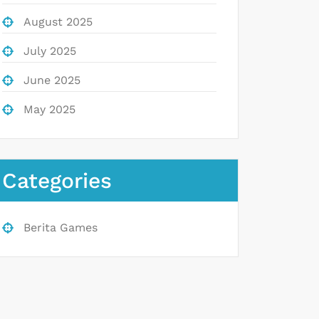
August 2025
July 2025
June 2025
May 2025
Categories
Berita Games