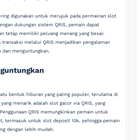
 sering digunakan untuk merujuk pada permainan slot
Dengan dukungan sistem QRIS, pemain dapat
an tetap memiliki peluang menang yang besar.
n transaksi melalui QRIS menjadikan pengalaman
n dan menguntungkan.
nguntungkan
atu bentuk hiburan yang paling populer, terutama di
 yang menarik adalah slot gacor via QRIS, yang
 Penggunaan QRIS memungkinkan pemain untuk
, termasuk untuk slot deposit 10k, sehingga pemain
ng dengan lebih mudah.