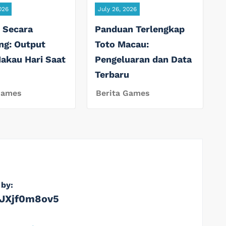
026
July 26, 2026
 Secara
Panduan Terlengkap
ng: Output
Toto Macau:
akau Hari Saat
Pengeluaran dan Data
Terbaru
Games
Berita Games
 by:
JXjf0m8ov5