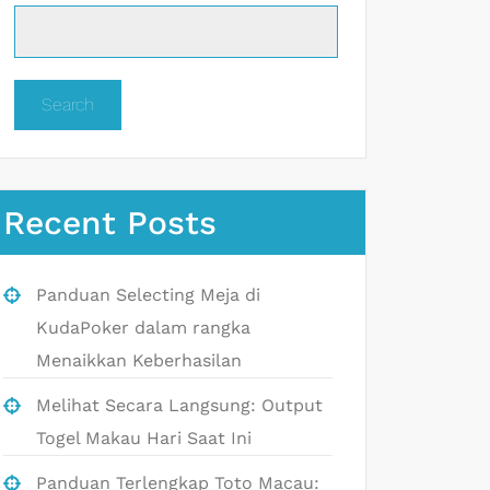
Search
Recent Posts
Panduan Selecting Meja di
KudaPoker dalam rangka
Menaikkan Keberhasilan
Melihat Secara Langsung: Output
Togel Makau Hari Saat Ini
Panduan Terlengkap Toto Macau: