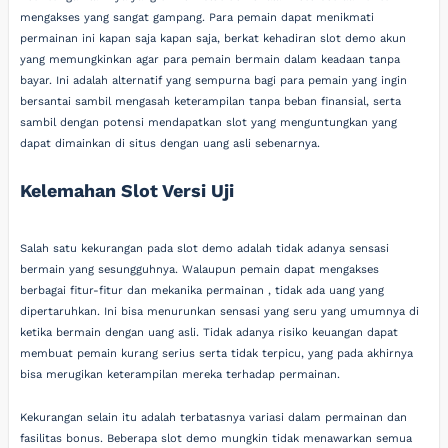
mengakses yang sangat gampang. Para pemain dapat menikmati
permainan ini kapan saja kapan saja, berkat kehadiran slot demo akun
yang memungkinkan agar para pemain bermain dalam keadaan tanpa
bayar. Ini adalah alternatif yang sempurna bagi para pemain yang ingin
bersantai sambil mengasah keterampilan tanpa beban finansial, serta
sambil dengan potensi mendapatkan slot yang menguntungkan yang
dapat dimainkan di situs dengan uang asli sebenarnya.
Kelemahan Slot Versi Uji
Salah satu kekurangan pada slot demo adalah tidak adanya sensasi
bermain yang sesungguhnya. Walaupun pemain dapat mengakses
berbagai fitur-fitur dan mekanika permainan , tidak ada uang yang
dipertaruhkan. Ini bisa menurunkan sensasi yang seru yang umumnya di
ketika bermain dengan uang asli. Tidak adanya risiko keuangan dapat
membuat pemain kurang serius serta tidak terpicu, yang pada akhirnya
bisa merugikan keterampilan mereka terhadap permainan.
Kekurangan selain itu adalah terbatasnya variasi dalam permainan dan
fasilitas bonus. Beberapa slot demo mungkin tidak menawarkan semua