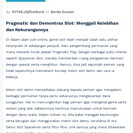
By
fOT8EJXjf0m8ov5
In
Berita Games
Pragmatic dan Demontras Slot: Menggali Kelebihan
dan Kekurangannya
Di dalam alam judi online, game slot telah menjadi salah satu pilihan
terpopuler di sekalangan penjudi. Satu pengembang permainan yang
mana menarik minat adalah Pragmatic Play. Dengan berbagai judul interes
seperti Spaceman Slot, mereka memberikan ruang pengalaman bermain
dengan spesial serta menghibur. Namun, bisa jadi sejumlah pemain yang
tidak sepenuhnya memahami konsep mesin slot demo dan cara ia
bekerja.
Mesin slot demo menyediakan peluang kepada pemain agar mengalami
berbagai permainan tanpa perlu seharusnya mengeluarkan dana
sungguhan. Hal ini memungkinkan bagi pemain agar mengenal game serta
sistem yang ada, sebelumnya nantinya memutuskan untuk bermain
dengan dana nyata. Dalam tulisan ini, kita bakal menggali keuntungan
serta kerugian dari menggunakan mesin slot demo, terutama di era
Demo Slot Spaceman serta fitur-fitur unik lainnya yang mana ditawarkan