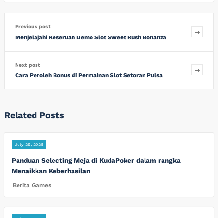
Previous post
Menjelajahi Keseruan Demo Slot Sweet Rush Bonanza
Next post
Cara Peroleh Bonus di Permainan Slot Setoran Pulsa
Related Posts
July 29, 2026
Panduan Selecting Meja di KudaPoker dalam rangka
Menaikkan Keberhasilan
Berita Games