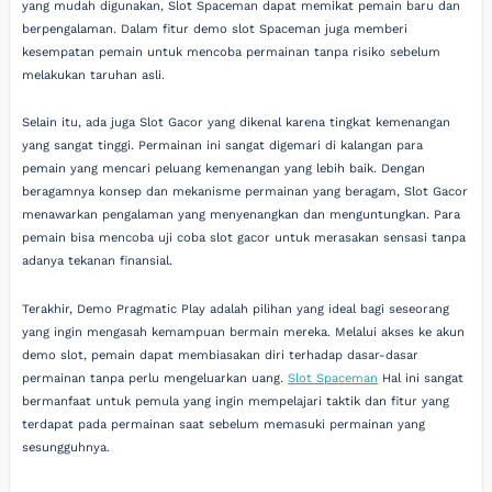
yang mudah digunakan, Slot Spaceman dapat memikat pemain baru dan
berpengalaman. Dalam fitur demo slot Spaceman juga memberi
kesempatan pemain untuk mencoba permainan tanpa risiko sebelum
melakukan taruhan asli.
Selain itu, ada juga Slot Gacor yang dikenal karena tingkat kemenangan
yang sangat tinggi. Permainan ini sangat digemari di kalangan para
pemain yang mencari peluang kemenangan yang lebih baik. Dengan
beragamnya konsep dan mekanisme permainan yang beragam, Slot Gacor
menawarkan pengalaman yang menyenangkan dan menguntungkan. Para
pemain bisa mencoba uji coba slot gacor untuk merasakan sensasi tanpa
adanya tekanan finansial.
Terakhir, Demo Pragmatic Play adalah pilihan yang ideal bagi seseorang
yang ingin mengasah kemampuan bermain mereka. Melalui akses ke akun
demo slot, pemain dapat membiasakan diri terhadap dasar-dasar
permainan tanpa perlu mengeluarkan uang.
Slot Spaceman
Hal ini sangat
bermanfaat untuk pemula yang ingin mempelajari taktik dan fitur yang
terdapat pada permainan saat sebelum memasuki permainan yang
sesungguhnya.