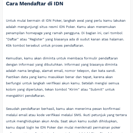
Cara Mendaftar di IDN
Untuk mulai bermain di IDN Poker, langkah awal yang perlu kamu lakukan
adalah mengunjungi situs resmi IDN Poker. Kamu akan menemukan
penampilan homepage yang ramah pengguna. Di bagian ini, cari tombol
"Daftar" atau "Register" yang biasanya ada di sudut kanan atas halaman.
Klik tombol tersebut untuk proses pendaftaran.
Kemudian, kamu akan diminta untuk membaca formulir pendaftaran
dengan informasi yang dibutuhkan. Informasi yang biasanya diminta
adalah nama lengkap, alamat email, nomor telepon, dan kata sandi.
Pastikan data yang kamu masukkan benar dan tepat, karena akan
berfungsi untuk langkah verifikasi akun kamu. Setelah mengisi semua
kolom yang diperlukan, tekan tombol "Kirim" atau "Submit" untuk
mengakhiri pendaftaran.
Sesudah pendaftaran berhasil, kamu akan menerima pesan konfirmasi
melalui email atau kode verifikasi melalui SMS. Ikuti petunjuk yang tertera
untuk menghidupkan akun Anda. Saat akun kamu sudah dihidupkan,
kamu dapat login ke IDN Poker dan mulai menikmati permainan poker