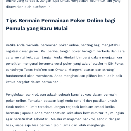
online yang tersedia. Jangan lupa untuk menjelajahi fitur-fitur lain yang
ditawarkan oleh platform ini.
Tips Bermain Permainan Poker Online bagi
Pemula yang Baru Mulai
Ketika Anda memulai permainan poker online, penting bagi mengetahui
regulasi dasar game . Kaji perihal tangan poker beragam berbeda dan cara
cara menilai kekuatan tangan Anda. Hindari bimbang dalam menjalankan
penelitian mengenai beraneka versi poker yang ada di platform IDN Poker,
contohnya Texas Hold’em dan Omaha. Mengerti aturan dan strategi
fundamental akan membantu Anda menghasilkan pilihan lebih lebih baik
ketika bergelut dalam permainan .
Pengelolaan bankroll pun adalah sebuah kunci sukses dalam bermain
poker online. Tentukan batasan bagi Anda sendiri dan pastikan untuk
tidak melebihi limit tersebut. Jangan terjebak kedalam emosi ketika
bermain ; apabila Anda mendapatkan kekalahan berturut-turut , mungkin
agar beristirahat sebentar . Melalui manajemen bankroll sendiri dengan
bijak, siapa saja bisa bermain lebih lama dan lebih menghargai