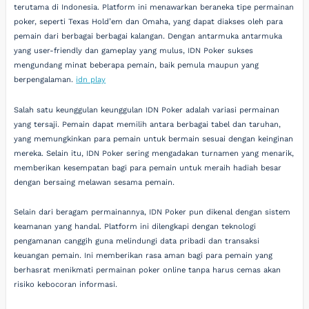
terutama di Indonesia. Platform ini menawarkan beraneka tipe permainan
poker, seperti Texas Hold’em dan Omaha, yang dapat diakses oleh para
pemain dari berbagai berbagai kalangan. Dengan antarmuka antarmuka
yang user-friendly dan gameplay yang mulus, IDN Poker sukses
mengundang minat beberapa pemain, baik pemula maupun yang
berpengalaman.
idn play
Salah satu keunggulan keunggulan IDN Poker adalah variasi permainan
yang tersaji. Pemain dapat memilih antara berbagai tabel dan taruhan,
yang memungkinkan para pemain untuk bermain sesuai dengan keinginan
mereka. Selain itu, IDN Poker sering mengadakan turnamen yang menarik,
memberikan kesempatan bagi para pemain untuk meraih hadiah besar
dengan bersaing melawan sesama pemain.
Selain dari beragam permainannya, IDN Poker pun dikenal dengan sistem
keamanan yang handal. Platform ini dilengkapi dengan teknologi
pengamanan canggih guna melindungi data pribadi dan transaksi
keuangan pemain. Ini memberikan rasa aman bagi para pemain yang
berhasrat menikmati permainan poker online tanpa harus cemas akan
risiko kebocoran informasi.