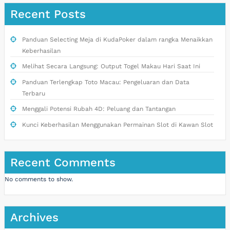
Recent Posts
Panduan Selecting Meja di KudaPoker dalam rangka Menaikkan
Keberhasilan
Melihat Secara Langsung: Output Togel Makau Hari Saat Ini
Panduan Terlengkap Toto Macau: Pengeluaran dan Data
Terbaru
Menggali Potensi Rubah 4D: Peluang dan Tantangan
Kunci Keberhasilan Menggunakan Permainan Slot di Kawan Slot
Recent Comments
No comments to show.
Archives