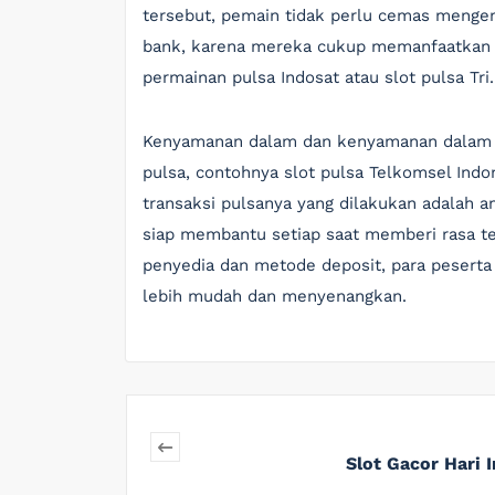
tersebut, pemain tidak perlu cemas mengen
bank, karena mereka cukup memanfaatkan sa
permainan pulsa Indosat atau slot pulsa Tri.
Kenyamanan dalam dan kenyamanan dalam tra
pulsa, contohnya slot pulsa Telkomsel Indo
transaksi pulsanya yang dilakukan adalah am
siap membantu setiap saat memberi rasa te
penyedia dan metode deposit, para peserta
lebih mudah dan menyenangkan.
Slot Gacor Hari 