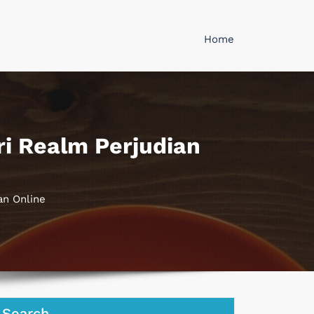
Home
ri Realm Perjudian
an Online
Search