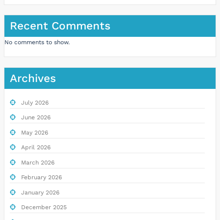
Recent Comments
No comments to show.
Archives
July 2026
June 2026
May 2026
April 2026
March 2026
February 2026
January 2026
December 2025