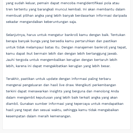
yang sudah keluar, pemain dapat mencoba mengidentifikasi pola atau
tren tertentu yang barangkali muncul kembali. Ini akan membantu dalam
membuat pilihan angka yang lebih banyak berdasarkan informasi daripada
sekadar mengandalkan keberuntungan saja.
Selanjutnya, harus untuk mengatur bankroll kamu dengan baik. Tentukan
berapa banyak bunga yang bersedia kamu pertaruhkan dan pastikan
untuk tidak melampaui batas itu. Dengan manajemen bankroll yang tepat,
kamu dapat ikut bermain lebih dan dengan lebih bertanggung jawab.
Jauhi tergoda untuk mengembalikan kerugian dengan bertaruh lebih
lebih, karena ini dapat mengakibatkan kerugian yang lebih besar.
Terakhir, pastikan untuk update dengan informasi paling terbaru
mengenai pengeluaran dan hasil live draw. Mengikuti perkembangan
terkini dapat menawarkan insights yang berguna dan menolong Anda
dalam mengambil keputusan yang lebih baik terkait angka yang akan
diambil. Gunakan sumber informasi yang tepercaya untuk mendapatkan
hasil yang tepat dan sesuai waktu, sehingga kamu tidak mengabaikan
kesempatan dalam meraih kemenangan.