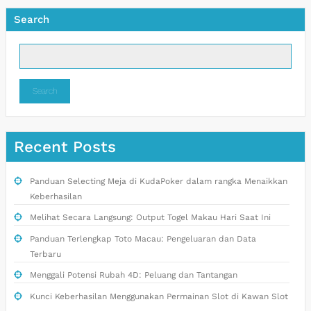
Search
Search
Recent Posts
Panduan Selecting Meja di KudaPoker dalam rangka Menaikkan
Keberhasilan
Melihat Secara Langsung: Output Togel Makau Hari Saat Ini
Panduan Terlengkap Toto Macau: Pengeluaran dan Data
Terbaru
Menggali Potensi Rubah 4D: Peluang dan Tantangan
Kunci Keberhasilan Menggunakan Permainan Slot di Kawan Slot