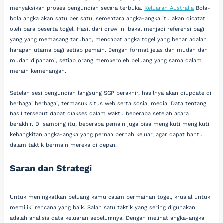
menyaksikan proses pengundian secara terbuka.
Keluaran Australia
Bola-
bola angka akan satu per satu, sementara angka-angka itu akan dicatat
oleh para peserta togel. Hasil dari draw ini bakal menjadi referensi bagi
yang yang memasang taruhan, mendapat angka togel yang benar adalah
harapan utama bagi setiap pemain. Dengan format jelas dan mudah dan
mudah dipahami, setiap orang memperoleh peluang yang sama dalam
meraih kemenangan.
Setelah sesi pengundian langsung SGP berakhir, hasilnya akan diupdate di
berbagai berbagai, termasuk situs web serta sosial media. Data tentang
hasil tersebut dapat diakses dalam waktu beberapa setelah acara
berakhir. Di samping itu, beberapa pemain juga bisa mengikuti mengikuti
kebangkitan angka-angka yang pernah pernah keluar, agar dapat bantu
dalam taktik bermain mereka di depan.
Saran dan Strategi
Untuk meningkatkan peluang kamu dalam permainan togel, krusial untuk
memiliki rencana yang baik. Salah satu taktik yang sering digunakan
adalah analisis data keluaran sebelumnya. Dengan melihat angka-angka