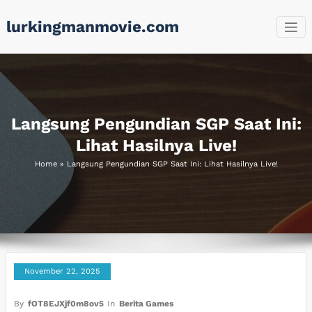
Skip
lurkingmanmovie.com
to
content
Langsung Pengundian SGP Saat Ini:
Lihat Hasilnya Live!
Home
»
Langsung Pengundian SGP Saat Ini: Lihat Hasilnya Live!
November 22, 2025
By
fOT8EJXjf0m8ov5
In
Berita Games